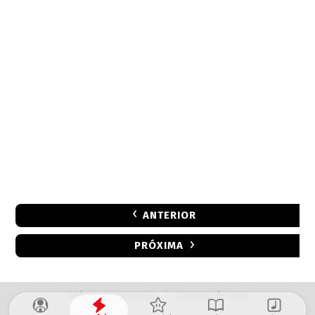
ANTERIOR
PRÓXIMA
Sobre
|
Anuncie
|
Termos de Uso