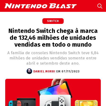
SWITCH
Nintendo Switch chega à marca
de 132,46 milhões de unidades
vendidas em todo o mundo
A família de consoles Nintendo Switch teve 6,84
milhões de unidades vendidas somente entre
abril e setembro deste ano.
DANIEL MORBI
EM 07/11/2023