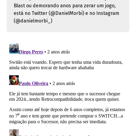
Blast ou demorando anos para zerar um jogo,
está no Twitter (@DanielMorbi) e no Instagram
(@danielmorbi_)