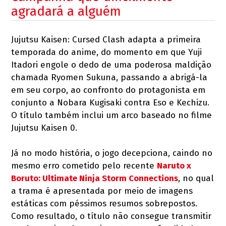
agradará a alguém
Jujutsu Kaisen: Cursed Clash adapta a primeira
temporada do anime, do momento em que Yuji
Itadori engole o dedo de uma poderosa maldição
chamada Ryomen Sukuna, passando a abrigá-la
em seu corpo, ao confronto do protagonista em
conjunto a Nobara Kugisaki contra Eso e Kechizu.
O título também inclui um arco baseado no filme
Jujutsu Kaisen 0.
Já no modo história, o jogo decepciona, caindo no
mesmo erro cometido pelo recente
Naruto x
Boruto: Ultimate Ninja Storm Connections
, no qual
a trama é apresentada por meio de imagens
estáticas com péssimos resumos sobrepostos.
Como resultado, o título não consegue transmitir