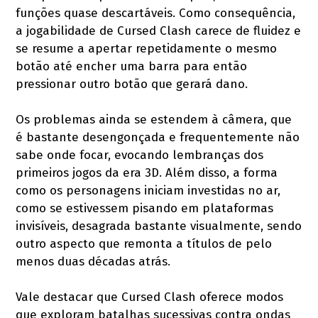
funções quase descartáveis. Como consequência,
a jogabilidade de Cursed Clash carece de fluidez e
se resume a apertar repetidamente o mesmo
botão até encher uma barra para então
pressionar outro botão que gerará dano.
Os problemas ainda se estendem à câmera, que
é bastante desengonçada e frequentemente não
sabe onde focar, evocando lembranças dos
primeiros jogos da era 3D. Além disso, a forma
como os personagens iniciam investidas no ar,
como se estivessem pisando em plataformas
invisíveis, desagrada bastante visualmente, sendo
outro aspecto que remonta a títulos de pelo
menos duas décadas atrás.
Vale destacar que Cursed Clash oferece modos
que exploram batalhas sucessivas contra ondas