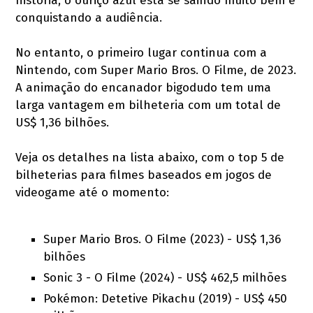
história, o ouriço azul está se saindo muito bem e
conquistando a audiência.
No entanto, o primeiro lugar continua com a
Nintendo, com Super Mario Bros. O Filme, de 2023.
A animação do encanador bigodudo tem uma
larga vantagem em bilheteria com um total de
US$ 1,36 bilhões.
Veja os detalhes na lista abaixo, com o top 5 de
bilheterias para filmes baseados em jogos de
videogame até o momento:
Super Mario Bros. O Filme (2023) - US$ 1,36
bilhões
Sonic 3 - O Filme (2024) - US$ 462,5 milhões
Pokémon: Detetive Pikachu (2019) - US$ 450