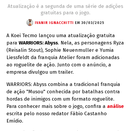
Atualização é a segunda de uma série de adições
gratuitas para o jogo.
IVANIR IGNACCHITTI
EM 30/03/2025
A Koei Tecmo lançou uma atualização gratuita
para
WARRIORS: Abyss
. Nela, as personagens Ryza
(Reisalin Stout), Sophie Neuenmuller e Yumia
Liessfeldt da franquia Atelier foram adicionadas
ao roguelite de ação. Junto com o anúncio, a
empresa divulgou um trailer.
WARRIORS: Abyss combina a tradicional franquia
de ação "Musou" conhecida por batalhas contra
hordas de inimigos com um formato roguelite.
Para conhecer mais sobre o jogo, confira a
análise
escrita pelo nosso redator Fábio Castanho
Emídio.