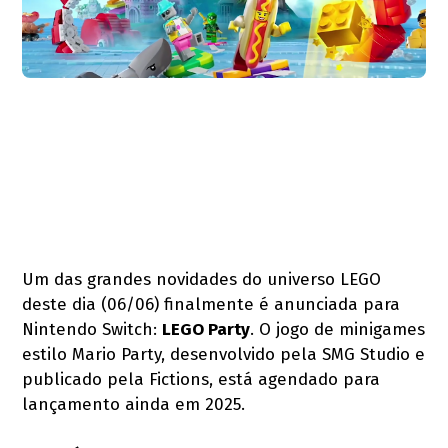
Um das grandes novidades do universo LEGO
deste dia (06/06) finalmente é anunciada para
Nintendo Switch:
LEGO Party
. O jogo de minigames
estilo Mario Party, desenvolvido pela SMG Studio e
publicado pela Fictions, está agendado para
lançamento ainda em 2025.