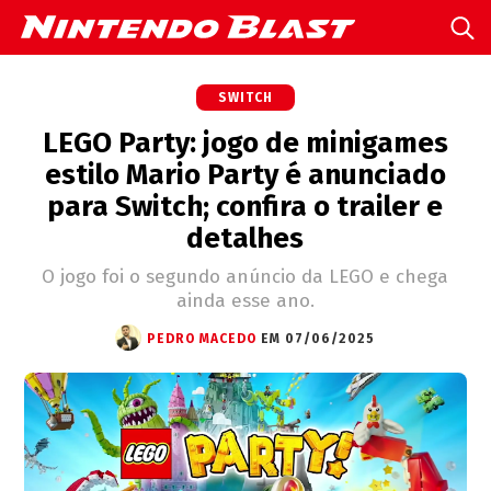
SWITCH
LEGO Party: jogo de minigames
estilo Mario Party é anunciado
para Switch; confira o trailer e
detalhes
O jogo foi o segundo anúncio da LEGO e chega
ainda esse ano.
PEDRO MACEDO
EM 07/06/2025