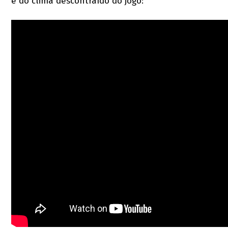
e do clima descontraído do jogo: