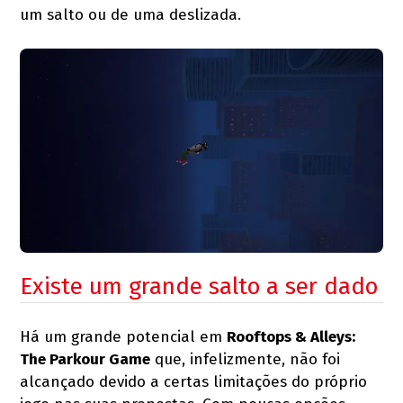
um salto ou de uma deslizada.
Existe um grande salto a ser dado
Há um grande potencial em
Rooftops & Alleys:
The Parkour Game
que, infelizmente, não foi
alcançado devido a certas limitações do próprio