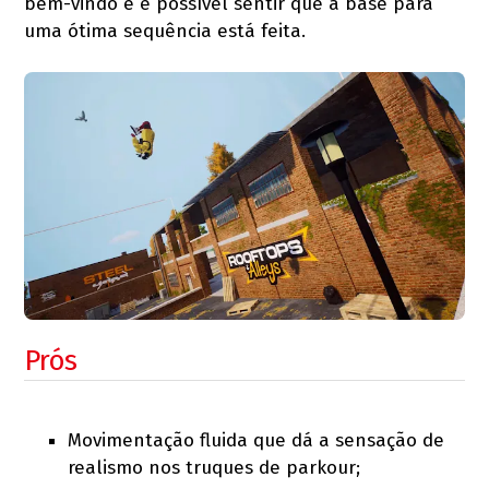
bem-vindo e é possível sentir que a base para
uma ótima sequência está feita.
Prós
Movimentação fluida que dá a sensação de
realismo nos truques de parkour;