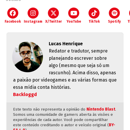
Facebook
Instagram
X/Twitter
YouTube
TikTok
Spotify
T
Lucas Henrique
Redator e tradutor, sempre
planejando escrever sobre
algo (mesmo que seja só um
rascunho). Acima disso, apenas
a paixão por videogames e as várias formas que
essa mídia conta histórias.
Backloggd
Este texto não representa a opinião do
Nintendo Blast
.
Somos uma comunidade de gamers aberta às visões e
experiências de cada autor. Você pode compartilhar
este conteúdo creditando o autor e veículo original (
BY-