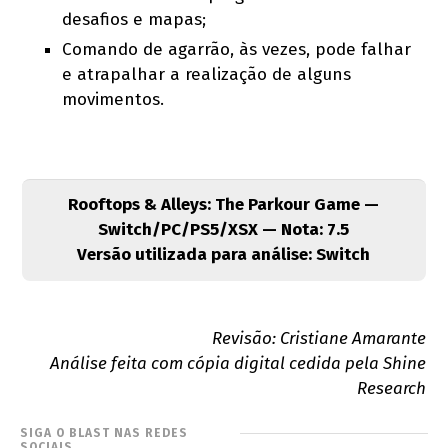
desafios e mapas;
Comando de agarrão, às vezes, pode falhar
e atrapalhar a realização de alguns
movimentos.
Rooftops & Alleys: The Parkour Game —
Switch/PC/PS5/XSX — Nota: 7.5
Versão utilizada para análise: Switch
Revisão: Cristiane Amarante
Análise feita com cópia digital cedida pela Shine
Research
SIGA O BLAST NAS REDES
SOCIAIS