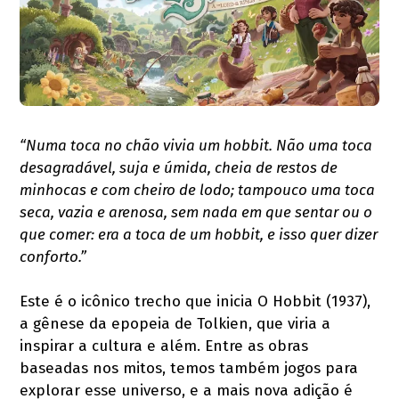
“Numa toca no chão vivia um hobbit. Não uma toca
desagradável, suja e úmida, cheia de restos de
minhocas e com cheiro de lodo; tampouco uma toca
seca, vazia e arenosa, sem nada em que sentar ou o
que comer: era a toca de um hobbit, e isso quer dizer
conforto.”
Este é o icônico trecho que inicia O Hobbit (1937),
a gênese da epopeia de Tolkien, que viria a
inspirar a cultura e além. Entre as obras
baseadas nos mitos, temos também jogos para
explorar esse universo, e a mais nova adição é