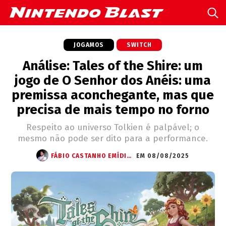
JOGAMOS
SWITCH
Análise: Tales of the Shire: um
jogo de O Senhor dos Anéis: uma
premissa aconchegante, mas que
precisa de mais tempo no forno
Respeito ao universo Tolkien é palpável; o
mesmo não pode ser dito para a performance.
FÁBIO CASTANHO EMÍDIO (STARWRITTER)
EM 08/08/2025