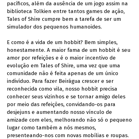
pacíficos, além da ausência de um jogo assim na
biblioteca Tolkien entre tantos games de ação,
Tales of Shire cumpre bem a tarefa de ser um
simulador dos pequenos humanoides.
E como é a vida de um hobbit? Bem simples,
honestamente. A maior fama de um hobbit é seu
amor por refeições e é o maior incentivo de
evolução em Tales of Shire, uma vez que uma
comunidade não é feita apenas de um único
indivíduo. Para fazer Beirágua crescer e ser
reconhecida como vila, nosso hobbit precisa
conhecer seus vizinhos e se tornar amigo deles
por meio das refeições, convidando-os para
desjejuns e aumentando nosso vínculo de
amizade com eles, melhorando não só o pequeno
lugar como também a nós mesmos,
presenteando-nos com novas mobílias e roupas.