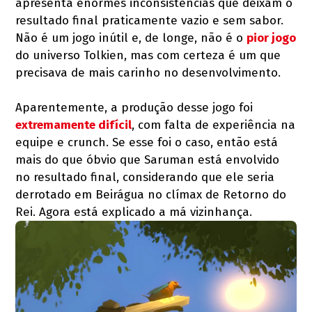
apresenta enormes inconsistências que deixam o
resultado final praticamente vazio e sem sabor.
Não é um jogo inútil e, de longe, não é o
pior jogo
do universo Tolkien, mas com certeza é um que
precisava de mais carinho no desenvolvimento.
Aparentemente, a produção desse jogo foi
extremamente difícil
, com falta de experiência na
equipe e crunch. Se esse foi o caso, então está
mais do que óbvio que Saruman está envolvido
no resultado final, considerando que ele seria
derrotado em Beirágua no clímax de Retorno do
Rei. Agora está explicado a má vizinhança.