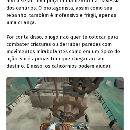
ainda serão uma peça fundamental na travessia
dos cenários. O protagonista, assim como seu
rebanho, também é inofensivo e frágil, apenas
uma criança.
Por conta disso, o jogo não quer te colocar para
combater criaturas ou derrubar paredes com
movimentos mirabolantes como em um épico de
ação, você apenas tem que chegar ao seu
destino. E nisso, os calicórnios podem ajudar.