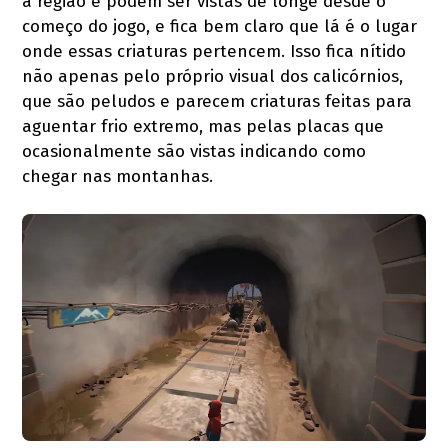
a região e podem ser vistas de longe desde o
começo do jogo, e fica bem claro que lá é o lugar
onde essas criaturas pertencem. Isso fica nítido
não apenas pelo próprio visual dos calicórnios,
que são peludos e parecem criaturas feitas para
aguentar frio extremo, mas pelas placas que
ocasionalmente são vistas indicando como
chegar nas montanhas.