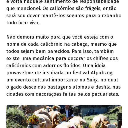
e volta naquele sentimento de responsabilidade
que mencionei. Os calicórnios são frágeis, então
será seu dever mantê-los seguros para o rebanho
todo ficar vivo.
Não demora muito para que você esteja com o
nome de cada calicórnio na cabeça, mesmo que
todos sejam bem parecidos. Para isso, também
existe uma mecânica para decorar os chifres dos
calicórnios com adornos floridos. Uma ideia
provavelmente inspirada no festival Alpabzug,
um evento cultural importante na Suíça no qual
o gado desce das pastagens alpinas e desfila nas
cidades com decorações feitas pelos pecuaristas.