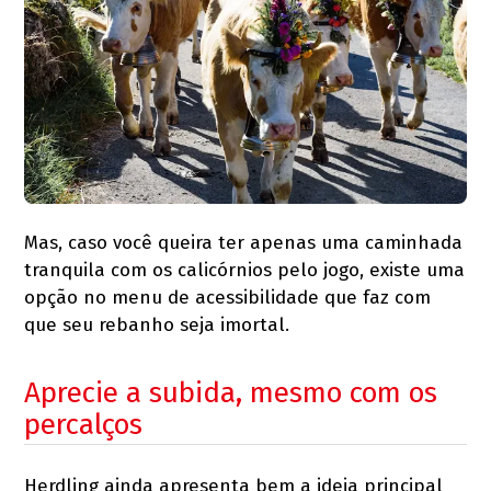
Mas, caso você queira ter apenas uma caminhada
tranquila com os calicórnios pelo jogo, existe uma
opção no menu de acessibilidade que faz com
que seu rebanho seja imortal.
Aprecie a subida, mesmo com os
percalços
Herdling ainda apresenta bem a ideia principal