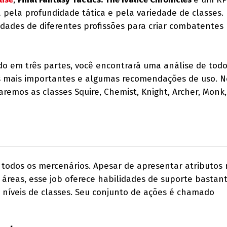
 pela profundidade tática e pela variedade de classes. 
idades de diferentes profissões para criar combatentes
ido em três partes, você encontrará uma análise de todo
es mais importantes e algumas recomendações de uso. N
remos as classes Squire, Chemist, Knight, Archer, Monk
de todos os mercenários. Apesar de apresentar atributo
áreas, esse job oferece habilidades de suporte bastant
r níveis de classes. Seu conjunto de ações é chamado