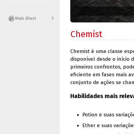
Mais Blast
Chemist
Chemist é uma classe espe
disponível desde o início 
primeiros confrontos, po
eficiente em fases mais a
conjunto de ações se cha
Habilidades mais relev
Potion e suas variaçõ
Ether e suas variaçõe