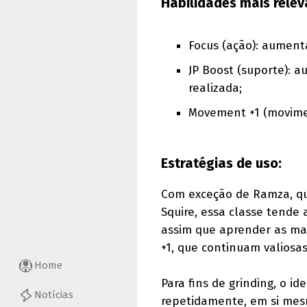
Habilidades mais relev
Focus (ação): aumenta
JP Boost (suporte): a
realizada;
Movement +1 (movime
Estratégias de uso:
Com exceção de Ramza, que
Squire, essa classe tende 
assim que aprender as ma
+1, que continuam valios
Home
Para fins de grinding, o i
Notícias
repetidamente, em si mes