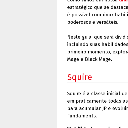
estratégico que se destaca
é possível combinar habil
poderosos e versáteis.
Neste guia, que será divid
incluindo suas habilidad
primeiro momento, explora
Mage e Black Mage.
Squire
Squire é a classe inicial 
em praticamente todas as 
para acumular JP e evolui
Fundaments.