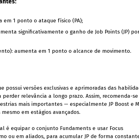
antes:
 em 1 ponto o ataque físico (PA);
umenta significativamente o ganho de Job Points (JP) po
nto): aumenta em 1 ponto o alcance de movimento.
 possui versões exclusivas e aprimoradas das habilid
a perder relevância a longo prazo. Assim, recomenda-se
estrias mais importantes — especialmente JP Boost e
as mesmo em estágios avançados.
deal é equipar o conjunto Fundaments e usar Focus
mo ou em aliados, para acumular JP de forma constant