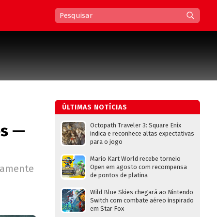
ÚLTIMAS NOTÍCIAS
es —
Octopath Traveler 3: Square Enix
indica e reconhece altas expectativas
para o jogo
Mario Kart World recebe torneio
ramente
Open em agosto com recompensa
de pontos de platina
Wild Blue Skies chegará ao Nintendo
Switch com combate aéreo inspirado
em Star Fox