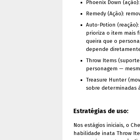
Phoenix Down (ação):
Remedy (Ação): remov
Auto-Potion (reação)
prioriza o item mais 
queira que o persona
depende diretamente 
Throw Items (suporte
personagem — mesmo e
Treasure Hunter (mov
sobre determinadas á
Estratégias de uso:
Nos estágios iniciais, o C
habilidade inata Throw Ite