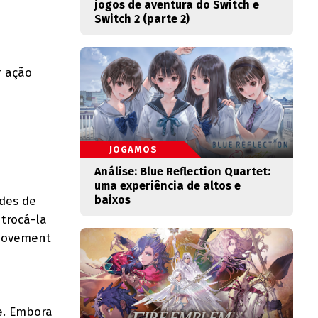
jogos de aventura do Switch e
Switch 2 (parte 2)
r ação
JOGAMOS
Análise: Blue Reflection Quartet:
uma experiência de altos e
baixos
ades de
 trocá-la
 Movement
e. Embora