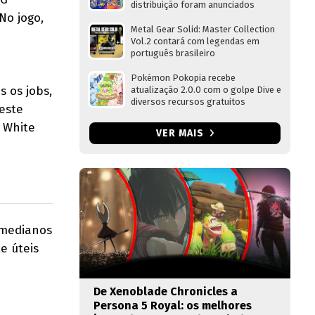
distribuição foram anunciados
No jogo,
Metal Gear Solid: Master Collection
Vol.2 contará com legendas em
português brasileiro
Pokémon Pokopia recebe
s os jobs,
atualização 2.0.0 com o golpe Dive e
diversos recursos gratuitos
este
, White
VER MAIS
s medianos
e úteis
De Xenoblade Chronicles a
Persona 5 Royal: os melhores