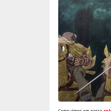
Como vimos em nossa
aná