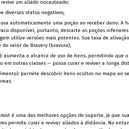
 revive um aliado nocauteado;
e diversos status negativos;
: usa automaticamente uma poção ao receber dano. A h
fraco disponível, portanto, descarte as poções inferiores
gem utilize versões mais potentes. Sua taxa de ativaçã
do valor de Bravery (bravura);
): aumenta o alcance de uso de itens, permitindo que o
m outras classes — possa curar e reviver a longa dist
imento): permite descobrir itens ocultos no mapa ao s
reas.
hemist é uma das melhores opções de suporte, já que su
ms permite curar e reviver aliados à distância. No enta