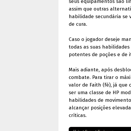
seus equipamentos são li
assim que outras alterna
habilidade secundária se 
de cura.
Caso o jogador deseje man
todas as suas habilidades
potentes de poções e de i
Mais adiante, após desblo
combate. Para tirar o máx
valor de Faith (fé), já qu
ser uma classe de HP mode
habilidades de movimento
alcançar posições elevad
críticas.