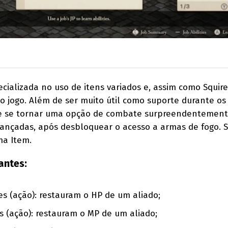
cializada no uso de itens variados e, assim como Squire
do jogo. Além de ser muito útil como suporte durante os
de se tornar uma opção de combate surpreendentemen
vançadas, após desbloquear o acesso a armas de fogo. 
ma Item.
antes:
es (ação): restauram o HP de um aliado;
s (ação): restauram o MP de um aliado;