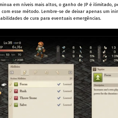
inua em níveis mais altos, o ganho de JP é ilimitado, 
e com esse método. Lembre-se de deixar apenas um inim
abilidades de cura para eventuais emergências.