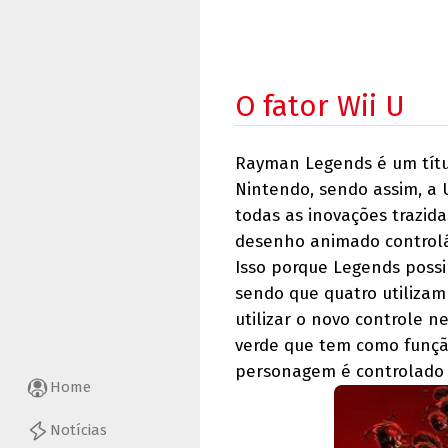
O fator Wii U
Rayman Legends é um títu
Nintendo, sendo assim, a 
todas as inovações trazid
desenho animado controláv
Isso porque Legends possi
sendo que quatro utilizam
utilizar o novo controle 
verde que tem como função
personagem é controlado 
Home
Notícias