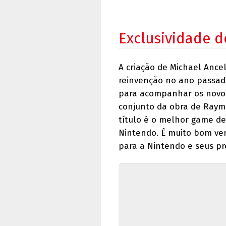
Exclusividade d
A criação de Michael Ance
reinvenção no ano passad
para acompanhar os novos
conjunto da obra de Rayma
título é o melhor game d
Nintendo. É muito bom ve
para a Nintendo e seus pr