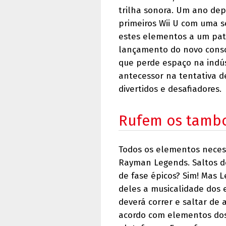
trilha sonora. Um ano dep
primeiros Wii U com uma s
estes elementos a um pat
lançamento do novo conso
que perde espaço na indús
antecessor na tentativa 
divertidos e desafiadores.
Rufem os tambo
Todos os elementos neces
Rayman Legends. Saltos de
de fase épicos? Sim! Mas 
deles a musicalidade dos 
deverá correr e saltar de
acordo com elementos dos