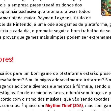
ois, a empresa presenteará os donos dos
equência exclusiva que promete elevar todos
amar ainda maior. Rayman Legends, título de
le da Nintendo, é uma ode aos games de plataforma, 
tria a cada dia, e promete seguir o bom trabalho de se
de provar que games mais simples podem ser extremam
res!
sários para um bom game de plataforma estarão pres
safiadores? Sim. Inimigos adoravelmente irritantes? Si
Legends adiciona diversos elementos à fórmula, sendo o
estágios. Em determinadas fases, o herói sem braços e 
 acordo com o ritmo das músicas, que vão sendo tocadas
 cenários. É quase um
Rhythm Thief (3DS)
, mas com ga