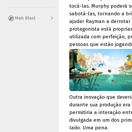
tocá-las. Murphy poderá s
sabotá-las, tornando a br
Mais Blast
ajudar Rayman a derrotar 
protagonista está propria
utilizada com perfeição, 
pessoas que estão jogand
Outra inovação que deveria
durante sua produção era 
permitiria a interação ent
divulgada em um dos prime
lado. Uma pena.