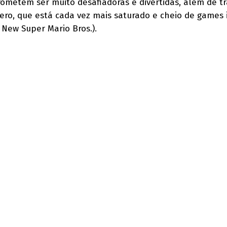
rometem ser muito desafiadoras e divertidas, além de t
ero, que está cada vez mais saturado e cheio de games 
 New Super Mario Bros.).