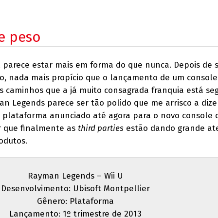
e peso
l parece estar mais em forma do que nunca. Depois de 
o, nada mais propício que o lançamento de um console
 caminhos que a já muito consagrada franquia está seg
n Legends parece ser tão polido que me arrisco a dize
e plataforma anunciado até agora para o novo console 
r que finalmente as
third parties
estão dando grande at
odutos.
Rayman Legends – Wii U
Desenvolvimento: Ubisoft Montpellier
Gênero: Plataforma
Lançamento: 1º trimestre de 2013