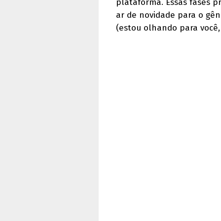
plataforma. Essas fases p
ar de novidade para o gên
(estou olhando para você,