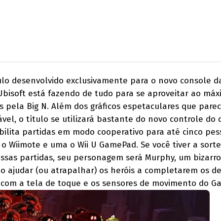
lo desenvolvido exclusivamente para o novo console d
Ubisoft está fazendo de tudo para se aproveitar ao má
as pela Big N. Além dos gráficos espetaculares que par
el, o título se utilizará bastante do novo controle do 
bilita partidas em modo cooperativo para até cinco pes
 o Wiimote e uma o Wii U GamePad. Se você tiver a sort
nessas partidas, seu personagem será Murphy, um bizarro
 ajudar (ou atrapalhar) os heróis a completarem os de
com a tela de toque e os sensores de movimento do G