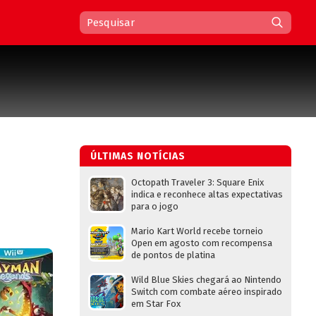
ÚLTIMAS NOTÍCIAS
Octopath Traveler 3: Square Enix
indica e reconhece altas expectativas
para o jogo
Mario Kart World recebe torneio
Open em agosto com recompensa
de pontos de platina
Wild Blue Skies chegará ao Nintendo
Switch com combate aéreo inspirado
em Star Fox