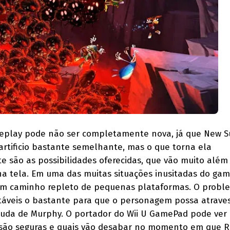
ameplay pode não ser completamente nova, já que New 
 artificio bastante semelhante, mas o que torna ela
 são as possibilidades oferecidas, que vão muito além
a tela. Em uma das muitas situações inusitadas do gam
m caminho repleto de pequenas plataformas. O probl
táveis o bastante para que o personagem possa atraves
uda de Murphy. O portador do Wii U GamePad pode ver
 são seguras e quais vão desabar no momento em que