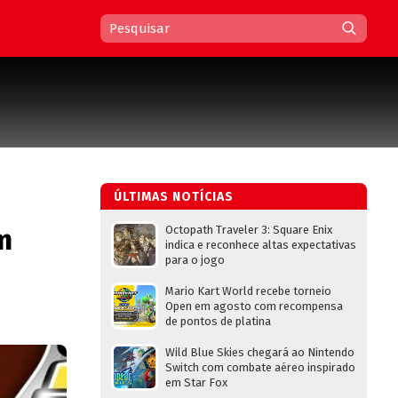
ÚLTIMAS NOTÍCIAS
m
Octopath Traveler 3: Square Enix
indica e reconhece altas expectativas
para o jogo
Mario Kart World recebe torneio
Open em agosto com recompensa
de pontos de platina
Wild Blue Skies chegará ao Nintendo
Switch com combate aéreo inspirado
em Star Fox