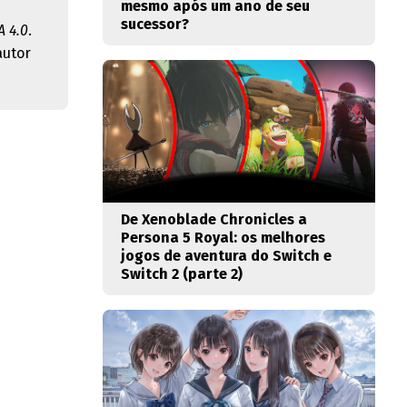
mesmo após um ano de seu
sucessor?
 4.0
.
autor
De Xenoblade Chronicles a
Persona 5 Royal: os melhores
jogos de aventura do Switch e
Switch 2 (parte 2)