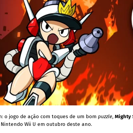
m: o jogo de ação com toques de um bom
puzzle
,
Mighty 
o Nintendo Wii U em outubro deste ano.