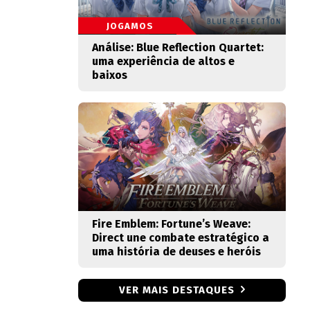
JOGAMOS
Análise: Blue Reflection Quartet:
uma experiência de altos e
baixos
Fire Emblem: Fortune’s Weave:
Direct une combate estratégico a
uma história de deuses e heróis
VER MAIS DESTAQUES