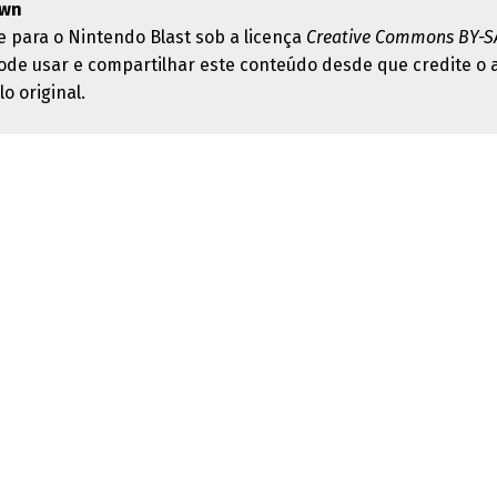
wn
e para o Nintendo Blast sob a licença
Creative Commons BY-SA
ode usar e compartilhar este conteúdo desde que credite o 
lo original.