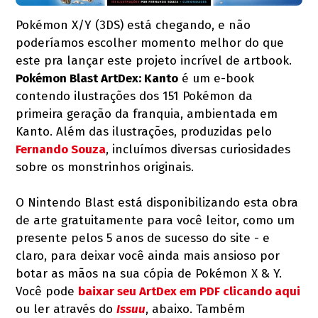
Pokémon X/Y (3DS) está chegando, e não
poderíamos escolher momento melhor do que
este pra lançar este projeto incrível de artbook.
Pokémon Blast ArtDex: Kanto
é um e-book
contendo ilustrações dos 151 Pokémon da
primeira geração da franquia, ambientada em
Kanto. Além das ilustrações, produzidas pelo
Fernando Souza
, incluímos diversas curiosidades
sobre os monstrinhos originais.
O Nintendo Blast está disponibilizando esta obra
de arte gratuitamente para você leitor, como um
presente pelos 5 anos de sucesso do site - e
claro, para deixar você ainda mais ansioso por
botar as mãos na sua cópia de Pokémon X & Y.
Você pode
baixar seu ArtDex em PDF clicando aqui
ou ler através do
Issuu
, abaixo. Também