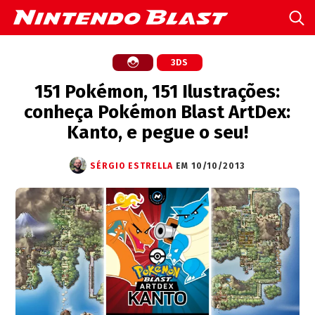
3DS
151 Pokémon, 151 Ilustrações:
conheça Pokémon Blast ArtDex:
Kanto, e pegue o seu!
SÉRGIO ESTRELLA
EM 10/10/2013