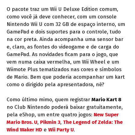
O pacote traz um Wii U Deluxe Edition comum,
como você já deve conhecer, com um console
Nintendo Wii U com 32 GB de espaço interno, um
GamePad e dois suportes para o controle, tudo
na cor preta. Ainda acompanha uma sensor bar
e, claro, as fontes do videogame e de carga do
GamePad. As novidades ficam para o jogo, que
vem numa caixa vermelha, um Wii Wheel e um
Wiimote Plus tematizados nas cores e símbolos
de Mario. Bem que poderia acompanhar um kart
como o dirigido pela apresentadora, né?
Como último mimo, quem registrar
Mario Kart 8
no Club Nintendo poderá baixar gratuitamente,
pela eShop, um entre quatro jogos:
New Super
Mario Bros. U
,
Pikmin 3
,
The Legend of Zelda: The
Wind Waker HD
e
Wii Party U
.