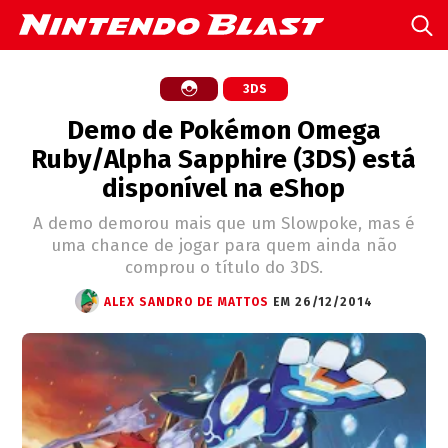
3DS
Demo de Pokémon Omega
Ruby/Alpha Sapphire (3DS) está
disponível na eShop
A demo demorou mais que um Slowpoke, mas é
uma chance de jogar para quem ainda não
comprou o título do 3DS.
ALEX SANDRO DE MATTOS
EM 26/12/2014