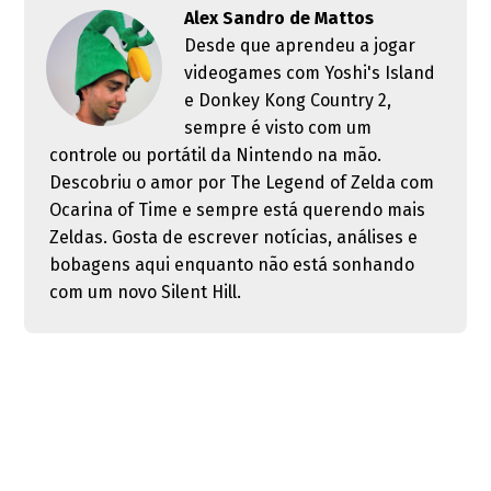
Alex Sandro de Mattos
Desde que aprendeu a jogar
videogames com Yoshi's Island
e Donkey Kong Country 2,
sempre é visto com um
controle ou portátil da Nintendo na mão.
Descobriu o amor por The Legend of Zelda com
Ocarina of Time e sempre está querendo mais
Zeldas. Gosta de escrever notícias, análises e
bobagens aqui enquanto não está sonhando
com um novo Silent Hill.