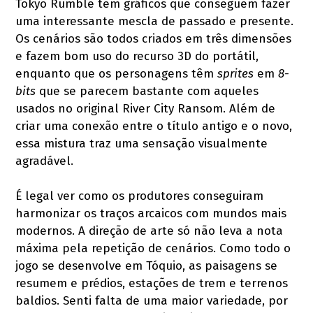
Tokyo Rumble tem gráficos que conseguem fazer
uma interessante mescla de passado e presente.
Os cenários são todos criados em três dimensões
e fazem bom uso do recurso 3D do portátil,
enquanto que os personagens têm
sprites
em
8-
bits
que se parecem bastante com aqueles
usados no original River City Ransom. Além de
criar uma conexão entre o título antigo e o novo,
essa mistura traz uma sensação visualmente
agradável.
É legal ver como os produtores conseguiram
harmonizar os traços arcaicos com mundos mais
modernos. A direção de arte só não leva a nota
máxima pela repetição de cenários. Como todo o
jogo se desenvolve em Tóquio, as paisagens se
resumem e prédios, estações de trem e terrenos
baldios. Senti falta de uma maior variedade, por