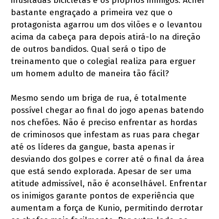
inusitadas bicicletas e os próprios inimigos. Achei
bastante engraçado a primeira vez que o
protagonista agarrou um dos vilões e o levantou
acima da cabeça para depois atirá-lo na direção
de outros bandidos. Qual será o tipo de
treinamento que o colegial realiza para erguer
um homem adulto de maneira tão fácil?
Mesmo sendo um briga de rua, é totalmente
possível chegar ao final do jogo apenas batendo
nos chefões. Não é preciso enfrentar as hordas
de criminosos que infestam as ruas para chegar
até os líderes da gangue, basta apenas ir
desviando dos golpes e correr até o final da área
que está sendo explorada. Apesar de ser uma
atitude admissível, não é aconselhável. Enfrentar
os inimigos garante pontos de experiência que
aumentam a força de Kunio, permitindo derrotar