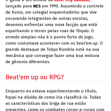
lançado para
NES
em 1990. Assumindo o controle
de Kunio, um colegial esquentadinho que vive
encarando integrantes de outras escolas,
devemos enfrentar uma nova facção que está
espalhando o terror pelas ruas de Tóquio. O
enredo simples não é o ponto forte do jogo,
como costumava acontecer com os
beat'em up
. O
grande destaque de Tokyo Rumble está na sua
mecânica que consegue fazer uma boa mistura
de gêneros diferentes.
Beat'em up ou RPG?
Enquanto eu estava experimentando o título,
fiquei na dúvida de como iria classificá-lo. Todas
as características dos briga de rua estão
presentes, como os combates corpo-a-corpo com