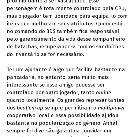
próximo bairro a ser vasculhado. Esse
personagem é totalmente controlado pela CPU,
mas o jogador tem liberdade para equipá-lo com
itens que melhoram seus atributos. Quem está
no comando do 3DS também fica responsável
pelo gerenciamento da vida desse companheiro
de batalhas, recuperando-a com os sanduíches
do inventário se for necessário.
Ter um ajudante é algo que facilita bastante na
pancadaria, no entanto, seria muito mais
interessante se esse amigo pudesse ser
controlado por outro jogador, tanto
online
quanto localmente. Os grandes representantes
dos
beat'em up
sempre permitiram o
multiplayer
cooperativo local e essa possibilidade ajudou
bastante na popularização do gênero. Afinal,
sempre foi diversão garantida convidar um