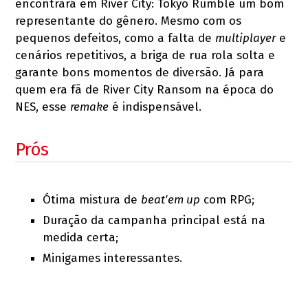
encontrará em River City: Tokyo Rumble um bom
representante do gênero. Mesmo com os
pequenos defeitos, como a falta de
multiplayer
e
cenários repetitivos, a briga de rua rola solta e
garante bons momentos de diversão. Já para
quem era fã de River City Ransom na época do
NES, esse
remake
é indispensável.
Prós
Ótima mistura de
beat'em up
com RPG;
Duração da campanha principal está na
medida certa;
Minigames interessantes.