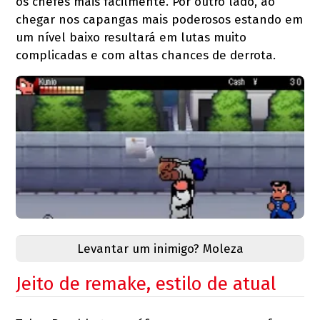
os chefes mais facilmente. Por outro lado, ao
chegar nos capangas mais poderosos estando em
um nível baixo resultará em lutas muito
complicadas e com altas chances de derrota.
Levantar um inimigo? Moleza
Jeito de remake, estilo de atual