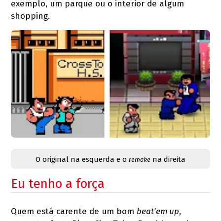
exemplo, um parque ou o interior de algum
shopping.
O original na esquerda e o
na direita
remake
Eu tenho a força
Quem está carente de um bom
beat'em up
,