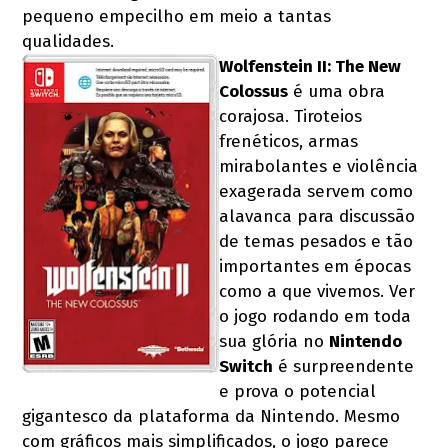
pequeno empecilho em meio a tantas
qualidades.
Wolfenstein II: The New
Colossus
é uma obra
corajosa. Tiroteios
frenéticos, armas
mirabolantes e violência
exagerada servem como
alavanca para discussão
de temas pesados e tão
importantes em épocas
como a que vivemos. Ver
o jogo rodando em toda
sua glória no
Nintendo
Switch
é surpreendente
e prova o potencial
gigantesco da plataforma da Nintendo. Mesmo
com gráficos mais simplificados, o jogo parece