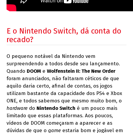
E o Nintendo Switch, dá conta do
recado?
O pequeno notável da Nintendo vem
surpreendendo a todos desde seu lançamento.
Quando
DOOM
e
Wolfenstein II: The New Order
foram anunciados, não faltaram céticos de que
aquilo daria certo, afinal de contas, os jogos
utilizam bastante da capacidade dos PS4 e Xbox
ONE, e todos sabemos que mesmo muito bom, o
hardware
do
Nintendo Switch
é um pouco mais
limitado que essas plataformas. Aos poucos,
vídeos de DOOM começaram a aparecer e as
dúvidas de que o
game
estaria bom e jogável em