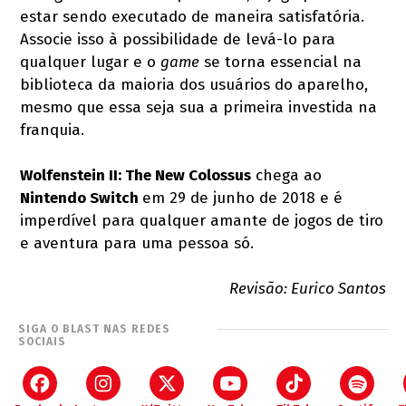
estar sendo executado de maneira satisfatória.
Associe isso à possibilidade de levá-lo para
qualquer lugar e o
game
se torna essencial na
biblioteca da maioria dos usuários do aparelho,
mesmo que essa seja sua a primeira investida na
franquia.
Wolfenstein II: The New Colossus
chega ao
Nintendo Switch
em 29 de junho de 2018 e é
imperdível para qualquer amante de jogos de tiro
e aventura para uma pessoa só.
Revisão: Eurico Santos
SIGA O BLAST NAS REDES
SOCIAIS