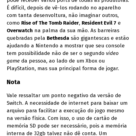
pode receber vários ports de todas as produtoras.
É difícil, depois de vê-los rodando no aparelho
com tanta desenvoltura, não imaginar outros,
como
Rise of The Tomb Raider
,
Resident Evil 7
e
Overwatch
na palma da sua mão. As barreiras
quebradas pela
Bethesda
são gigantescas e estão
ajudando a Nintendo a mostrar que seu console
tem possibilidade não de ser o segundo
video
game
da pessoa, ao lado de um Xbox ou
PlayStation, mas sua principal forma de jogar.
Nota
Vale ressaltar um ponto negativo da versão de
Switch. A necessidade de internet para baixar um
arquivo para facilitar a execução do jogo mesmo
na versão física. Com isso, o uso de cartão de
memória SD pode ser necessário, pois a memória
interna de 32gb talvez não dê conta. Um