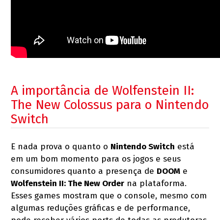
A importância de Wolfenstein II:
The New Colossus para o Nintendo
Switch
E nada prova o quanto o
Nintendo Switch
está
em um bom momento para os jogos e seus
consumidores quanto a presença de
DOOM
e
Wolfenstein II: The New Order
na plataforma.
Esses games mostram que o console, mesmo com
algumas reduções gráficas e de performance,