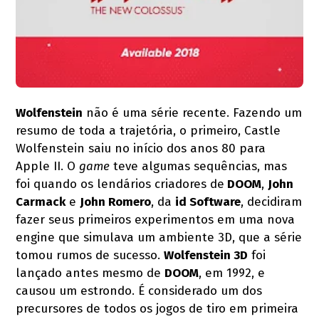
Wolfenstein
não é uma série recente. Fazendo um
resumo de toda a trajetória, o primeiro, Castle
Wolfenstein saiu no início dos anos 80 para
Apple II. O
game
teve algumas sequências, mas
foi quando os lendários criadores de
DOOM
,
John
Carmack
e
John Romero
, da
id Software
, decidiram
fazer seus primeiros experimentos em uma nova
engine que simulava um ambiente 3D, que a série
tomou rumos de sucesso.
Wolfenstein 3D
foi
lançado antes mesmo de
DOOM
, em 1992, e
causou um estrondo. É considerado um dos
precursores de todos os jogos de tiro em primeira