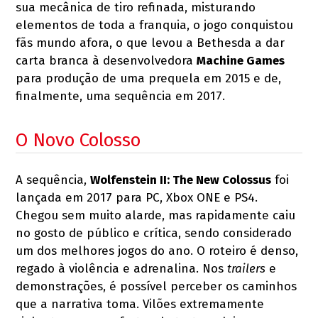
sua mecânica de tiro refinada, misturando
elementos de toda a franquia, o jogo conquistou
fãs mundo afora, o que levou a Bethesda a dar
carta branca à desenvolvedora
Machine Games
para produção de uma prequela em 2015 e de,
finalmente, uma sequência em 2017.
O Novo Colosso
A sequência,
Wolfenstein II: The New Colossus
foi
lançada em 2017 para PC, Xbox ONE e PS4.
Chegou sem muito alarde, mas rapidamente caiu
no gosto de público e crítica, sendo considerado
um dos melhores jogos do ano. O roteiro é denso,
regado à violência e adrenalina. Nos
trailers
e
demonstrações, é possível perceber os caminhos
que a narrativa toma. Vilões extremamente