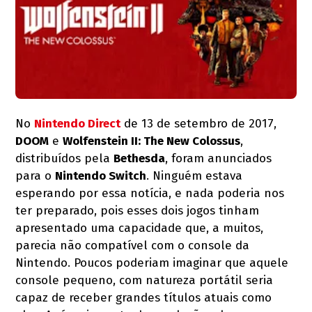
No
Nintendo Direct
de 13 de setembro de 2017,
DOOM
e
Wolfenstein II: The New Colossus
,
distribuídos pela
Bethesda
, foram anunciados
para o
Nintendo Switch
. Ninguém estava
esperando por essa notícia, e nada poderia nos
ter preparado, pois esses dois jogos tinham
apresentado uma capacidade que, a muitos,
parecia não compatível com o console da
Nintendo. Poucos poderiam imaginar que aquele
console pequeno, com natureza portátil seria
capaz de receber grandes títulos atuais como