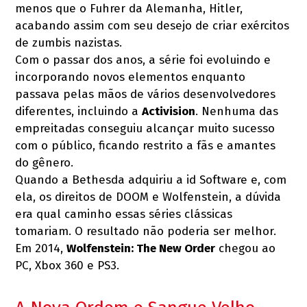
menos que o Fuhrer da Alemanha, Hitler,
acabando assim com seu desejo de criar exércitos
de zumbis nazistas.
Com o passar dos anos, a série foi evoluindo e
incorporando novos elementos enquanto
passava pelas mãos de vários desenvolvedores
diferentes, incluindo a
Activision
. Nenhuma das
empreitadas conseguiu alcançar muito sucesso
com o público, ficando restrito a fãs e amantes
do gênero.
Quando a Bethesda adquiriu a id Software e, com
ela, os direitos de DOOM e Wolfenstein, a dúvida
era qual caminho essas séries clássicas
tomariam. O resultado não poderia ser melhor.
Em 2014,
Wolfenstein: The New Order
chegou ao
PC, Xbox 360 e PS3.