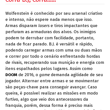
Wolfenstein é conhecido por seu arsenal criativo
e intenso, não espere nada menos que isso.
Armas disparam
lasers
e tiros impactantes que
perfuram as armaduras dos alvos. Os inimigos
podem te derrubar com facilidade, portanto,
nada de ficar parado. B.J. é versátil e rápido,
podendo carregar armas com uma ou duas mãos
e correr por todo o cenário enfrentando hordas
de rivais, recuperando sua munição e energia com
itens espalhados pelos lugares. Assim como
DOOM
de 2016, o
game
demanda agilidade de seu
jogador. Alternar entre armas e se movimentar
são peças-chave para conseguir avançar. Caso
queira, é possível realizar as missões em modo
furtivo, algo que veio dos antecessores da
franquia, porém, dessa forma é preciso mais