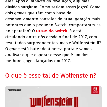
eles. Após o impacto da revelação, algumas
dúvidas surgiram. Como seriam esses jogos? Como
dois
games
que têm como base de
desenvolvimento consoles de atual geração mais
potentes que o pequeno Switch, comportaram-se
no aparelho? O
DOOM do Switch
já está
circulando entre nós desde o final de 2017, com
resultados surpreendentes, mas e Wolfenstein II?
O
game
está batendo à nossa porta e vamos
analisar o que esperar desse que é um dos
melhores jogos lançados em 2017.
O que é esse tal de Wolfenstein?