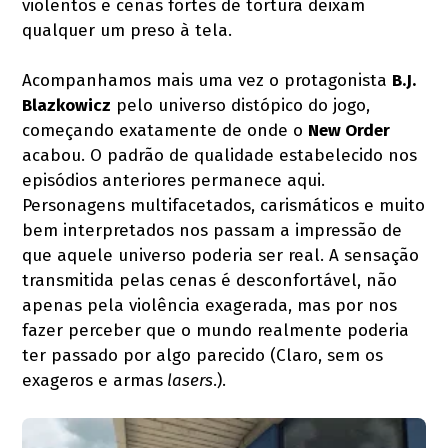
violentos e cenas fortes de tortura deixam
qualquer um preso à tela.
Acompanhamos mais uma vez o protagonista
B.J.
Blazkowicz
pelo universo distópico do jogo,
começando exatamente de onde o
New Order
acabou. O padrão de qualidade estabelecido nos
episódios anteriores permanece aqui.
Personagens multifacetados, carismáticos e muito
bem interpretados nos passam a impressão de
que aquele universo poderia ser real. A sensação
transmitida pelas cenas é desconfortável, não
apenas pela violência exagerada, mas por nos
fazer perceber que o mundo realmente poderia
ter passado por algo parecido (Claro, sem os
exageros e armas
lasers
.).