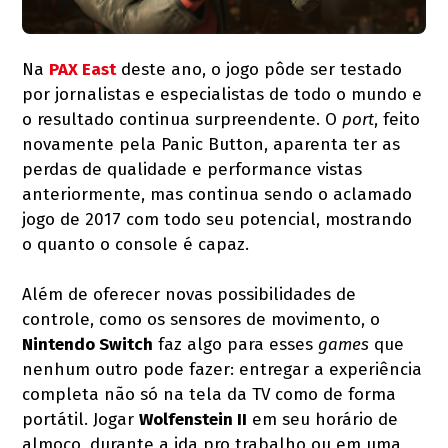
Na
PAX East
deste ano, o jogo pôde ser testado
por jornalistas e especialistas de todo o mundo e
o resultado continua surpreendente. O
port
, feito
novamente pela Panic Button, aparenta ter as
perdas de qualidade e performance vistas
anteriormente, mas continua sendo o aclamado
jogo de 2017 com todo seu potencial, mostrando
o quanto o console é capaz.
Além de oferecer novas possibilidades de
controle, como os sensores de movimento, o
Nintendo Switch
faz algo para esses
games
que
nenhum outro pode fazer: entregar a experiência
completa não só na tela da TV como de forma
portátil. Jogar
Wolfenstein II
em seu horário de
almoço, durante a ida pro trabalho ou em uma