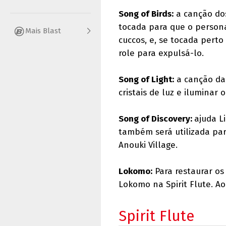
Song of Birds:
a canção dos
tocada para que o person
Mais Blast
cuccos, e, se tocada pert
role para expulsá-lo.
Song of Light:
a canção da 
cristais de luz e iluminar
Song of Discovery:
ajuda L
também será utilizada par
Anouki Village.
Lokomo:
Para restaurar os
Lokomo na Spirit Flute. Ao
Spirit Flute