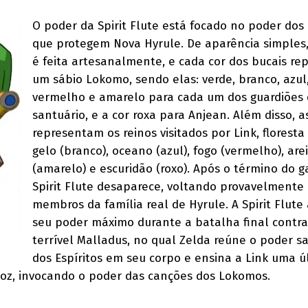
O poder da Spirit Flute está focado no poder dos 
que protegem Nova Hyrule. De aparência simples,
é feita artesanalmente, e cada cor dos bucais re
um sábio Lokomo, sendo elas: verde, branco, azul
vermelho e amarelo para cada um dos guardiões
santuário, e a cor roxa para Anjean. Além disso, a
representam os reinos visitados por Link, floresta 
gelo (branco), oceano (azul), fogo (vermelho), are
(amarelo) e escuridão (roxo). Após o término do g
Spirit Flute desaparece, voltando provavelmente
membros da família real de Hyrule. A Spirit Flute 
seu poder máximo durante a batalha final contra
terrível Malladus, no qual Zelda reúne o poder s
dos Espíritos em seu corpo e ensina a Link uma ú
voz, invocando o poder das canções dos Lokomos.