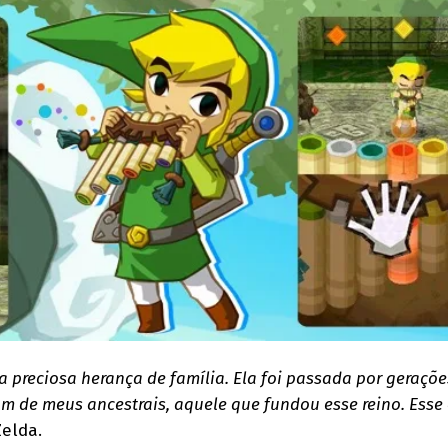
a preciosa herança de família. Ela foi passada por geraçõe
um de meus ancestrais, aquele que fundou esse reino. Esse
Zelda.