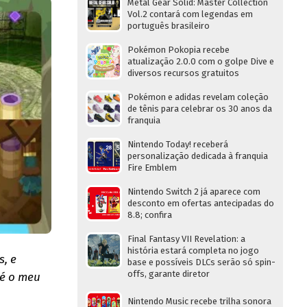
Metal Gear Solid: Master Collection
Vol.2 contará com legendas em
português brasileiro
Pokémon Pokopia recebe
atualização 2.0.0 com o golpe Dive e
diversos recursos gratuitos
Pokémon e adidas revelam coleção
de tênis para celebrar os 30 anos da
franquia
Nintendo Today! receberá
personalização dedicada à franquia
Fire Emblem
Nintendo Switch 2 já aparece com
desconto em ofertas antecipadas do
8.8; confira
Final Fantasy VII Revelation: a
história estará completa no jogo
s, e
base e possíveis DLCs serão só spin-
offs, garante diretor
 é o meu
Nintendo Music recebe trilha sonora