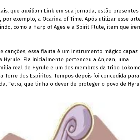
ais, que auxiliam Link em sua jornada, estão presentes 
 por exemplo, a Ocarina of Time. Após utilizar esse art
indo, como a Harp of Ages e a Spirit Flute, item que ire
e canções, essa flauta é um instrumento mágico capaz
 Hyrule. Ela inicialmente pertenceu a Anjean, uma
mília real de Hyrule e um dos membros da tribo Lokom
a Torre dos Espíritos. Tempos depois foi concedida par
da, Tetra, que tinha o dever de proteger o povo de Hyru