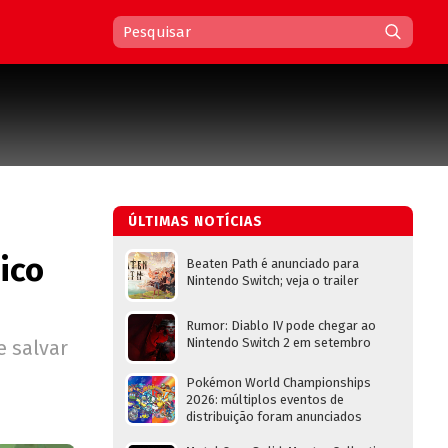
ÚLTIMAS NOTÍCIAS
ico
Beaten Path é anunciado para
Nintendo Switch; veja o trailer
Rumor: Diablo IV pode chegar ao
Nintendo Switch 2 em setembro
e salvar
Pokémon World Championships
2026: múltiplos eventos de
distribuição foram anunciados