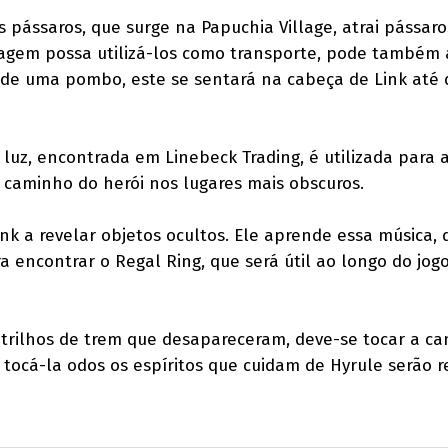
 pássaros, que surge na Papuchia Village, atrai pássaro
agem possa utilizá-los como transporte, pode também a
o de uma pombo, este se sentará na cabeça de Link até 
luz, encontrada em Linebeck Trading, é utilizada para a
 o caminho do herói nos lugares mais obscuros.
ink a revelar objetos ocultos. Ele aprende essa música, 
a encontrar o Regal Ring, que será útil ao longo do jog
 trilhos de trem que desapareceram, deve-se tocar a c
 tocá-la odos os espíritos que cuidam de Hyrule serão r