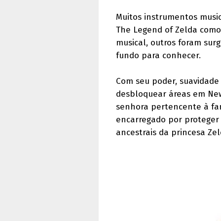
Muitos instrumentos music
The Legend of Zelda como,
musical, outros foram surg
fundo para conhecer.
Com seu poder, suavidade 
desbloquear áreas em New
senhora pertencente à fa
encarregado por proteger 
ancestrais da princesa Zel