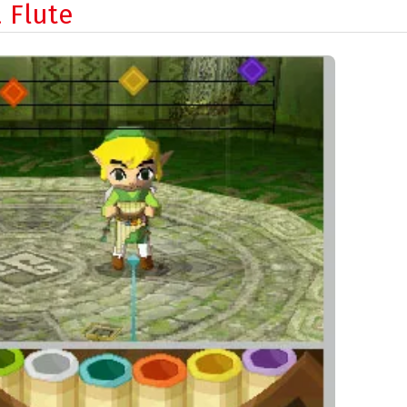
 Flute