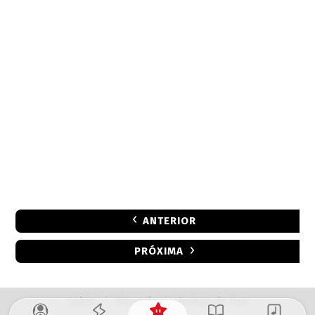
ANTERIOR
PRÓXIMA
Sobre
|
Anuncie
|
Termos de Uso