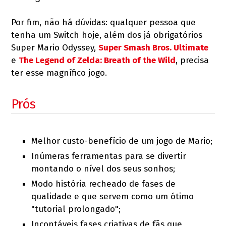
Por fim, não há dúvidas: qualquer pessoa que
tenha um Switch hoje, além dos já obrigatórios
Super Mario Odyssey,
Super Smash Bros. Ultimate
e
The Legend of Zelda: Breath of the Wild
, precisa
ter esse magnífico jogo.
Prós
Melhor custo-benefício de um jogo de Mario;
Inúmeras ferramentas para se divertir
montando o nível dos seus sonhos;
Modo história recheado de fases de
qualidade e que servem como um ótimo
"tutorial prolongado";
Incontáveis fases criativas de fãs que