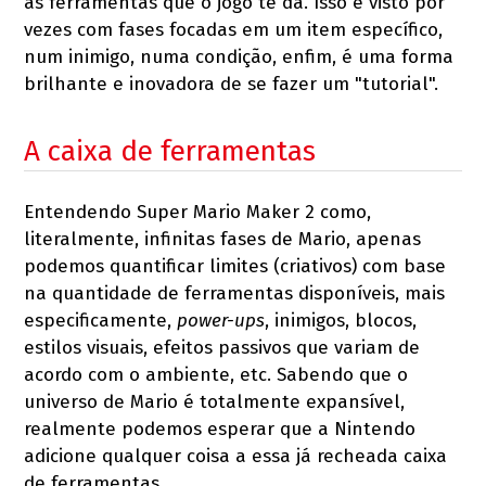
as ferramentas que o jogo te dá. Isso é visto por
vezes com fases focadas em um item específico,
num inimigo, numa condição, enfim, é uma forma
brilhante e inovadora de se fazer um "tutorial".
A caixa de ferramentas
Entendendo Super Mario Maker 2 como,
literalmente, infinitas fases de Mario, apenas
podemos quantificar limites (criativos) com base
na quantidade de ferramentas disponíveis, mais
especificamente,
power-ups
, inimigos, blocos,
estilos visuais, efeitos passivos que variam de
acordo com o ambiente, etc. Sabendo que o
universo de Mario é totalmente expansível,
realmente podemos esperar que a Nintendo
adicione qualquer coisa a essa já recheada caixa
de ferramentas.