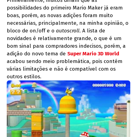
Primeiramente, muitos diriam que as
possibilidades do primeiro Mario Maker já eram
boas, porém, as novas adições foram muito
necessárias, principalmente, na minha opinião, o
bloco de on/off e o
autoscroll
. A lista de
novidades é relativamente grande, o que é um
bom sinal para compradores indecisos, porém, a
adição do novo tema de
Super Mario 3D World
acabou sendo meio problemática, pois contém
várias limitações e não é compatível com os
outros estilos.