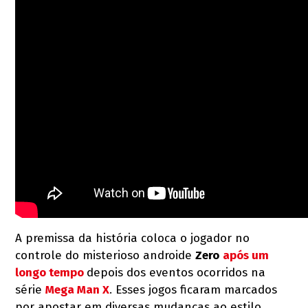
A premissa da história coloca o jogador no
controle do misterioso androide
Zero
após um
longo tempo
depois dos eventos ocorridos na
série
Mega Man X
. Esses jogos ficaram marcados
por apostar em diversas mudanças ao estilo