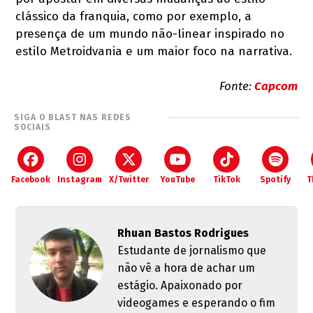
clássico da franquia, como por exemplo, a
presença de um mundo
não-linear inspirado no
estilo Metroidvania e um maior foco na narrativa.
Fonte:
Capcom
SIGA O BLAST NAS REDES
SOCIAIS
Facebook
Instagram
X/Twitter
YouTube
TikTok
Spotify
T
Rhuan Bastos Rodrigues
Estudante de jornalismo que
não vê a hora de achar um
estágio. Apaixonado por
videogames e esperando o fim