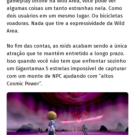
gameplay online na Wild Area, você pode ver
algumas coisas um tanto estranhas nela. Como
dois usuários em um mesmo lugar. Ou bicicletas
voadoras. Nada que tire a expressividade da Wild
Area.
No fim das contas, as
raids
acabam sendo a única
atração que te mantém entretido a longo prazo.
Isso quando você não tem que enfrentar sozinho
um Gigantamax 5 estrelas impossível de capturar
com um monte de NPC ajudando com “altos
Cosmic Power”.