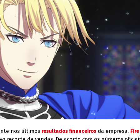
ente nos últimos
resultados financeiros
da empresa,
Fir
o recorde de vendas. De acordo com os números oficiai