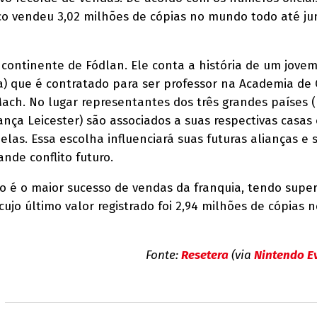
co vendeu 3,02 milhões de cópias no mundo todo até j
continente de Fódlan. Ele conta a história de um jove
) que é contratado para ser professor na Academia de O
ach. No lugar representantes dos três grandes países 
ança Leicester) são associados a suas respectivas casas
elas. Essa escolha influenciará suas futuras alianças e 
de conflito futuro.
go é o maior sucesso de vendas da franquia, tendo sup
cujo último valor registrado foi 2,94 milhões de cópias n
Fonte:
Resetera
(via
Nintendo E