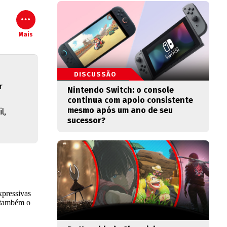
Mais
DISCUSSÃO
r
Nintendo Switch: o console
continua com apoio consistente
mesmo após um ano de seu
l,
sucessor?