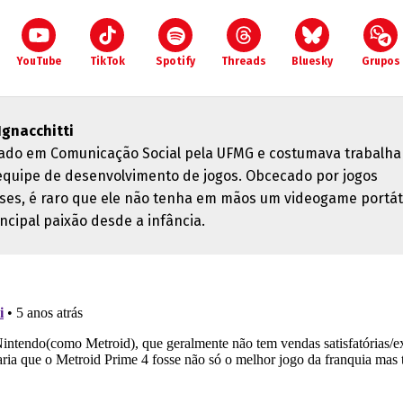
YouTube
TikTok
Spotify
Threads
Bluesky
Grupos
 Ignacchitti
ado em Comunicação Social pela UFMG e costumava trabalha
quipe de desenvolvimento de jogos. Obcecado por jogos
ses, é raro que ele não tenha em mãos um videogame portáti
ncipal paixão desde a infância.