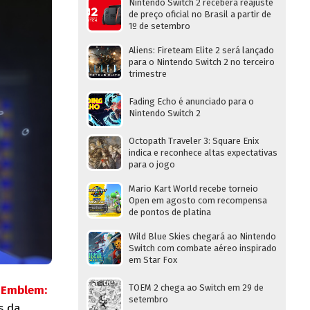
Nintendo Switch 2 receberá reajuste
de preço oficial no Brasil a partir de
1º de setembro
Aliens: Fireteam Elite 2 será lançado
para o Nintendo Switch 2 no terceiro
trimestre
Fading Echo é anunciado para o
Nintendo Switch 2
Octopath Traveler 3: Square Enix
indica e reconhece altas expectativas
para o jogo
Mario Kart World recebe torneio
Open em agosto com recompensa
de pontos de platina
Wild Blue Skies chegará ao Nintendo
Switch com combate aéreo inspirado
em Star Fox
TOEM 2 chega ao Switch em 29 de
e Emblem:
setembro
s da