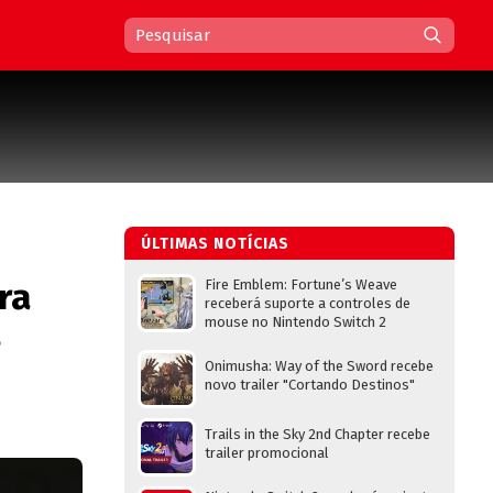
ÚLTIMAS NOTÍCIAS
ra
Fire Emblem: Fortune’s Weave
receberá suporte a controles de
mouse no Nintendo Switch 2
s
Onimusha: Way of the Sword recebe
novo trailer "Cortando Destinos"
Trails in the Sky 2nd Chapter recebe
trailer promocional