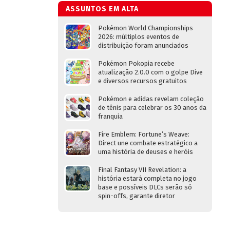
ASSUNTOS EM ALTA
Pokémon World Championships
2026: múltiplos eventos de
distribuição foram anunciados
Pokémon Pokopia recebe
atualização 2.0.0 com o golpe Dive
e diversos recursos gratuitos
Pokémon e adidas revelam coleção
de tênis para celebrar os 30 anos da
franquia
Fire Emblem: Fortune’s Weave:
Direct une combate estratégico a
uma história de deuses e heróis
Final Fantasy VII Revelation: a
história estará completa no jogo
base e possíveis DLCs serão só
spin-offs, garante diretor