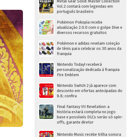
Metal Gear Solid: Master Collection
Vol.2 contará com legendas em
português brasileiro
Pokémon Pokopia recebe
atualização 2.0.0 com o golpe Dive e
diversos recursos gratuitos
Pokémon e adidas revelam coleção
de tênis para celebrar os 30 anos da
franquia
Nintendo Today! receberá
personalização dedicada à franquia
Fire Emblem
Nintendo Switch 2 já aparece com
desconto em ofertas antecipadas do
8.8; confira
Final Fantasy VII Revelation: a
história estará completa no jogo
base e possíveis DLCs serão só spin-
offs, garante diretor
Nintendo Music recebe trilha sonora