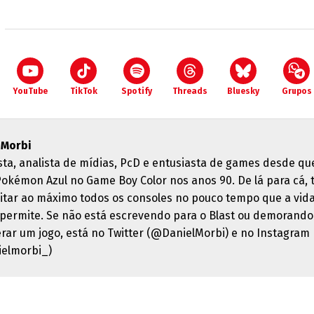
YouTube
TikTok
Spotify
Threads
Bluesky
Grupos
 Morbi
ista, analista de mídias, PcD e entusiasta de games desde qu
Pokémon Azul no Game Boy Color nos anos 90. De lá para cá, 
itar ao máximo todos os consoles no pouco tempo que a vid
 permite. Se não está escrevendo para o Blast ou demorando
erar um jogo, está no Twitter (@DanielMorbi) e no Instagram
elmorbi_)