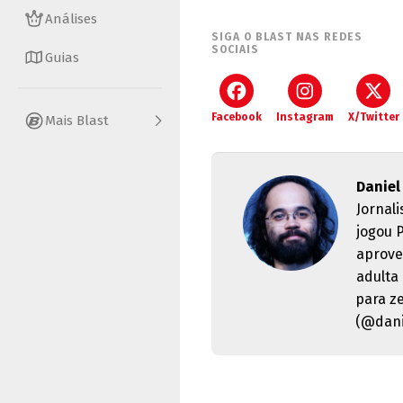
Análises
SIGA O BLAST NAS REDES
SOCIAIS
Guias
Facebook
Instagram
X/Twitter
Mais Blast
Daniel
Jornal
jogou 
aprove
adulta
para z
(@dani