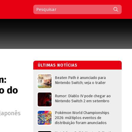
ÚLTIMAS NOTÍCIAS
n:
Beaten Path é anunciado para
Nintendo Switch; veja o trailer
o do
Rumor: Diablo IV pode chegar ao
Nintendo Switch 2 em setembro
 japonês
Pokémon World Championships
2026: múltiplos eventos de
distribuição foram anunciados