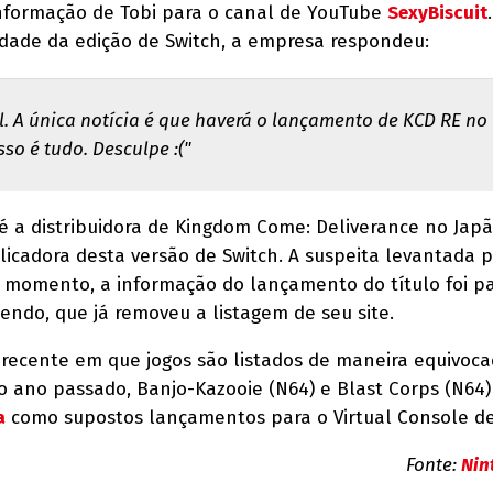
informação de Tobi para o canal de YouTube
SexyBiscuit
dade da edição de Switch, a empresa respondeu:
al. A única notícia é que haverá o lançamento de KCD RE no
so é tudo. Desculpe :("
a distribuidora de Kingdom Come: Deliverance no Japã
licadora desta versão de Switch. A suspeita levantada 
 momento, a informação do lançamento do título foi p
ndo, que já removeu a listagem de seu site.
 recente em que jogos são listados de maneira equivoc
o ano passado, Banjo-Kazooie (N64) e Blast Corps (N64)
a
como supostos lançamentos para o Virtual Console de 
Fonte:
Nin