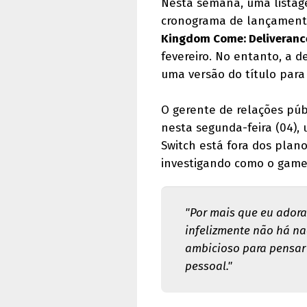
Nesta semana, uma lista
cronograma de lançamento
Kingdom Come: Deliverance
fevereiro. No entanto, a 
uma versão do título para
O gerente de relações públ
nesta segunda-feira (04)
Switch está fora dos pla
investigando como o game
"Por mais que eu ador
infelizmente não há n
ambicioso para pensar 
pessoal."