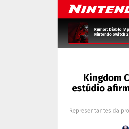
Rumor: Diablo IV 
Nintendo Switch 
Kingdom Co
estúdio afir
Representantes da pro