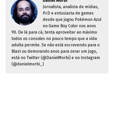
Daniel Morbi
Jornalista, analista de mídias,
PcD e entusiasta de games
desde que jogou Pokémon Azul
no Game Boy Color nos anos
90. De lá para cá, tenta aproveitar ao máximo
todos os consoles no pouco tempo que a vida
adulta permite. Se não está escrevendo para o
Blast ou demorando anos para zerar um jogo,
está no Twitter (@DanielMorbi) e no Instagram
(@danielmorbi_)