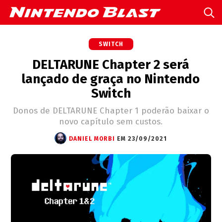
SWITCH
DELTARUNE Chapter 2 será
lançado de graça no Nintendo
Switch
Donos de DELTARUNE Chapter 1 poderão baixar o
novo capítulo sem custos.
DANIEL MORBI
EM 23/09/2021