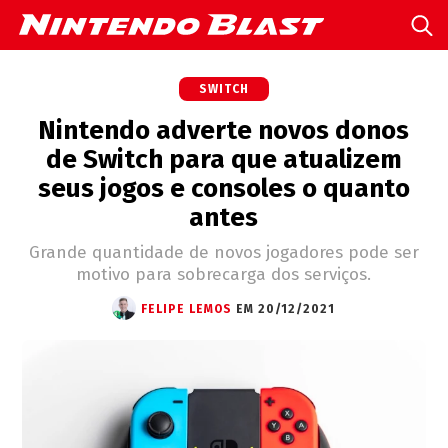
SWITCH
Nintendo adverte novos donos
de Switch para que atualizem
seus jogos e consoles o quanto
antes
Grande quantidade de novos jogadores pode ser
motivo para sobrecarga dos serviços.
FELIPE LEMOS
EM 20/12/2021