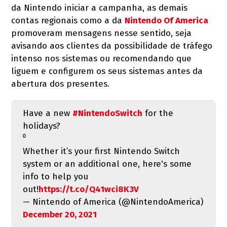
da Nintendo iniciar a campanha, as demais
contas regionais como a da
Nintendo Of America
promoveram mensagens nesse sentido, seja
avisando aos clientes da possibilidade de tráfego
intenso nos sistemas ou recomendando que
liguem e configurem os seus sistemas antes da
abertura dos presentes.
Have a new
#NintendoSwitch
for the
holidays?
⁰
Whether it’s your first Nintendo Switch
system or an additional one, here's some
info to help you
out!
https://t.co/Q41wci8K3V
— Nintendo of America (@NintendoAmerica)
December 20, 2021