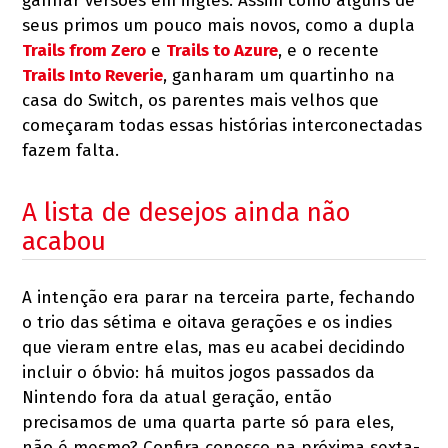
ganhar versões em inglês. Assim como alguns de
seus primos um pouco mais novos, como a dupla
Trails from Zero
e
Trails to Azure
, e o recente
Trails Into Reverie
, ganharam um quartinho na
casa do Switch, os parentes mais velhos que
começaram todas essas histórias interconectadas
fazem falta.
A lista de desejos ainda não
acabou
A intenção era parar na terceira parte, fechando
o trio das sétima e oitava gerações e os indies
que vieram entre elas, mas eu acabei decidindo
incluir o óbvio: há muitos jogos passados da
Nintendo fora da atual geração, então
precisamos de uma quarta parte só para eles,