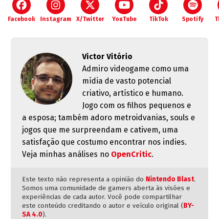
Facebook
Instagram
X/Twitter
YouTube
TikTok
Spotify
T
Victor Vitório
Admiro videogame como uma
mídia de vasto potencial
criativo, artístico e humano.
Jogo com os filhos pequenos e
a esposa; também adoro metroidvanias, souls e
jogos que me surpreendam e cativem, uma
satisfação que costumo encontrar nos indies.
Veja minhas análises no
OpenCritic
.
Este texto não representa a opinião do
Nintendo Blast
.
Somos uma comunidade de gamers aberta às visões e
experiências de cada autor. Você pode compartilhar
este conteúdo creditando o autor e veículo original (
BY-
SA 4.0
).