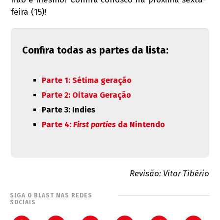
não é mesmo? Confira conosco na próxima sexta-
feira (15)!
Confira todas as partes da lista:
Parte 1: Sétima geração
Parte 2: Oitava Geração
Parte 3: Indies
Parte 4:
First parties
da Nintendo
Revisão: Vitor Tibério
SIGA O BLAST NAS REDES
SOCIAIS