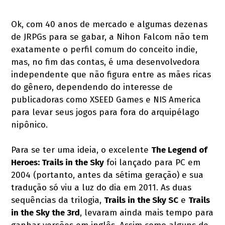
Ok, com 40 anos de mercado e algumas dezenas
de JRPGs para se gabar, a Nihon Falcom não tem
exatamente o perfil comum do conceito indie,
mas, no fim das contas, é uma desenvolvedora
independente que não figura entre as mães ricas
do gênero, dependendo do interesse de
publicadoras como XSEED Games e NIS America
para levar seus jogos para fora do arquipélago
nipônico.
Para se ter uma ideia, o excelente
The Legend of
Heroes: Trails in the Sky
foi lançado para PC em
2004 (portanto, antes da sétima geração) e sua
tradução só viu a luz do dia em 2011. As duas
sequências da trilogia,
Trails in the Sky SC
e
Trails
in the Sky the 3rd
, levaram ainda mais tempo para