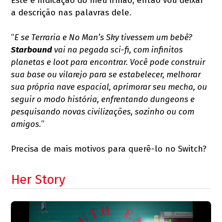
Este é indicação do meu irmão, então vou deixar
a descrição nas palavras dele.
“
E se Terraria e No Man’s Sky tivessem um bebê?
Starbound
vai na pegada sci-fi, com infinitos
planetas e loot para encontrar. Você pode construir
sua base ou vilarejo para se estabelecer, melhorar
sua própria nave espacial, aprimorar seu mecha, ou
seguir o modo história, enfrentando dungeons e
pesquisando novas civilizações, sozinho ou com
amigos.
”
Precisa de mais motivos para querê-lo no Switch?
Her Story