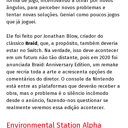
forma de jogo, incentivando a olhar por novos
ângulos, para perceber novos problemas e
tentar novas soluções. Genial como poucos jogos
que já joguei.
Ele foi feito por Jonathan Blow, criador do
clássico
Braid
, que, a propósito, também deveria
estar no Switch. Na verdade, isso deve acontecer
em um futuro não tão distante, pois em 2020 foi
anunciada Braid: Anniversary Edition, um remake
que recria toda a arte e acrescenta opções de
comentários do diretor. O console da Nintendo
está entre as plataformas que deverão receber a
obra, mas o problema é o silêncio incômodo
desde o anúncio, fazendo-nos questionar se
realmente veremos essa edição acontecer.
Environmental Station Alpha