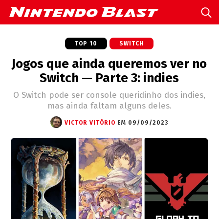
TOP 10
SWITCH
Jogos que ainda queremos ver no
Switch — Parte 3: indies
O Switch pode ser console queridinho dos indies,
mas ainda faltam alguns deles.
VICTOR VITÓRIO
EM 09/09/2023