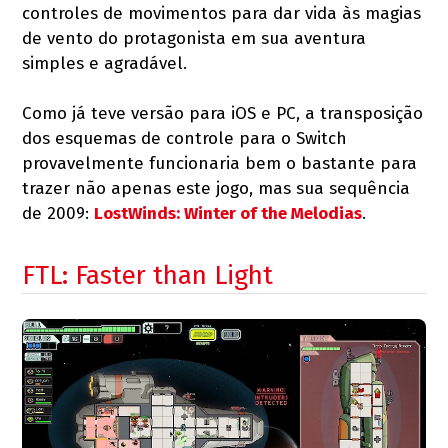
controles de movimentos para dar vida às magias
de vento do protagonista em sua aventura
simples e agradável.
Como já teve versão para iOS e PC, a transposição
dos esquemas de controle para o Switch
provavelmente funcionaria bem o bastante para
trazer não apenas este jogo, mas sua sequência
de 2009:
LostWinds: Winter of the Melodias
.
FTL: Faster than Light