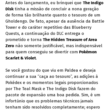
Antes do lançamento, eu brinquei que
The Indigo
Disk
tinha a missão de concluir a nona geração
de forma tão brilhante quanto o tesouro de um
Gholdengo. De fato, apesar da ausência da Battle
Tower e do caráter repetitivo das Blueberry
Quests, a continuação do DLC entrega o
prometido e torna
The Hidden Treasure of Area
Zero
não somente justificável, mas indispensável
para quem conseguiu se divertir com
Pokémon
Scarlet & Violet
.
Se você gostou do que viu em Paldea e deseja
continuar a sua “caça ao tesouro”, as adições à
Pokédex e os momentos legais proporcionados
por The Teal Mask e The Indigo Disk fazem do
pacote de expansão uma boa pedida. Sim, é um
infortúnio que os problemas técnicos jamais
tenham sido resolvidos completamente; espero