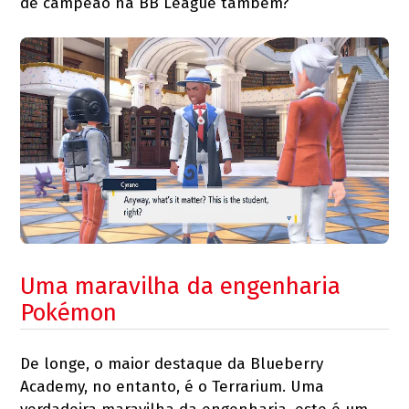
de campeão na BB League também?
Uma maravilha da engenharia
Pokémon
De longe, o maior destaque da Blueberry
Academy, no entanto, é o Terrarium. Uma