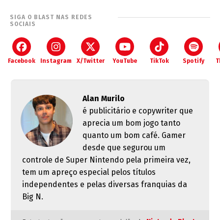
SIGA O BLAST NAS REDES
SOCIAIS
Facebook
Instagram
X/Twitter
YouTube
TikTok
Spotify
T
Alan Murilo
é publicitário e copywriter que
aprecia um bom jogo tanto
quanto um bom café. Gamer
desde que segurou um
controle de Super Nintendo pela primeira vez,
tem um apreço especial pelos títulos
independentes e pelas diversas franquias da
Big N.