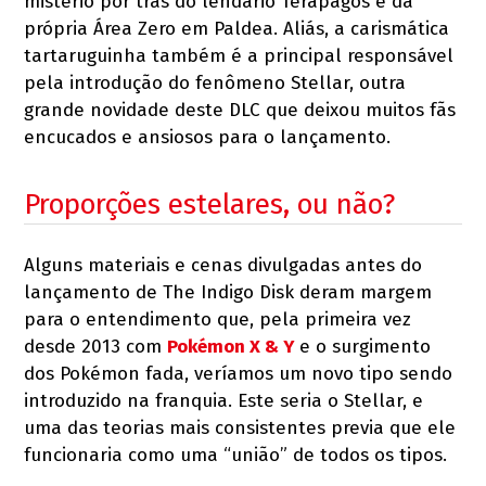
mistério por trás do lendário Terapagos e da
própria Área Zero em Paldea. Aliás, a carismática
tartaruguinha também é a principal responsável
pela introdução do fenômeno Stellar, outra
grande novidade deste DLC que deixou muitos fãs
encucados e ansiosos para o lançamento.
Proporções estelares, ou não?
Alguns materiais e cenas divulgadas antes do
lançamento de The Indigo Disk deram margem
para o entendimento que, pela primeira vez
desde 2013 com
Pokémon X & Y
e o surgimento
dos Pokémon fada, veríamos um novo tipo sendo
introduzido na franquia. Este seria o Stellar, e
uma das teorias mais consistentes previa que ele
funcionaria como uma “união” de todos os tipos.