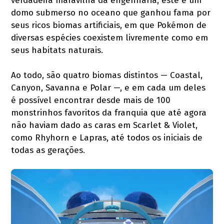
verdadeira maravilha da engenharia, este é um
domo submerso no oceano que ganhou fama por
seus ricos biomas artificiais, em que Pokémon de
diversas espécies coexistem livremente como em
seus habitats naturais.
Ao todo, são quatro biomas distintos — Coastal,
Canyon, Savanna e Polar —, e em cada um deles
é possível encontrar desde mais de 100
monstrinhos favoritos da franquia que até agora
não haviam dado as caras em Scarlet & Violet,
como Rhyhorn e Lapras, até todos os iniciais de
todas as gerações.