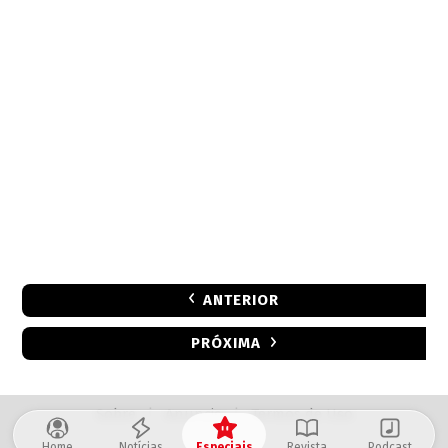
ANTERIOR
PRÓXIMA
Sobre
|
Anuncie
|
Termos de Uso
Home
Notícias
Especiais
Revista
Podcast