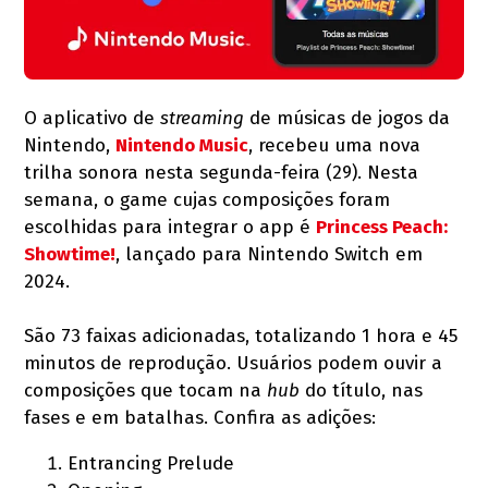
O aplicativo de
streaming
de músicas de jogos da
Nintendo,
Nintendo Music
, recebeu uma nova
trilha sonora nesta segunda-feira (29). Nesta
semana, o game cujas composições foram
escolhidas para integrar o app é
Princess Peach:
Showtime!
, lançado para Nintendo Switch em
2024.
São 73 faixas adicionadas, totalizando 1 hora e 45
minutos de reprodução. Usuários podem ouvir a
composições que tocam na
hub
do título, nas
fases e em batalhas. Confira as adições:
Entrancing Prelude