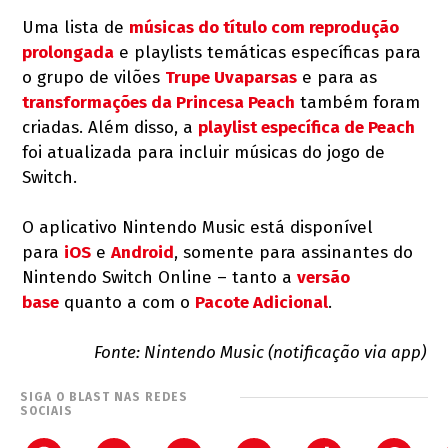
Uma lista de
músicas do título com reprodução
prolongada
e playlists temáticas específicas para
o grupo de vilões
Trupe Uvaparsas
e para as
transformações da Princesa Peach
também foram
criadas. Além disso, a
playlist específica de Peach
foi atualizada para incluir músicas do jogo de
Switch.
O aplicativo Nintendo Music está disponível
para
iOS
e
Android
, somente para assinantes do
Nintendo Switch Online – tanto a
versão
base
quanto a com o
Pacote Adicional
.
Fonte: Nintendo Music (notificação via app)
SIGA O BLAST NAS REDES
SOCIAIS