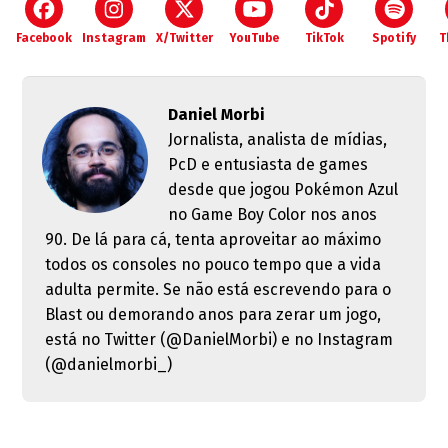
Facebook
Instagram
X/Twitter
YouTube
TikTok
Spotify
T
Daniel Morbi
Jornalista, analista de mídias,
PcD e entusiasta de games
desde que jogou Pokémon Azul
no Game Boy Color nos anos
90. De lá para cá, tenta aproveitar ao máximo
todos os consoles no pouco tempo que a vida
adulta permite. Se não está escrevendo para o
Blast ou demorando anos para zerar um jogo,
está no Twitter (@DanielMorbi) e no Instagram
(@danielmorbi_)