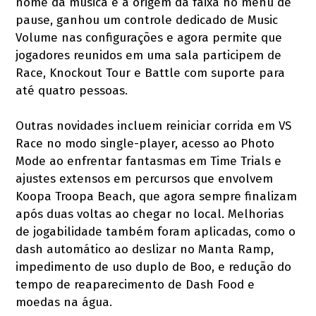
nome da música e a origem da faixa no menu de
pause, ganhou um controle dedicado de Music
Volume nas configurações e agora permite que
jogadores reunidos em uma sala participem de
Race, Knockout Tour e Battle com suporte para
até quatro pessoas.
Outras novidades incluem reiniciar corrida em VS
Race no modo single-player, acesso ao Photo
Mode ao enfrentar fantasmas em Time Trials e
ajustes extensos em percursos que envolvem
Koopa Troopa Beach, que agora sempre finalizam
após duas voltas ao chegar no local. Melhorias
de jogabilidade também foram aplicadas, como o
dash automático ao deslizar no Manta Ramp,
impedimento de uso duplo de Boo, e redução do
tempo de reaparecimento de Dash Food e
moedas na água.