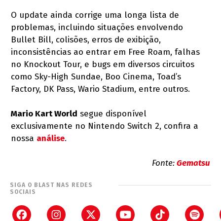
O update ainda corrige uma longa lista de
problemas, incluindo situações envolvendo
Bullet Bill, colisões, erros de exibição,
inconsistências ao entrar em Free Roam, falhas
no Knockout Tour, e bugs em diversos circuitos
como Sky-High Sundae, Boo Cinema, Toad’s
Factory, DK Pass, Wario Stadium, entre outros.
Mario Kart World
segue disponível
exclusivamente no Nintendo Switch 2, confira a
nossa
análise
.
Fonte:
Gematsu
SIGA O BLAST NAS REDES
SOCIAIS