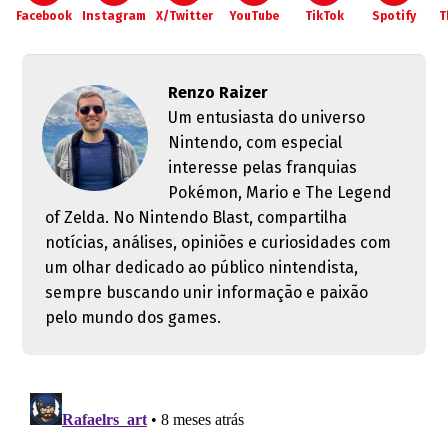
Facebook
Instagram
X/Twitter
YouTube
TikTok
Spotify
T
Renzo Raizer
Um entusiasta do universo
Nintendo, com especial
interesse pelas franquias
Pokémon, Mario e The Legend
of Zelda. No Nintendo Blast, compartilha
notícias, análises, opiniões e curiosidades com
um olhar dedicado ao público nintendista,
sempre buscando unir informação e paixão
pelo mundo dos games.