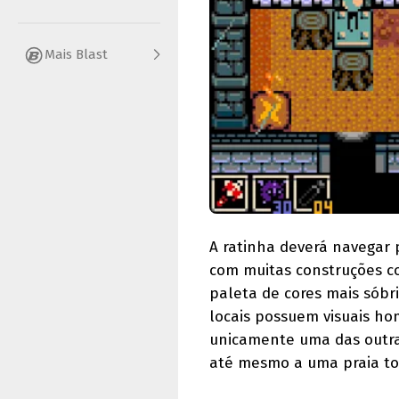
Mais Blast
A ratinha deverá navegar p
com muitas construções co
paleta de cores mais sóbri
locais possuem visuais ho
unicamente uma das outra
até mesmo a uma praia to