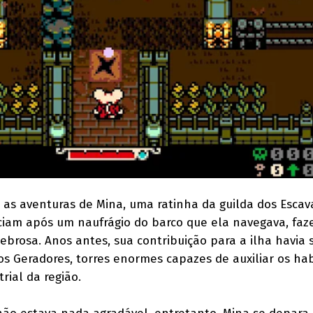
s aventuras de Mina, uma ratinha da guilda dos Escav
ciam após um naufrágio do barco que ela navegava, fa
ebrosa. Anos antes, sua contribuição para a ilha havia 
s Geradores, torres enormes capazes de auxiliar os ha
rial da região.