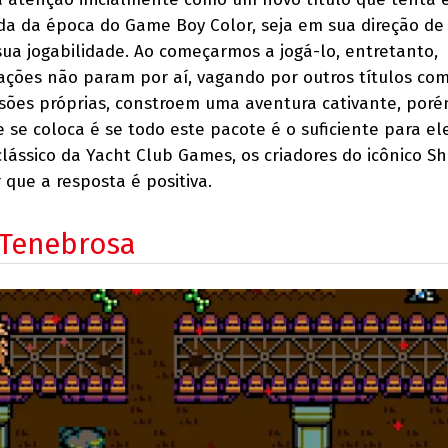
da da época do Game Boy Color, seja em sua direção de
ua jogabilidade. Ao começarmos a jogá-lo, entretanto,
ções não param por aí, vagando por outros títulos co
cisões próprias, constroem uma aventura cativante, por
 se coloca é se todo este pacote é o suficiente para el
lássico da Yacht Club Games, os criadores do icônico Sh
que a resposta é positiva.
Tenebrosa