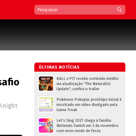
ÚLTIMAS NOTÍCIAS
safio
BALL x PIT recebe conteúdo inédito
via atualização "The Naturalist
Update"; confira o trailer
Pokémon Pokopia: protótipo inicial é
Knight
mostrado em vídeo divulgado pela
Game Freak
Let’s Sing 2027 chega à família
Nintendo Switch em 3 de novembro
com novo modo de festa