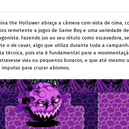
Mina the Hollower abraça a câmera com vista de cima, 
fios remetente a jogos de Game Boy e uma variedade de
gonista. Fazendo jus ao seu rótulo como escavadora, s
te o de cavar, algo que utiliza durante toda a campanh
ta técnica, pois ela é fundamental para a movimentaçã
atravesse vias ou pequenos buracos, e que até mesmo ut
o impulso para cruzar abismos.