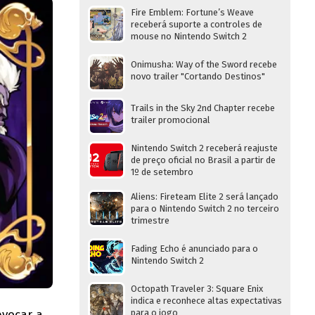
Fire Emblem: Fortune’s Weave
receberá suporte a controles de
mouse no Nintendo Switch 2
Onimusha: Way of the Sword recebe
novo trailer "Cortando Destinos"
Trails in the Sky 2nd Chapter recebe
trailer promocional
Nintendo Switch 2 receberá reajuste
de preço oficial no Brasil a partir de
1º de setembro
Aliens: Fireteam Elite 2 será lançado
para o Nintendo Switch 2 no terceiro
trimestre
Fading Echo é anunciado para o
Nintendo Switch 2
Octopath Traveler 3: Square Enix
indica e reconhece altas expectativas
evocar a
para o jogo