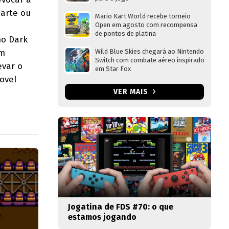
 arte ou
Mario Kart World recebe torneio
Open em agosto com recompensa
de pontos de platina
mo Dark
ém
Wild Blue Skies chegará ao Nintendo
Switch com combate aéreo inspirado
evar o
em Star Fox
ovel
VER MAIS
Jogatina de FDS #70: o que
estamos jogando