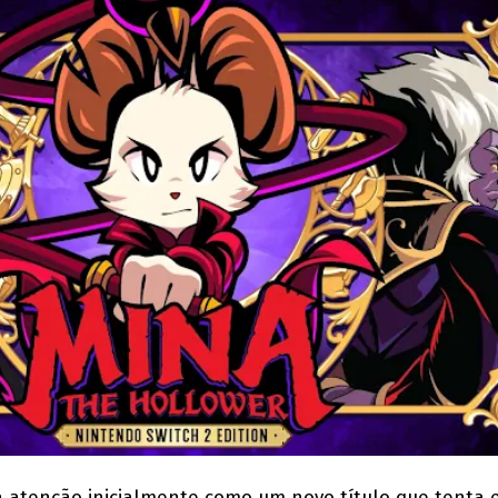
atenção inicialmente como um novo título que tenta 