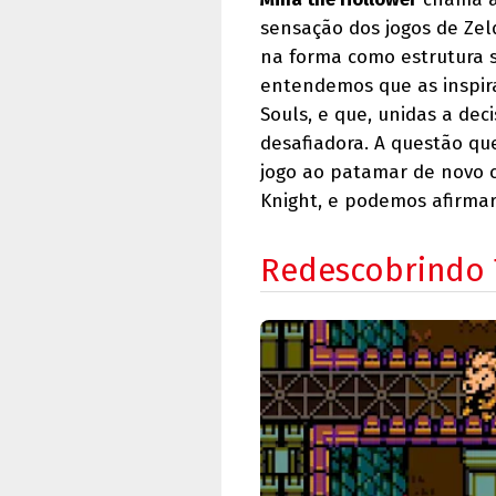
sensação dos jogos de Zel
na forma como estrutura s
entendemos que as inspira
Souls, e que, unidas a de
desafiadora. A questão que
jogo ao patamar de novo c
Knight, e podemos afirmar 
Redescobrindo 