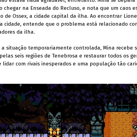
não estava nada agradável, entretanto. Mina se depar
o chegar na Enseada do Recluso, e nota que um caos e
o de Ossex, a cidade capital da ilha. Ao encontrar Lion
da cidade, entende que o problema está relacionado co
dores da ilha.
 a situação temporariamente controlada, Mina recebe 
pelas seis regiões de Tenebrosa e restaurar todos os ge
e lidar com rivais inesperados e uma população tão cari