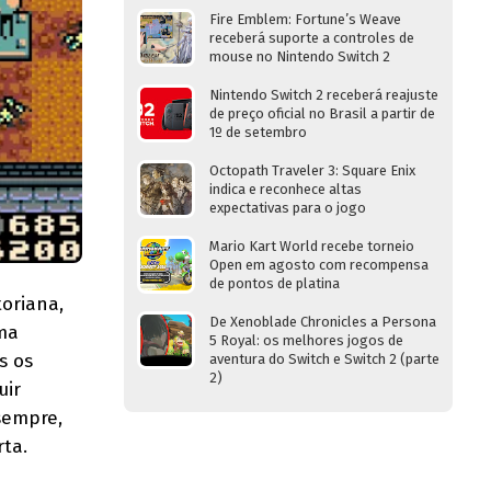
Fire Emblem: Fortune’s Weave
receberá suporte a controles de
mouse no Nintendo Switch 2
Nintendo Switch 2 receberá reajuste
de preço oficial no Brasil a partir de
1º de setembro
Octopath Traveler 3: Square Enix
indica e reconhece altas
expectativas para o jogo
Mario Kart World recebe torneio
Open em agosto com recompensa
de pontos de platina
toriana,
De Xenoblade Chronicles a Persona
uma
5 Royal: os melhores jogos de
s os
aventura do Switch e Switch 2 (parte
2)
uir
sempre,
ta.