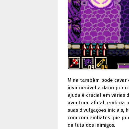
Mina também pode cavar c
invulnerável a dano por c
ajuda é crucial em várias
aventura, afinal, embora 
suas divulgações iniciais, 
com com embates que pun
de luta dos inimigos.