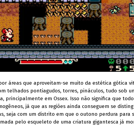
or áreas que aproveitam-se muito da estética gótica vi
m telhados pontiagudos, torres, pináculos, tudo sob 
a, principalmente em Ossex. Isso não significa que todo
mogêneos, já que as regiões ainda conseguem se disting
s, seja com um distrito em que o outono perdura para 
mada pelo esqueleto de uma criatura gigantesca já mor