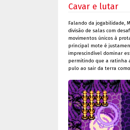
Cavar e lutar
Falando da jogabilidade, 
divisão de salas com desa
movimentos únicos à prota
principal mote é justamen
imprescindível dominar es
permitindo que a ratinha 
pulo ao sair da terra com