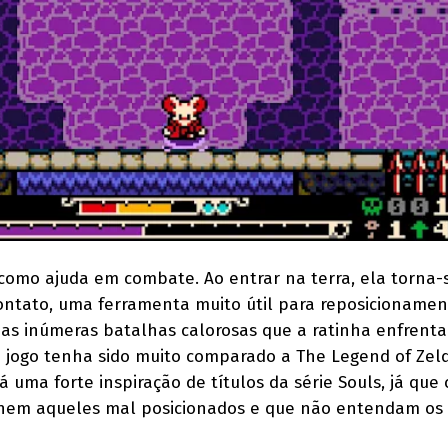
omo ajuda em combate. Ao entrar na terra, ela torna-
ontato, uma ferramenta muito útil para reposicionament
 das inúmeras batalhas calorosas que a ratinha enfrent
o jogo tenha sido muito comparado a The Legend of Ze
há uma forte inspiração de títulos da série Souls, já que
em aqueles mal posicionados e que não entendam os