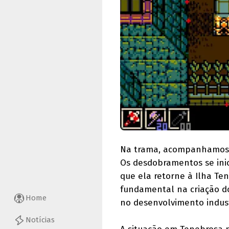
Na trama, acompanhamos a
Os desdobramentos se ini
que ela retorne à Ilha Ten
fundamental na criação do
Home
no desenvolvimento indust
Notícias