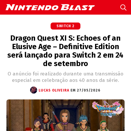
SWITCH 2
Dragon Quest XI S: Echoes of an
Elusive Age – Definitive Edition
será lançado para Switch 2 em 24
de setembro
O anúncio foi realizado durante uma transmissão
especial em celebração aos 40 anos da série.
LUCAS OLIVEIRA
EM 27/05/2026