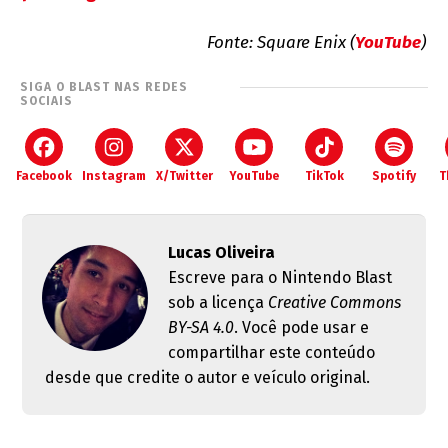
Fonte: Square Enix (
YouTube
)
SIGA O BLAST NAS REDES
SOCIAIS
Facebook
Instagram
X/Twitter
YouTube
TikTok
Spotify
T
Lucas Oliveira
Escreve para o Nintendo Blast
sob a licença
Creative Commons
BY-SA 4.0
. Você pode usar e
compartilhar este conteúdo
desde que credite o autor e veículo original.