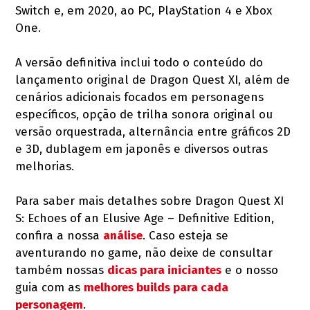
Switch e, em 2020, ao PC, PlayStation 4 e Xbox
One.
A versão definitiva inclui todo o conteúdo do
lançamento original de Dragon Quest XI, além de
cenários adicionais focados em personagens
específicos, opção de trilha sonora original ou
versão orquestrada, alternância entre gráficos 2D
e 3D, dublagem em japonês e diversos outras
melhorias.
Para saber mais detalhes sobre Dragon Quest XI
S: Echoes of an Elusive Age – Definitive Edition,
confira a nossa
análise
. Caso esteja se
aventurando no game, não deixe de consultar
também nossas
dicas para iniciantes
e o nosso
guia com as
melhores builds para cada
personagem
.