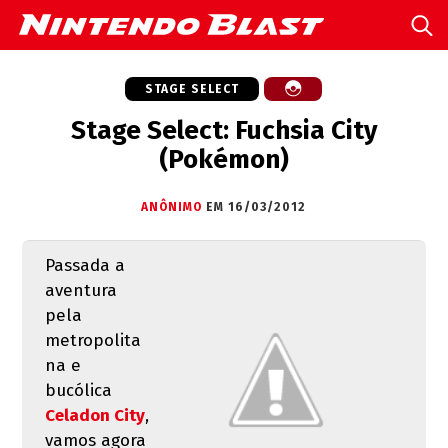
STAGE SELECT
Stage Select: Fuchsia City
(Pokémon)
ANÔNIMO
EM 16/03/2012
Passada a
aventura
pela
metropolita
na e
bucólica
Celadon City
,
vamos agora