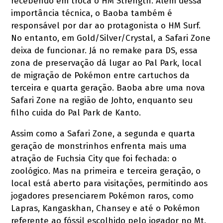
recebendo em troca o HM Strength. Além dessa
importância técnica, o Baoba também é
responsável por dar ao protagonista o HM Surf.
No entanto, em Gold/Silver/Crystal, a Safari Zone
deixa de funcionar. Já no remake para DS, essa
zona de preservação dá lugar ao Pal Park, local
de migração de Pokémon entre cartuchos da
terceira e quarta geração. Baoba abre uma nova
Safari Zone na região de Johto, enquanto seu
filho cuida do Pal Park de Kanto.
Assim como a Safari Zone, a segunda e quarta
geração de monstrinhos enfrenta mais uma
atração de Fuchsia City que foi fechada: o
zoológico. Mas na primeira e terceira geração, o
local está aberto para visitações, permitindo aos
jogadores presenciarem Pokémon raros, como
Lapras, Kangaskhan, Chansey e até o Pokémon
referente ao fóssil escolhido pelo jogador no Mt.