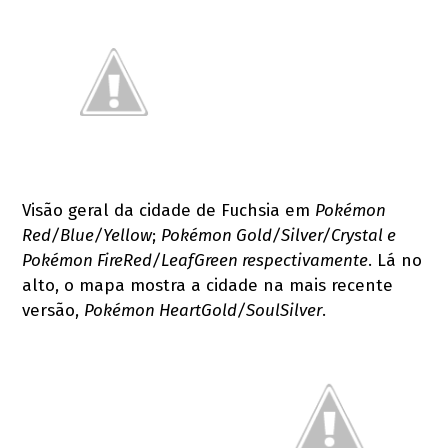
Visão geral da cidade de Fuchsia em
Pokémon
Red/Blue/Yellow
;
Pokémon Gold/Silver/Crystal e
Pokémon FireRed/LeafGreen respectivamente
. Lá no
alto, o mapa mostra a cidade na mais recente
versão,
Pokémon HeartGold/S
oulSilver
.