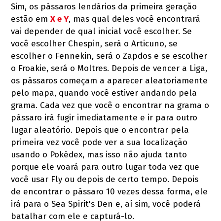
Sim, os pássaros lendários da primeira geração
estão em
X e Y
, mas qual deles você encontrará
vai depender de qual inicial você escolher. Se
você escolher Chespin, será o Articuno, se
escolher o Fennekin, será o Zapdos e se escolher
o Froakie, será o Moltres. Depois de vencer a Liga,
os pássaros começam a aparecer aleatoriamente
pelo mapa, quando você estiver andando pela
grama. Cada vez que você o encontrar na grama o
pássaro irá fugir imediatamente e ir para outro
lugar aleatório. Depois que o encontrar pela
primeira vez você pode ver a sua localização
usando o Pokédex, mas isso não ajuda tanto
porque ele voará para outro lugar toda vez que
você usar Fly ou depois de certo tempo. Depois
de encontrar o pássaro 10 vezes dessa forma, ele
irá para o Sea Spirit's Den e, aí sim, você poderá
batalhar com ele e capturá-lo.