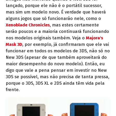
lançado, porque ele não é o portátil sucessor,
mas sim um modelo novo. É verdade que haverá
alguns jogos que só funcionarão nele, como o
Xenoblade Chronicles
, mas estes certamente
serão poucos e a maioria continuará funcionando
nos modelos originais também. Veja o
Majora's
Mask 3D
, por exemplo, já confirmaram que ele vai
funcionar em todos os modelos de 3DS, não só no
New 3DS (apesar de que também aproveitará do
maior desempenho do novo modelo). Então, eu
digo que vale a pena pensar em investir no New
3DS se possível, mas não precisa de tanta pressa,
porque o 3DS, 3DS XL e 2DS ainda têm vida pela
frente.