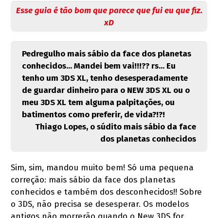
Esse guia é tão bom que parece que fui eu que fiz.
xD
Pedregulho mais sábio da face dos planetas
conhecidos... Mandei bem vai!!!?? rs... Eu
tenho um 3DS XL, tenho desesperadamente
de guardar dinheiro para o NEW 3DS XL ou o
meu 3DS XL tem alguma palpitações, ou
batimentos como preferir, de vida?!?!‎
Thiago Lopes, o súdito mais sábio da face
dos planetas conhecidos
Sim, sim, mandou muito bem! Só uma pequena
correção: mais sábio da face dos planetas
conhecidos e também dos desconhecidos!! Sobre
o 3DS, não precisa se desesperar. Os modelos
antigos não morrerão quando o New 3DS for