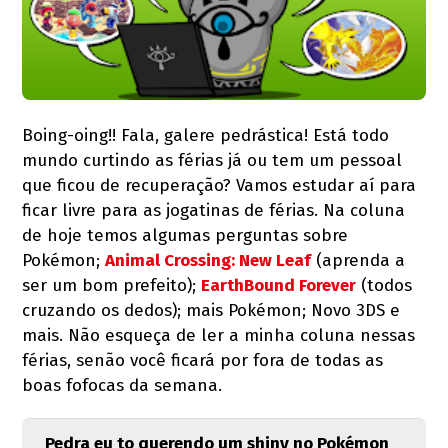
Boing-oing!! Fala, galere pedrástica! Está todo
mundo curtindo as férias já ou tem um pessoal
que ficou de recuperação? Vamos estudar aí para
ficar livre para as jogatinas de férias. Na coluna
de hoje temos algumas perguntas sobre
Pokémon;
Animal Crossing: New Leaf
(aprenda a
ser um bom prefeito);
EarthBound Forever
(todos
cruzando os dedos); mais Pokémon; Novo 3DS e
mais. Não esqueça de ler a minha coluna nessas
férias, senão você ficará por fora de todas as
boas fofocas da semana.
Pedra eu to querendo um shiny no Pokémon