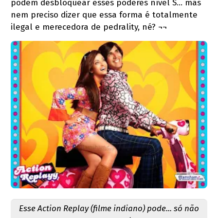
podem desbloquear esses poderes nível S... mas
nem preciso dizer que essa forma é totalmente
ilegal e merecedora de pedrality, né? ¬¬
Esse Action Replay (filme indiano) pode... só não