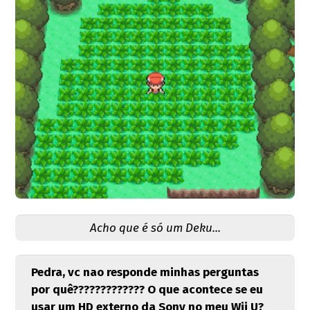
Acho que é só um Deku...
Pedra, vc nao responde minhas perguntas
por quê????????????? O que acontece se eu
usar um HD externo da Sony no meu Wii U?‎