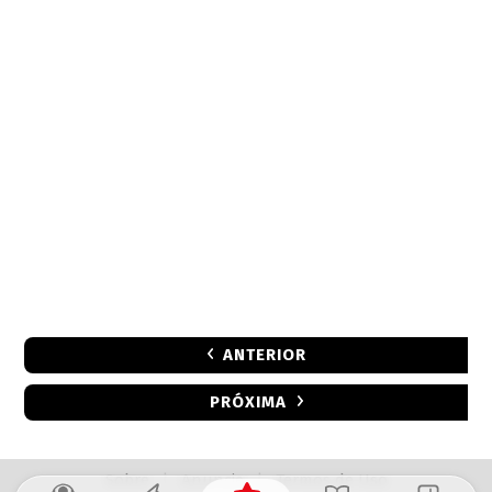
ANTERIOR
PRÓXIMA
Sobre
|
Anuncie
|
Termos de Uso