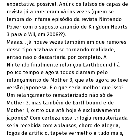
expectativa possível. Anúncios falsos de capas de
revista já apareceram várias vezes (quem se
lembra do infame episódio da revista Nintendo
Power com o suposto anúncio de Kingdom Hearts
3 para o Wii, em 2008??).
Maaas... já houve vezes também em que rumores
desse tipo acabaram se tornando realidade,
então não o descartaria por completo. A
Nintendo finalmente relançou Earthbound há
pouco tempo e agora todos clamam pelo
relançamento de Mother 3, que até agora só teve
versão japonesa. E o que seria melhor que isso?
Um relançamento remasterizado não só de
Mother 3, mas também de Earthbound e de
Mother 1, outro que até hoje é exclusivamente
japonês? Com certeza essa trilogia remasterizada
seria recebida com aplausos, choro de alegria,
fogos de artifício, tapete vermelho e tudo mais,