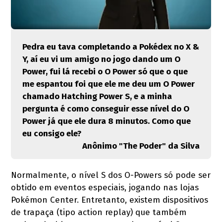
Pedra eu tava completando a Pokédex no X &
Y, aí eu vi um amigo no jogo dando um O
Power, fui lá recebi o O Power só que o que
me espantou foi que ele me deu um O Power
chamado Hatching Power S, e a minha
pergunta é como conseguir esse nível do O
Power já que ele dura 8 minutos. Como que
eu consigo ele?
Anônimo "The Poder" da Silva
Normalmente, o nível S dos O-Powers só pode ser
obtido em eventos especiais, jogando nas lojas
Pokémon Center. Entretanto, existem dispositivos
de trapaça (tipo action replay) que também