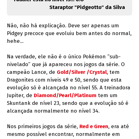
Staraptor "Pidgeotto" da Silva
Não, não há explicação. Deve ser apenas um
Pidgey precoce que evoluiu bem antes do normal,
hehe…
Na verdade, ele não é o único Pokémon “sub-
nivelado” que já apareceu nos jogos da série. O
campeão Lance, de
Gold/Silver /Crystal
, tem
Dragonites com níveis 49 e 50, sendo que esta
evolução só é alcançada no nível 55. A treinadora
Jupiter, de
Diamond/Pearl/Platinum
tem um
Skuntank de nível 23, sendo que a evolução só é
alcançada normalmente no nível 34.
Nos primeiros jogos da série,
Red e Green
, era até
mesmo possível encontrar, normalmente em