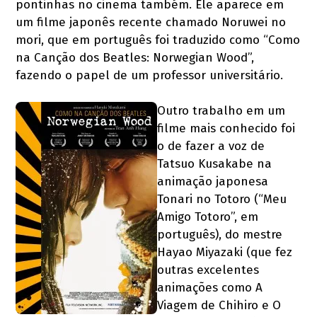
pontinhas no cinema também. Ele aparece em
um filme japonês recente chamado Noruwei no
mori, que em português foi traduzido como “Como
na Canção dos Beatles: Norwegian Wood”,
fazendo o papel de um professor universitário.
Outro trabalho em um
filme mais conhecido foi
o de fazer a voz de
Tatsuo Kusakabe na
animação japonesa
Tonari no Totoro (“Meu
Amigo Totoro”, em
português), do mestre
Hayao Miyazaki (que fez
outras excelentes
animações como A
Viagem de Chihiro e O