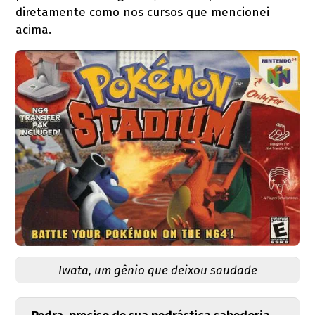
diretamente como nos cursos que mencionei
acima.
Iwata, um gênio que deixou saudade