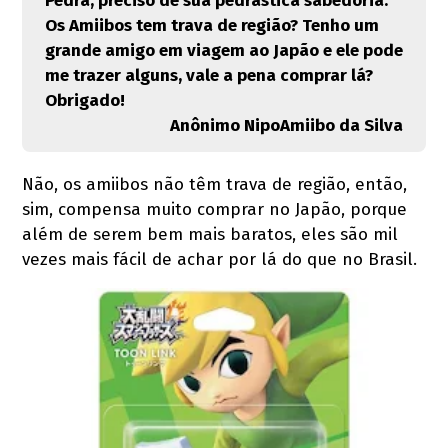
Pedra, preciso de sua pedrástica sabedoria.
Os Amiibos tem trava de região? Tenho um
grande amigo em viagem ao Japão e ele pode
me trazer alguns, vale a pena comprar lá?
Obrigado!
Anônimo NipoAmiibo da Silva
Não, os amiibos não têm trava de região, então,
sim, compensa muito comprar no Japão, porque
além de serem bem mais baratos, eles são mil
vezes mais fácil de achar por lá do que no Brasil.