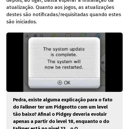
depois, ao ligar, basta esperar a instalação da
atualização. Quanto aos jogos, as atualizações
destes são notificadas/requisitadas quando estes
são iniciados.
Pedra, existe alguma explicação para o fato
do Falkner ter um Pidgeotto com um level
tão baixo? Afinal o Pidgey deveria evoluir
apenas a partir do level 18, enquanto o do
Falkner está no nível 13… o.O