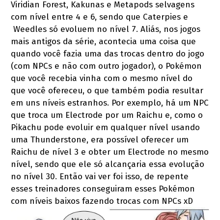
Viridian Forest, Kakunas e Metapods selvagens
com nível entre 4 e 6, sendo que Caterpies e
Weedles só evoluem no nível 7. Aliás, nos jogos
mais antigos da série, acontecia uma coisa que
quando você fazia uma das trocas dentro do jogo
(com NPCs e não com outro jogador), o Pokémon
que você recebia vinha com o mesmo nível do
que você ofereceu, o que também podia resultar
em uns níveis estranhos. Por exemplo, há um NPC
que troca um Electrode por um Raichu e, como o
Pikachu pode evoluir em qualquer nível usando
uma Thunderstone, era possível oferecer um
Raichu de nível 3 e obter um Electrode no mesmo
nível, sendo que ele só alcançaria essa evolução
no nível 30. Então vai ver foi isso, de repente
esses treinadores conseguiram esses Pokémon
com níveis baixos fazendo trocas com NPCs xD