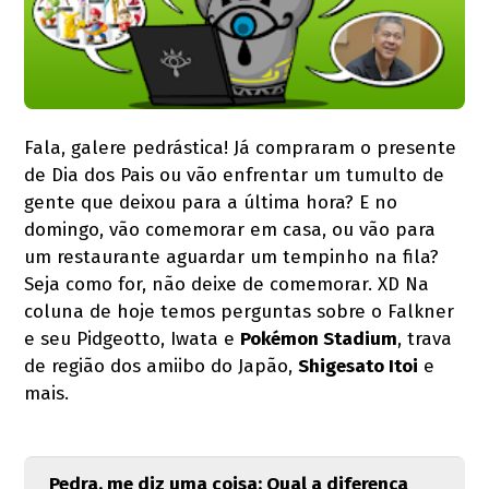
Fala, galere pedrástica! Já compraram o presente
de Dia dos Pais ou vão enfrentar um tumulto de
gente que deixou para a última hora? E no
domingo, vão comemorar em casa, ou vão para
um restaurante aguardar um tempinho na fila?
Seja como for, não deixe de comemorar. XD Na
coluna de hoje temos perguntas sobre o Falkner
e seu Pidgeotto, Iwata e
Pokémon Stadium
, trava
de região dos amiibo do Japão,
Shigesato Itoi
e
mais.
Pedra, me diz uma coisa: Qual a diferença