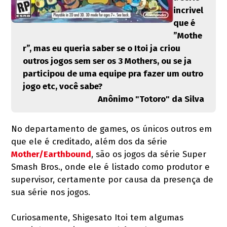
incrivel
que é
”Mothe
r”, mas eu queria saber se o Itoi ja criou
outros jogos sem ser os 3 Mothers, ou se ja
participou de uma equipe pra fazer um outro
jogo etc, você sabe?
Anônimo "Totoro" da Silva
No departamento de games, os únicos outros em
que ele é creditado, além dos da série
Mother/Earthbound
, são os jogos da série Super
Smash Bros., onde ele é listado como produtor e
supervisor, certamente por causa da presença de
sua série nos jogos.
Curiosamente, Shigesato Itoi tem algumas