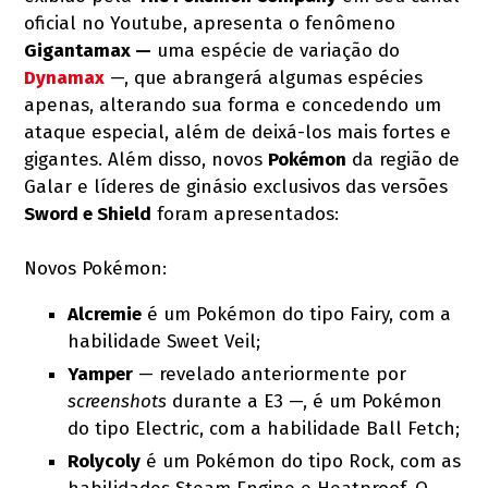
oficial no Youtube, apresenta o fenômeno
Gigantamax —
uma espécie de variação do
Dynamax
—, que abrangerá algumas espécies
apenas, alterando sua forma e concedendo um
ataque especial, além de deixá-los mais fortes e
gigantes. Além disso, novos
Pokémon
da região de
Galar e líderes de ginásio exclusivos das versões
Sword e Shield
foram apresentados:
Novos Pokémon:
Alcremie
é um Pokémon do tipo Fairy, com a
habilidade Sweet Veil;
Yamper
— revelado anteriormente por
screenshots
durante a E3 —, é um Pokémon
do tipo Electric, com a habilidade Ball Fetch;
Rolycoly
é um Pokémon do tipo Rock, com as