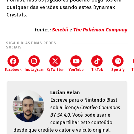
qualquer das versões usando estes Dynamax
Crystals.
Fontes:
Serebii
e
The Pokémon Company
SIGA O BLAST NAS REDES
SOCIAIS
Facebook
Instagram
X/Twitter
YouTube
TikTok
Spotify
T
Lucian Helan
Escreve para o Nintendo Blast
sob a licença
Creative Commons
BY-SA 4.0
. Você pode usar e
compartilhar este conteúdo
desde que credite o autor e veículo original.