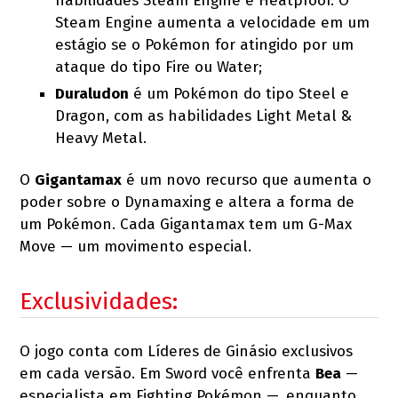
habilidades Steam Engine e Heatproof. O
Steam Engine aumenta a velocidade em um
estágio se o Pokémon for atingido por um
ataque do tipo Fire ou Water;
Duraludon
é um Pokémon do tipo Steel e
Dragon, com as habilidades Light Metal &
Heavy Metal.
O
Gigantamax
é um novo recurso que aumenta o
poder sobre o Dynamaxing e altera a forma de
um Pokémon. Cada Gigantamax tem um G-Max
Move — um movimento especial.
Exclusividades:
O jogo conta com Líderes de Ginásio exclusivos
em cada versão. Em Sword você enfrenta
Bea
—
especialista em Fighting Pokémon —, enquanto