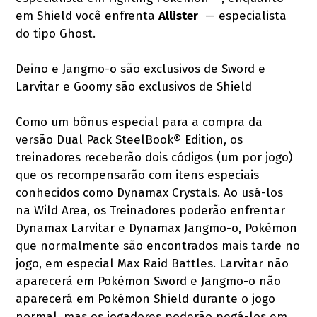
em Shield você enfrenta
Allister
— especialista
do tipo Ghost.
Deino e Jangmo-o são exclusivos de Sword e
Larvitar e Goomy são exclusivos de Shield
Como um bônus especial para a compra da
versão Dual Pack SteelBook® Edition, os
treinadores receberão dois códigos (um por jogo)
que os recompensarão com itens especiais
conhecidos como Dynamax Crystals. Ao usá-los
na Wild Area, os Treinadores poderão enfrentar
Dynamax Larvitar e Dynamax Jangmo-o, Pokémon
que normalmente são encontrados mais tarde no
jogo, em especial Max Raid Battles. Larvitar não
aparecerá em Pokémon Sword e Jangmo-o não
aparecerá em Pokémon Shield durante o jogo
normal, mas os jogadores poderão pegá-los em