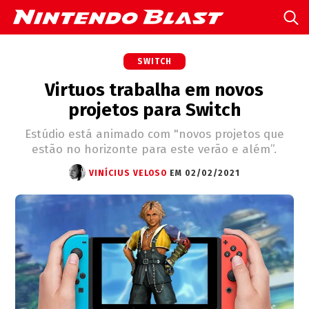
SWITCH
Virtuos trabalha em novos
projetos para Switch
Estúdio está animado com "novos projetos que
estão no horizonte para este verão e além”.
VINÍCIUS VELOSO
EM 02/02/2021