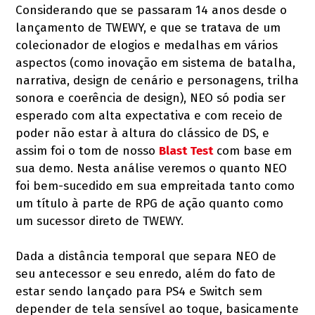
Considerando que se passaram 14 anos desde o
lançamento de TWEWY, e que se tratava de um
colecionador de elogios e medalhas em vários
aspectos (como inovação em sistema de batalha,
narrativa, design de cenário e personagens, trilha
sonora e coerência de design), NEO só podia ser
esperado com alta expectativa e com receio de
poder não estar à altura do clássico de DS, e
assim foi o tom de nosso
Blast Test
com base em
sua demo. Nesta análise veremos o quanto NEO
foi bem-sucedido em sua empreitada tanto como
um título à parte de RPG de ação quanto como
um sucessor direto de TWEWY.
Dada a distância temporal que separa NEO de
seu antecessor e seu enredo, além do fato de
estar sendo lançado para PS4 e Switch sem
depender de tela sensível ao toque, basicamente