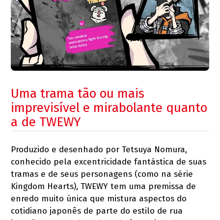
Uma trama tão ou mais
imprevisível e mirabolante quanto
a de TWEWY
Produzido e desenhado por Tetsuya Nomura,
conhecido pela excentricidade fantástica de suas
tramas e de seus personagens (como na série
Kingdom Hearts), TWEWY tem uma premissa de
enredo muito única que mistura aspectos do
cotidiano japonês de parte do estilo de rua