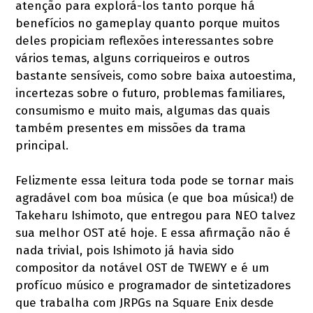
atenção para explorá-los tanto porque há
benefícios no gameplay quanto porque muitos
deles propiciam reflexões interessantes sobre
vários temas, alguns corriqueiros e outros
bastante sensíveis, como sobre baixa autoestima,
incertezas sobre o futuro, problemas familiares,
consumismo e muito mais, algumas das quais
também presentes em missões da trama
principal.
Felizmente essa leitura toda pode se tornar mais
agradável com boa música (e que boa música!) de
Takeharu Ishimoto, que entregou para NEO talvez
sua melhor OST até hoje. E essa afirmação não é
nada trivial, pois Ishimoto já havia sido
compositor da notável OST de TWEWY e é um
profícuo músico e programador de sintetizadores
que trabalha com JRPGs na Square Enix desde