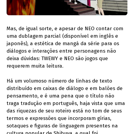
Mas, de igual sorte, e apesar de NEO contar com
uma dublagem parcial (disponível em inglês e
japonês), a estética de mangá da série para os
diálogos e interações entre personagens não
deixa dúvidas: TWEWY e NEO são jogos que
requerem muita leitura.
Há um volumoso número de linhas de texto
distribuído em caixas de diálogo e em balões de
pensamento, e é uma pena que o título não
traga tradução em português, haja vista que uma
das riquezas de seu roteiro está no tom de seus
termos e expressões que incorporam gírias,
sotaques e figuras de linguagem presentes na
cultura popular de Shibuya, a qual foi