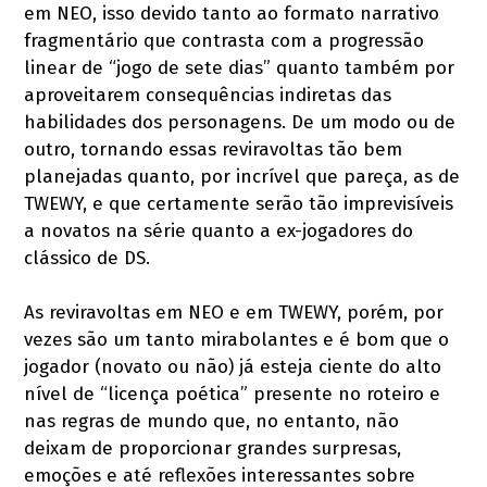
em NEO, isso devido tanto ao formato narrativo
fragmentário que contrasta com a progressão
linear de “jogo de sete dias” quanto também por
aproveitarem consequências indiretas das
habilidades dos personagens. De um modo ou de
outro, tornando essas reviravoltas tão bem
planejadas quanto, por incrível que pareça, as de
TWEWY, e que certamente serão tão imprevisíveis
a novatos na série quanto a ex-jogadores do
clássico de DS.
As reviravoltas em NEO e em TWEWY, porém, por
vezes são um tanto mirabolantes e é bom que o
jogador (novato ou não) já esteja ciente do alto
nível de “licença poética” presente no roteiro e
nas regras de mundo que, no entanto, não
deixam de proporcionar grandes surpresas,
emoções e até reflexões interessantes sobre