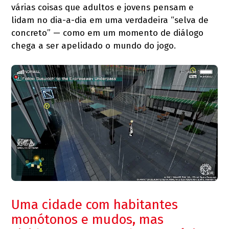
várias coisas que adultos e jovens pensam e
lidam no dia-a-dia em uma verdadeira “selva de
concreto” — como em um momento de diálogo
chega a ser apelidado o mundo do jogo.
Uma cidade com habitantes
monótonos e mudos, mas