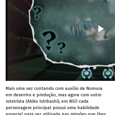
Mais uma vez contando com auxílio de Nomura
em desenho e produção, mas agora com outro
roteirista (Akiko Ishibashi), em NEO cada
personagem principal possui uma habilidade
especial para ser utilizada nas missões que lhes