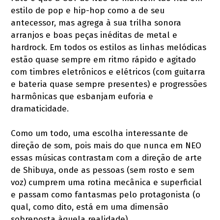
estilo de pop e hip-hop como a de seu
antecessor, mas agrega à sua trilha sonora
arranjos e boas peças inéditas de metal e
hardrock. Em todos os estilos as linhas melódicas
estão quase sempre em ritmo rápido e agitado
com timbres eletrônicos e elétricos (com guitarra
e bateria quase sempre presentes) e progressões
harmônicas que esbanjam euforia e
dramaticidade.
Como um todo, uma escolha interessante de
direção de som, pois mais do que nunca em NEO
essas músicas contrastam com a direção de arte
de Shibuya, onde as pessoas (sem rosto e sem
voz) cumprem uma rotina mecânica e superficial
e passam como fantasmas pelo protagonista (o
qual, como dito, está em uma dimensão
sobreposta àquela realidade).