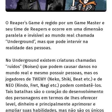
O Reaper’s Game é regido por um Game Master e
seu time de Reapers e ocorre em uma dimensão
paralela e invisível ao mundo real chamada
“Underground”, mas que pode intervir na
realidade das pessoas.
No Underground existem criaturas chamadas
“ruídos” (Noises) que podem causar danos no
mundo real e mesmo possuir pessoas, mas os
jogadores de TWEWY (Neko, Shiki, Beat etc.) e de
NEO (Rindo, Fret, Nagi etc.) podem combatê-los.
Tais batalhas são o coração do desenvolvimento
dos personagens em termos de lhes oferecer
level, dinheiro e principalmente aprimorar e
ampliar suas habilidades, mas não são os únicos