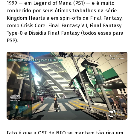
1999 — em Legend of Mana (PS1) — e é muito
conhecido por seus ótimos trabalhos na série
Kingdom Hearts e em spin-offs de Final Fantasy,
como Crisis Core: Final Fantasy VII, Final Fantasy
Type-0 e Dissidia Final Fantasy (todos esses para
PSP).
Fato é que a OST de NEO se mantém tão rica em