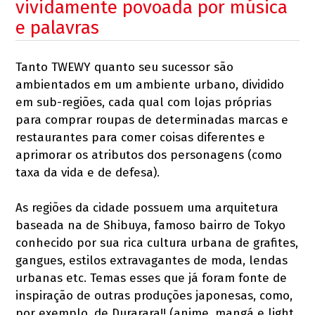
vividamente povoada por música
e palavras
Tanto TWEWY quanto seu sucessor são
ambientados em um ambiente urbano, dividido
em sub-regiões, cada qual com lojas próprias
para comprar roupas de determinadas marcas e
restaurantes para comer coisas diferentes e
aprimorar os atributos dos personagens (como
taxa da vida e de defesa).
As regiões da cidade possuem uma arquitetura
baseada na de Shibuya, famoso bairro de Tokyo
conhecido por sua rica cultura urbana de grafites,
gangues, estilos extravagantes de moda, lendas
urbanas etc. Temas esses que já foram fonte de
inspiração de outras produções japonesas, como,
por exemplo, de Durarara!! (anime, mangá e light