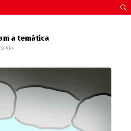
dam a temática
QIAP+.