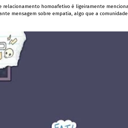
 de relacionamento homoafetivo é ligeiramente mencio
ortante mensagem sobre empatia, algo que a comunidad