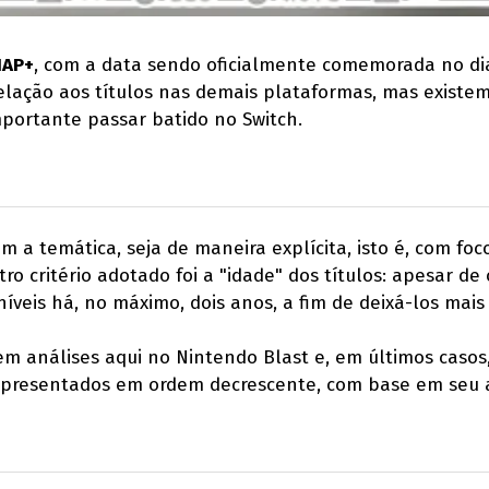
IAP+
, com a data sendo oficialmente comemorada no di
lação aos títulos nas demais plataformas, mas existe
portante passar batido no Switch.
am a temática, seja de maneira explícita, isto é, com 
 critério adotado foi a "idade" dos títulos: apesar de 
veis há, no máximo, dois anos, a fim de deixá-los mais 
uem análises aqui no Nintendo Blast e, em últimos cas
 apresentados em ordem decrescente, com base em seu 