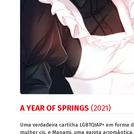
A YEAR OF SPRINGS
(2021)
Uma verdadeira cartilha LGBTQIAP+ em forma de
mulher cis, e Manami, uma garota arromântica.