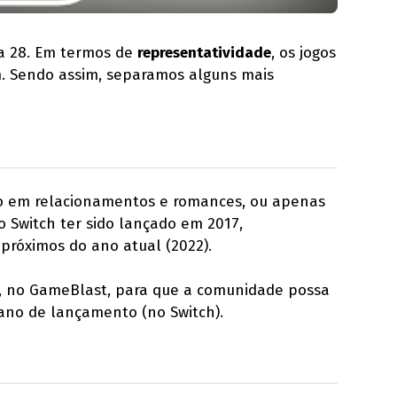
a 28. Em termos de
representatividade
, os jogos
m. Sendo assim, separamos alguns mais
foco em relacionamentos e romances, ou apenas
o Switch ter sido lançado em 2017,
próximos do ano atual (2022).
os, no GameBlast, para que a comunidade possa
ano de lançamento (no Switch).