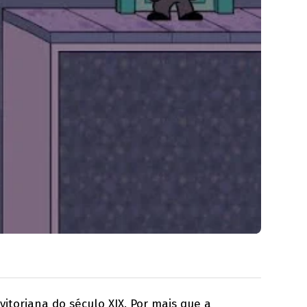
itoriana do século XIX. Por mais que a