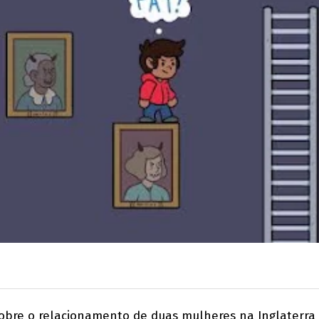
obre o relacionamento de duas mulheres na Inglaterra v