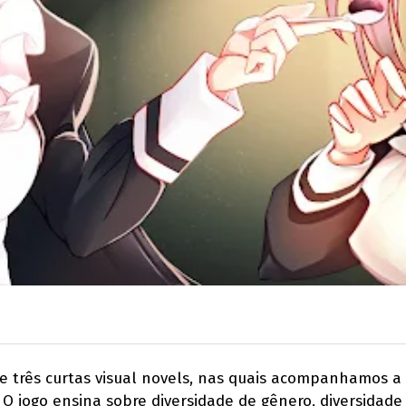
 três curtas visual novels, nas quais acompanhamos a h
 O jogo ensina sobre diversidade de gênero, diversidad