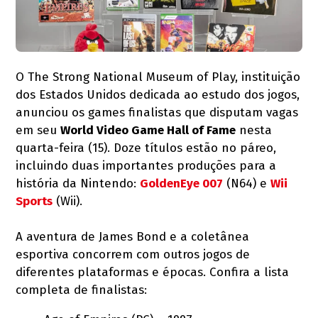
O The Strong National Museum of Play, instituição
dos Estados Unidos dedicada ao estudo dos jogos,
anunciou os games finalistas que disputam vagas
em seu
World Video Game Hall of Fame
nesta
quarta-feira (15). Doze títulos estão no páreo,
incluindo duas importantes produções para a
história da Nintendo:
GoldenEye 007
(N64) e
Wii
Sports
(Wii).
A aventura de James Bond e a coletânea
esportiva concorrem com outros jogos de
diferentes plataformas e épocas. Confira a lista
completa de finalistas: