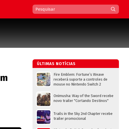
ÚLTIMAS NOTÍCIAS
um
Fire Emblem: Fortune’s Weave
receberá suporte a controles de
mouse no Nintendo Switch 2
Onimusha: Way of the Sword recebe
novo trailer "Cortando Destinos"
Trails in the Sky 2nd Chapter recebe
trailer promocional