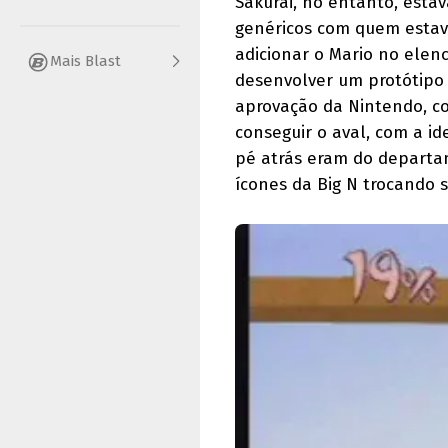
Sakurai, no entanto, esta
genéricos com quem estav
adicionar o Mario no elen
Mais Blast
desenvolver um protótipo
aprovação da Nintendo, co
conseguir o aval, com a i
pé atrás eram do departa
ícones da Big N trocando 