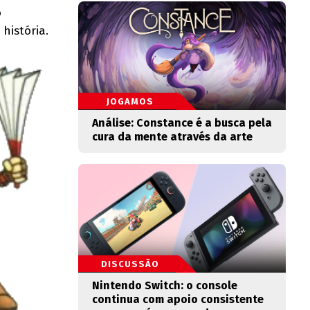
o
história.
JOGAMOS
Análise: Constance é a busca pela
cura da mente através da arte
DISCUSSÃO
Nintendo Switch: o console
continua com apoio consistente