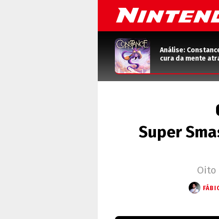
Análise: Constanc
cura da mente atr
Super Smas
Oito