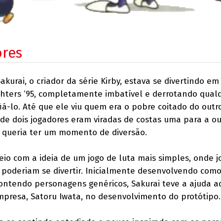
ores
akurai, o criador da série Kirby, estava se divertindo e
ighters ‘95, completamente imbatível e derrotando qual
iá-lo. Até que ele viu quem era o pobre coitado do outr
 de dois jogadores eram viradas de costas uma para a ou
ó queria ter um momento de diversão.
eio com a ideia de um jogo de luta mais simples, onde 
 poderiam se divertir. Inicialmente desenvolvendo com
contendo personagens genéricos, Sakurai teve a ajuda a
mpresa, Satoru Iwata, no desenvolvimento do protótipo.