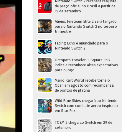
Nintendo Switch 2 receberá reajuste
de preço oficial no Brasil a partir de
1º de setembro
Aliens: Fireteam Elite 2 será lançado
para o Nintendo Switch 2 no terceiro
trimestre
Fading Echo é anunciado para o
Nintendo Switch 2
Octopath Traveler 3: Square Enix
indica e reconhece altas expectativas
para o jogo
Mario Kart World recebe torneio
Open em agosto com recompensa
de pontos de platina
Wild Blue Skies chegará ao Nintendo
Switch com combate aéreo inspirado
em Star Fox
TOEM 2 chega ao Switch em 29 de
setembro