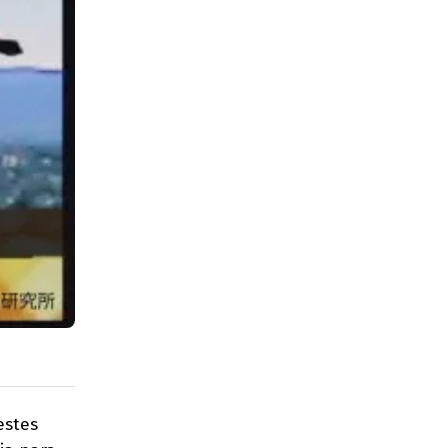
estes