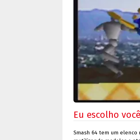
Eu escolho voc
Smash 64 tem um elenco mo