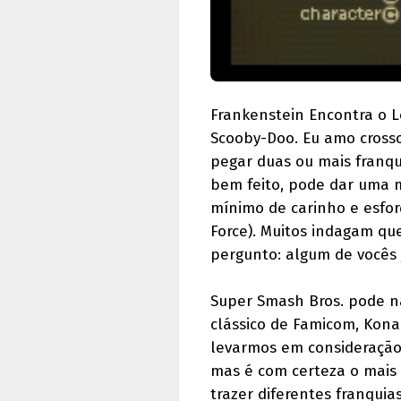
Frankenstein Encontra o 
Scooby-Doo. Eu amo crosso
pegar duas ou mais franquia
bem feito, pode dar uma m
mínimo de carinho e esfor
Force). Muitos indagam que
pergunto: algum de vocês 
Super Smash Bros. pode nã
clássico de Famicom, Kona
levarmos em consideração 
mas é com certeza o mais
trazer diferentes franqui