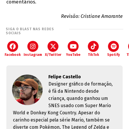
comentários.
Revisão: Cristiane Amarante
SIGA O BLAST NAS REDES
SOCIAIS
Facebook
Instagram
X/Twitter
YouTube
TikTok
Spotify
T
Felipe Castello
Designer gráfico de formação,
é fã da Nintendo desde
criança, quando ganhou um
SNES usado com Super Mario
World e Donkey Kong Country. Apesar do
carinho especial pela série Mario, também se
diverte com Pokémon, The Legend of Zelda e