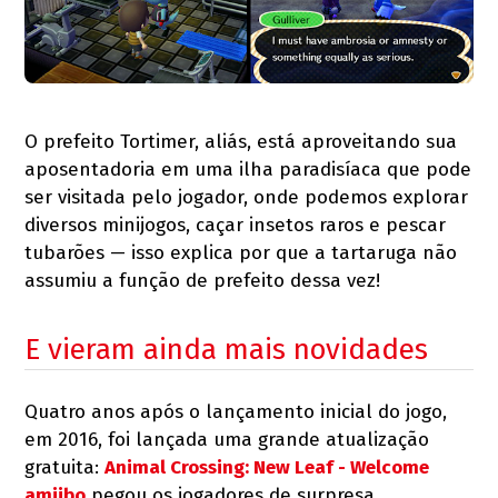
O prefeito Tortimer, aliás, está aproveitando sua
aposentadoria em uma ilha paradisíaca que pode
ser visitada pelo jogador, onde podemos explorar
diversos minijogos, caçar insetos raros e pescar
tubarões — isso explica por que a tartaruga não
assumiu a função de prefeito dessa vez!
E vieram ainda mais novidades
Quatro anos após o lançamento inicial do jogo,
em 2016, foi lançada uma grande atualização
gratuita:
Animal Crossing: New Leaf - Welcome
amiibo
pegou os jogadores de surpresa,