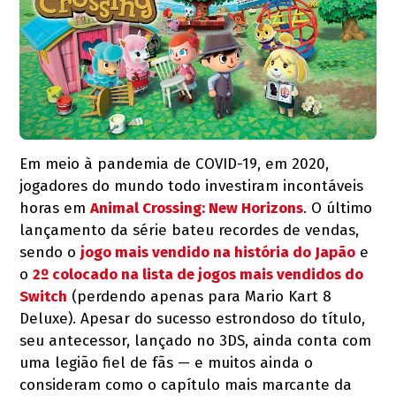
Em meio à pandemia de COVID-19, em 2020,
jogadores do mundo todo investiram incontáveis
horas em
Animal Crossing: New Horizons
. O último
lançamento da série bateu recordes de vendas,
sendo o
jogo mais vendido na história do Japão
e
o
2º colocado na lista de jogos mais vendidos do
Switch
(perdendo apenas para Mario Kart 8
Deluxe). Apesar do sucesso estrondoso do título,
seu antecessor, lançado no 3DS, ainda conta com
uma legião fiel de fãs — e muitos ainda o
consideram como o capítulo mais marcante da