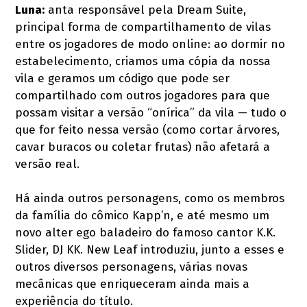
Luna:
anta responsável pela Dream Suite,
principal forma de compartilhamento de vilas
entre os jogadores de modo online: ao dormir no
estabelecimento, criamos uma cópia da nossa
vila e geramos um código que pode ser
compartilhado com outros jogadores para que
possam visitar a versão “onírica” da vila — tudo o
que for feito nessa versão (como cortar árvores,
cavar buracos ou coletar frutas) não afetará a
versão real.
Há ainda outros personagens, como os membros
da família do cômico Kapp’n, e até mesmo um
novo alter ego baladeiro do famoso cantor K.K.
Slider, DJ KK. New Leaf introduziu, junto a esses e
outros diversos personagens, várias novas
mecânicas que enriqueceram ainda mais a
experiência do título.