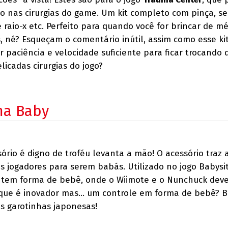
o nas cirurgias do game. Um kit completo com pinça, se
 raio-x etc. Perfeito para quando você for brincar de m
, né? Esqueçam o comentário inútil, assim como esse kit
r paciência e velocidade suficiente para ficar trocando 
licadas cirurgias do jogo?
ma Baby
rio é digno de troféu levanta a mão! O acessório traz a
os jogadores para serem babás. Utilizado no jogo Babysi
ro tem forma de bebê, onde o Wiimote e o Nunchuck dev
que é inovador mas... um controle em forma de bebê? 
s garotinhas japonesas!