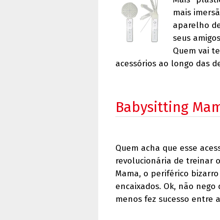
mais imersã
aparelho de
seus amigos
Quem vai te
acessórios ao longo das de
Babysitting Ma
Quem acha que esse acessó
revolucionária de treinar 
Mama, o periférico bizar
encaixados. Ok, não nego 
menos fez sucesso entre a