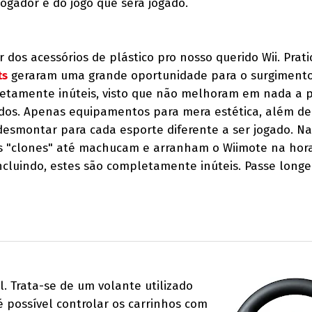
ogador e do jogo que será jogado.
r dos acessórios de plástico pro nosso querido Wii. Pra
ts
geraram uma grande oportunidade para o surgiment
pletamente inúteis, visto que não melhoram em nada a 
ados. Apenas equipamentos para mera estética, além de
esmontar para cada esporte diferente a ser jogado. Na
os "clones" até machucam e arranham o Wiimote na hor
cluindo, estes são completamente inúteis. Passe longe
l. Trata-se de um volante utilizado
é possível controlar os carrinhos com