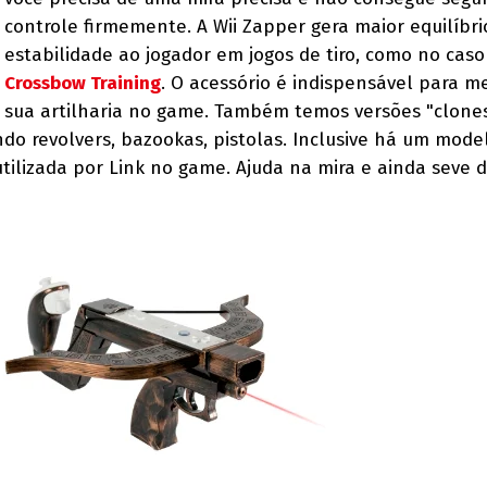
controle firmemente. A Wii Zapper gera maior equilíbri
estabilidade ao jogador em jogos de tiro, como no cas
Crossbow Training
. O acessório é indispensável para m
sua artilharia no game. Também temos versões "clone
do revolvers, bazookas, pistolas. Inclusive há um mode
ilizada por Link no game. Ajuda na mira e ainda seve 