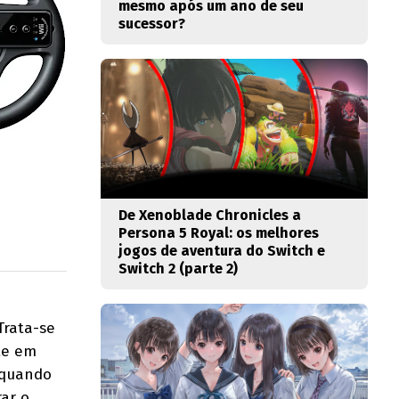
mesmo após um ano de seu
sucessor?
De Xenoblade Chronicles a
Persona 5 Royal: os melhores
jogos de aventura do Switch e
Switch 2 (parte 2)
Trata-se
te em
 quando
ar o