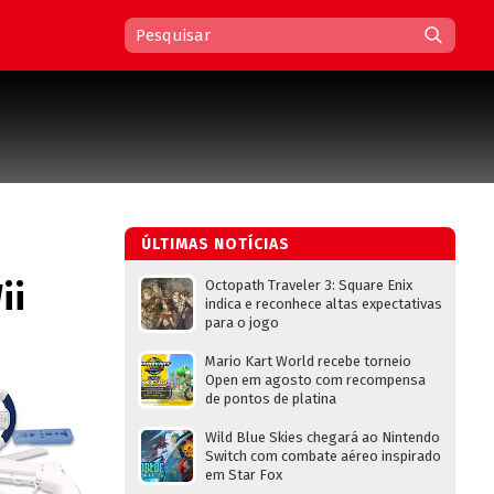
ÚLTIMAS NOTÍCIAS
ii
Octopath Traveler 3: Square Enix
indica e reconhece altas expectativas
para o jogo
Mario Kart World recebe torneio
Open em agosto com recompensa
de pontos de platina
Wild Blue Skies chegará ao Nintendo
Switch com combate aéreo inspirado
em Star Fox