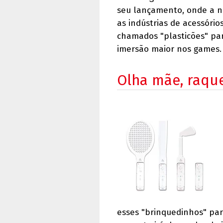
seu lançamento, onde a n
as indústrias de acessório
chamados "plasticões" par
imersão maior nos games.
Olha mãe, raquet
esses "brinquedinhos" para