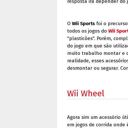
resposta irá depender do j
O
Wii Sports
foi o precurso
todos os jogos do
Wii Spor
"plasticões". Porém, com
do jogo em que são utiliz
muito trabalho montar e d
realidade, esses acessóri
desmontar ou segurar. Con
Wii Wheel
Agora sim um acessório úti
em jogos de corrida onde 