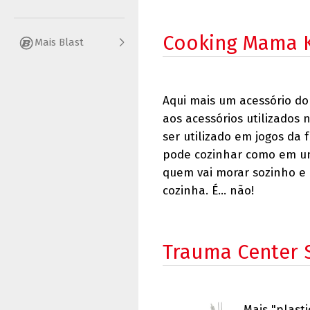
Cooking Mama K
Mais Blast
Aqui mais um acessório do
aos acessórios utilizados 
ser utilizado em jogos da 
pode cozinhar como em um
quem vai morar sozinho e 
cozinha. É... não!
Trauma Center S
Mais "plasti