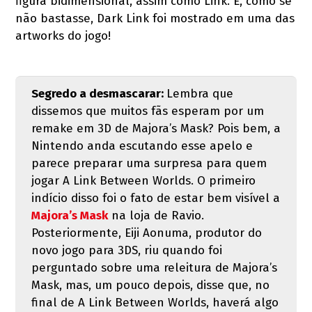
figura bidimensional, assim como Link. E, como se
não bastasse, Dark Link foi mostrado em uma das
artworks do jogo!
Segredo a desmascarar:
Lembra que
dissemos que muitos fãs esperam por um
remake em 3D de Majora’s Mask? Pois bem, a
Nintendo anda escutando esse apelo e
parece preparar uma surpresa para quem
jogar A Link Between Worlds. O primeiro
indício disso foi o fato de estar bem visível a
Majora’s Mask
na loja de Ravio.
Posteriormente, Eiji Aonuma, produtor do
novo jogo para 3DS, riu quando foi
perguntado sobre uma releitura de Majora’s
Mask, mas, um pouco depois, disse que, no
final de A Link Between Worlds, haverá algo