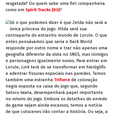
resgatada? Ou quem sabe uma fiel companheira
como em
Spirit Tracks (DS)
?
Só o que podemos dizer é que Zelda não será a
única princesa do jogo. Hilda será sua
contraparte do estranho mundo de Lorule. O que
antes pensávamos que seria o Dark World
responde por outro nome e traz não apenas uma
geografia diferente da vista no SNES, mas inimigos
e personagens igualmente novos. Para entrar em
Lorule, Link terá de se transformar em hieróglifo
e adentrar fissuras especiais nas paredes. Temos
também uma estranha
Triforce
de coloração
negra exposta na caixa do jogo que, segundo
Satoru Iwata, desempenhará papel importante
no roteiro do jogo. Embora os detalhes do enredo
do game sejam ainda escassos, temos a notícia
de que cutscenes irão contar a história. Ou seja, a