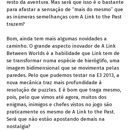
resto da aventura. Mas será que isso é o bastante
para afastar a sensação de “mais do mesmo” que
as inúmeras semelhanças com A Link to the Past
trazem?
Bom, ainda tem mais algumas novidades a
caminho. O grande aspecto inovador de A Link
Between Worlds é a habilidade que Link tem de
se transformar numa espécie de hieróglifo, uma
imagem bidimensional que se movimenta pelas
paredes. Pelo que pudemos testar na E3 2013, a
nova mecânica traz mais profundidade à
resolução de puzzles. E é bom que traga mesmo,
pois, pelo que vimos até agora, muitos dos
enigmas, inimigos e chefes vistos no jogo são
praticamente os mesmo de A Link to the Past.
Será que não estão apostando demais na
nostalgia?