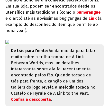
coelho é dono de um comércio secreto de itens.
Em sua loja, podem ser encontrados desde os
utensílios mais tradicionais (como o
bumerangue
e o arco) até as novíssimas bugigangas de
Link
(a
exemplo do desconhecido item que permite ao
heroi voar).
De trás para frente:
Ainda não dá para falar
muito sobre a trilha sonora de A Link
Between Worlds, mas um detalhes
interessante sobre ela foi recentemente
encontrado pelos fãs. Quando tocada de
trás para frente, a canção de um dos
trailers do jogo revela a melodia tocada no
Castelo de Hyrule de A Link to the Past.
Confira a descoberta
.