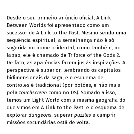
Desde o seu primeiro anúncio oficial, A Link
Between Worlds foi apresentado como um
sucessor de A Link to the Past. Mesmo sendo uma
sequência espiritual, a semelhança não é só
sugerida no nome ocidental, como também, no
Japão, ele é chamado de Triforce of the Gods 2.
De fato, as aparências fazem jus às inspirações. A
perspectiva é superior, lembrando os capítulos
bidimensionais da saga, e o esquema de
controles é tradicional (por botões, e não mais
pela
touchscreen
como no DS). Somado a isso,
temos um Light World com a mesma geografia do
que vimos em A Link to the Past, e o esquema de
explorar
dungeons
, superar
puzzles
e cumprir
missões secundárias está de volta.