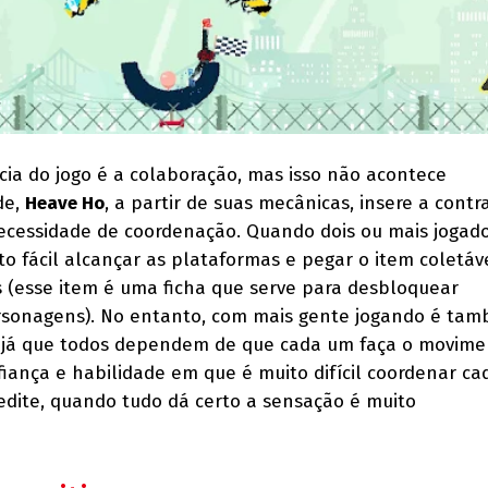
cia do jogo é a colaboração, mas isso não acontece
de,
Heave Ho
, a partir de suas mecânicas, insere a contr
ecessidade de coordenação. Quando dois ou mais jogad
to fácil alcançar as plataformas e pegar o item coletáv
 (esse item é uma ficha que serve para desbloquear
rsonagens). No entanto, com mais gente jogando é ta
s, já que todos dependem de que cada um faça o movim
fiança e habilidade em que é muito difícil coordenar ca
redite, quando tudo dá certo a sensação é muito