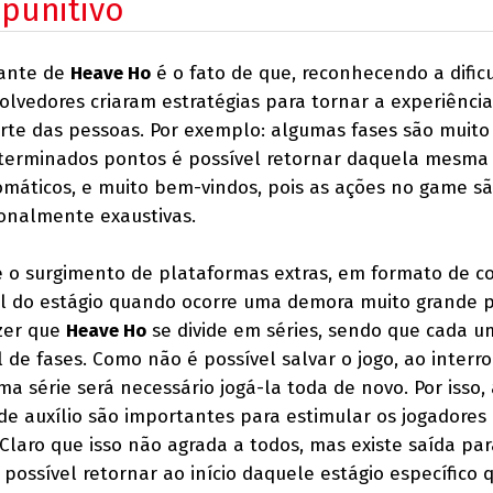
 punitivo
tante de
Heave Ho
é o fato de que, reconhecendo a dific
olvedores criaram estratégias para tornar a experiência
rte das pessoas. Por exemplo: algumas fases são muito
erminados pontos é possível retornar daquela mesma 
máticos, e muito bem-vindos, pois as ações no game sã
onalmente exaustivas.
 o surgimento de plataformas extras, em formato de co
nal do estágio quando ocorre uma demora muito grande 
izer que
Heave Ho
se divide em séries, sendo que cada u
 de fases. Como não é possível salvar o jogo, ao inter
 série será necessário jogá-la toda de novo. Por isso, 
de auxílio são importantes para estimular os jogadores
Claro que isso não agrada a todos, mas existe saída par
 possível retornar ao início daquele estágio específico