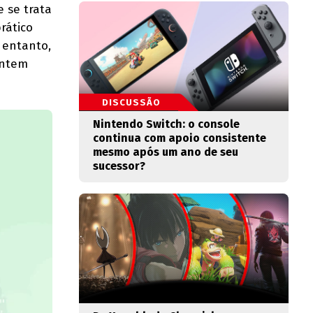
 se trata
rático
 entanto,
entem
DISCUSSÃO
Nintendo Switch: o console
continua com apoio consistente
mesmo após um ano de seu
sucessor?