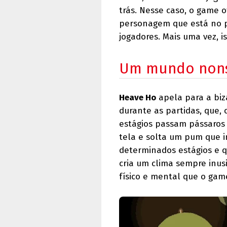
trás. Nesse caso, o game
personagem que está no po
jogadores. Mais uma vez, i
Um mundo non
Heave Ho
apela para a biz
durante as partidas, que,
estágios passam pássaros
tela e solta um pum que i
determinados estágios e q
cria um clima sempre inus
físico e mental que o gam