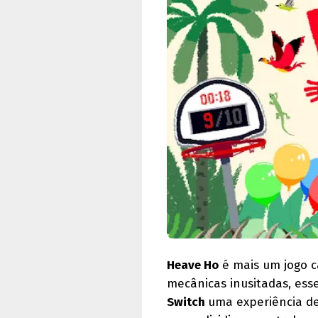
Heave Ho
é mais um jogo c
mecânicas inusitadas, esse
Switch
uma experiência d