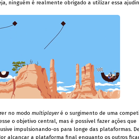
eja, ninguém é realmente obrigado a utilizar essa ajudi
rrer no modo
multiplayer
é o surgimento de uma compet
esse o objetivo central, mas é possível fazer ações que
lusive impulsionando-os para longe das plataformas. D
or alcançar a plataforma final enquanto os outros fic