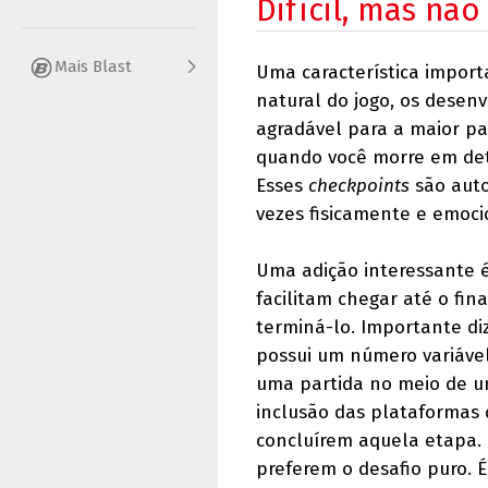
Difícil, mas não
Mais Blast
Uma característica impor
natural do jogo, os desenv
agradável para a maior pa
quando você morre em det
Esses
checkpoints
são auto
vezes fisicamente e emoci
Uma adição interessante é
facilitam chegar até o fi
terminá-lo. Importante d
possui um número variável
uma partida no meio de uma
inclusão das plataformas 
concluírem aquela etapa. 
preferem o desafio puro. É