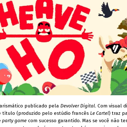
arismático publicado pela
Devolver Digital
. Com visual d
 título (produzido pelo estúdio francês
Le Cartel
) traz p
e
party game
com sucesso garantido. Mas se você não t