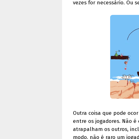
vezes for necessário. Ou s
Outra coisa que pode oco
entre os jogadores. Não é 
atrapalham os outros, inc
modo, não é raro um jogad