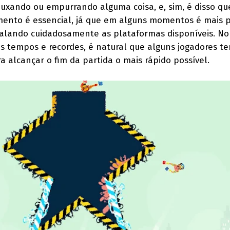
puxando ou empurrando alguma coisa, e, sim, é disso que
jamento é essencial, já que em alguns momentos é mais p
calando cuidadosamente as plataformas disponíveis. No
s tempos e recordes, é natural que alguns jogadores t
a alcançar o fim da partida o mais rápido possível.