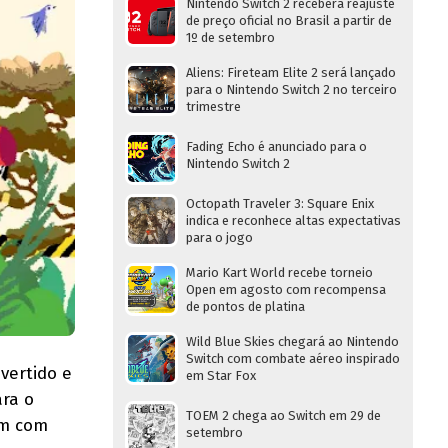
Nintendo Switch 2 receberá reajuste
de preço oficial no Brasil a partir de
1º de setembro
Aliens: Fireteam Elite 2 será lançado
para o Nintendo Switch 2 no terceiro
trimestre
Fading Echo é anunciado para o
Nintendo Switch 2
Octopath Traveler 3: Square Enix
indica e reconhece altas expectativas
para o jogo
Mario Kart World recebe torneio
Open em agosto com recompensa
de pontos de platina
Wild Blue Skies chegará ao Nintendo
Switch com combate aéreo inspirado
ivertido e
em Star Fox
ara o
TOEM 2 chega ao Switch em 29 de
em com
setembro