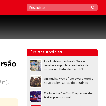
ÚLTIMAS NOTÍCIAS
ersão
Fire Emblem: Fortune’s Weave
receberá suporte a controles de
mouse no Nintendo Switch 2
Onimusha: Way of the Sword recebe
ém).
novo trailer "Cortando Destinos"
Trails in the Sky 2nd Chapter recebe
trailer promocional