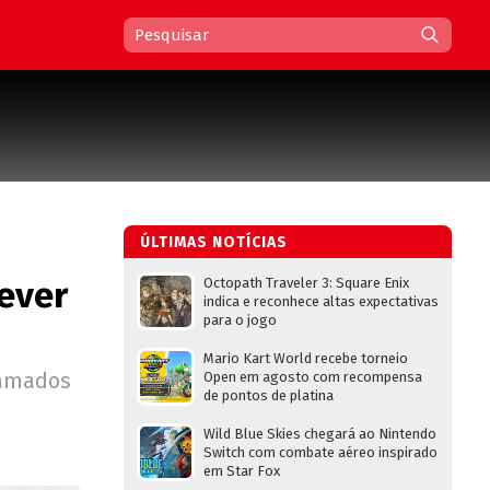
ÚLTIMAS NOTÍCIAS
rever
Octopath Traveler 3: Square Enix
indica e reconhece altas expectativas
para o jogo
Mario Kart World recebe torneio
lamados
Open em agosto com recompensa
de pontos de platina
Wild Blue Skies chegará ao Nintendo
Switch com combate aéreo inspirado
em Star Fox