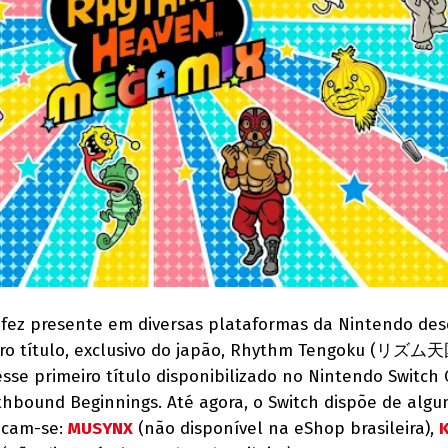
fez presente em diversas plataformas da Nintendo des
ro título, exclusivo do japão, Rhythm Tengoku (リズム天
sse primeiro título disponibilizado no Nintendo Switch 
thbound Beginnings. Até agora, o Switch dispõe de algu
tacam-se:
MUSYNX
(não disponível na eShop brasileira),