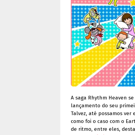
A saga Rhythm Heaven se 
lançamento do seu primei
Talvez, até possamos ver e
como foi o caso com o Ear
de ritmo, entre eles, des