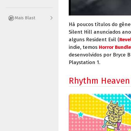
Mais Blast
Há poucos títulos do gêne
Silent Hill anunciados an
alguns Resident Evil (
Reve
indie, temos
Horror Bundle
desenvolvidos por Bryce Bu
Playstation 1.
Rhythm Heaven