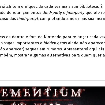
Switch tem enriquecido cada vez mais sua biblioteca. É
dade de relançamentos
third-party
e
first-party
que ele r
 caso dos
third-party
), completando ainda mais sua incrí
ivas de dentro e fora da Nintendo para relançar cada ve
as sagas importantes e
hidden gems
ainda não aparece
vão aparecer) sequer em rumores. Apresentarei aqui al
também, mostrar algumas alternativas para quem quer a