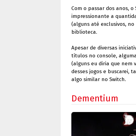
Com o passar dos anos, o 
impressionante a quanti
(alguns até exclusivos, no
biblioteca.
Apesar de diversas iniciat
títulos no console, algum
(alguns eu diria que nem 
desses jogos e buscarei, 
algo similar no Switch.
Dementium