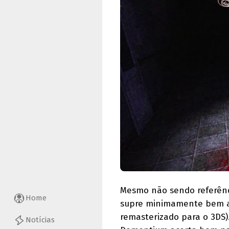
Mesmo não sendo referênci
Home
supre minimamente bem a f
remasterizado para o 3DS).
Notícias