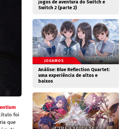
jogos de aventura do Switch e
Switch 2 (parte 2)
JOGAMOS
Análise: Blue Reflection Quartet:
uma experiência de altos e
baixos
entium
tulo foi
ria que