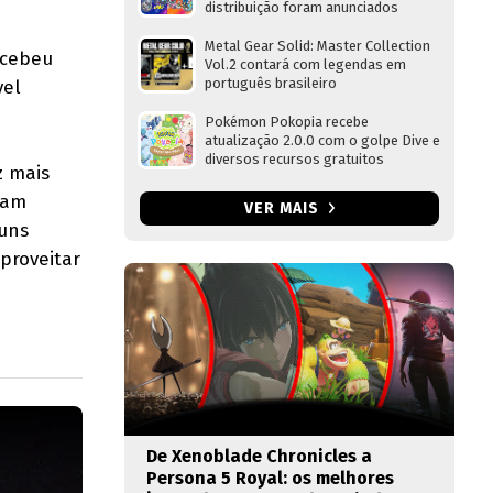
distribuição foram anunciados
Metal Gear Solid: Master Collection
ecebeu
Vol.2 contará com legendas em
português brasileiro
vel
Pokémon Pokopia recebe
atualização 2.0.0 com o golpe Dive e
diversos recursos gratuitos
z mais
ram
VER MAIS
guns
proveitar
De Xenoblade Chronicles a
Persona 5 Royal: os melhores