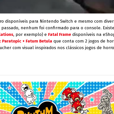
ro disponíveis para Nintendo Switch e mesmo com diver
o passado, nenhum foi confirmado para o console. Exist
lations
, por exemplo) e
Fatal Frame
disponíveis na eSho
: Paratopic + Fatum Betula
que conta com 2 jogos de hor
cher com visual inspirados nos clássicos jogos de horr