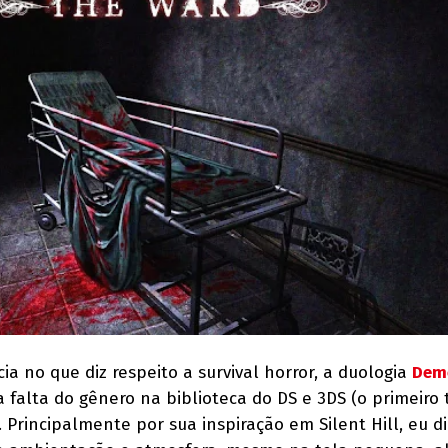
a no que diz respeito a survival horror, a duologia
Dem
alta do gênero na biblioteca do DS e 3DS (o primeiro tí
 Principalmente por sua inspiração em Silent Hill, eu di