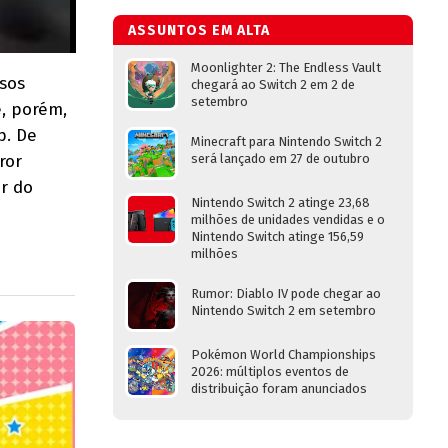
ASSUNTOS EM ALTA
Moonlighter 2: The Endless Vault
sos
chegará ao Switch 2 em 2 de
setembro
e, porém,
p. De
Minecraft para Nintendo Switch 2
ror
será lançado em 27 de outubro
or do
Nintendo Switch 2 atinge 23,68
milhões de unidades vendidas e o
Nintendo Switch atinge 156,59
milhões
Rumor: Diablo IV pode chegar ao
Nintendo Switch 2 em setembro
Pokémon World Championships
2026: múltiplos eventos de
distribuição foram anunciados