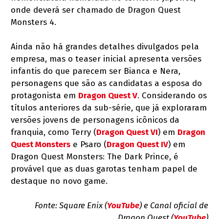
onde deverá ser chamado de Dragon Quest
Monsters 4.
Ainda não há grandes detalhes divulgados pela
empresa, mas o teaser inicial apresenta versões
infantis do que parecem ser Bianca e Nera,
personagens que são as candidatas a esposa do
protagonista em
Dragon Quest V
. Considerando os
títulos anteriores da sub-série, que já exploraram
versões jovens de personagens icônicos da
franquia, como Terry (
Dragon Quest VI
) em
Dragon
Quest Monsters
e Psaro (
Dragon Quest IV
) em
Dragon Quest Monsters: The Dark Prince, é
provável que as duas garotas tenham papel de
destaque no novo game.
Fonte: Square Enix (
YouTube
) e Canal oficial de
Dragon Quest (
YouTube
)