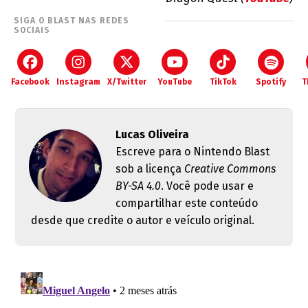
SIGA O BLAST NAS REDES
SOCIAIS
Facebook
Instagram
X/Twitter
YouTube
TikTok
Spotify
T
Lucas Oliveira
Escreve para o Nintendo Blast
sob a licença
Creative Commons
BY-SA 4.0
. Você pode usar e
compartilhar este conteúdo
desde que credite o autor e veículo original.