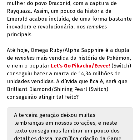
mulher do povo Draconid, com a captura de
Rayquaza. Assim, um pouco da história de
Emerald acabou incluída, de uma forma bastante
inovadora e revolucionária, nos
remakes
principais.
Até hoje, Omega Ruby/Alpha Sapphire é a dupla
de
remakes
mais vendida da história de Pokémon,
e nem o popular
Let's Go Pikachu/Eevee!
(Switch)
conseguiu bater a marca de 14,34 milhões de
unidades vendidas. A dúvida que fica é, será que
Brilliant Diamond/Shining Pearl (Switch)
conseguirão atingir tal feito?
A terceira geração deixou muitas
lembranças em nossos corações, e neste
texto conseguimos lembrar um pouco dos
detalhes dessa magnífica criação da Game