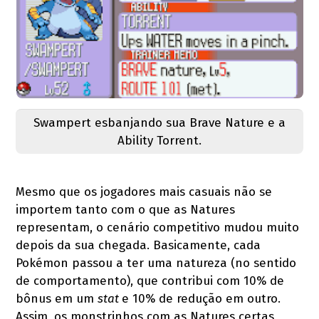
Swampert esbanjando sua Brave Nature e a
Ability Torrent.
Mesmo que os jogadores mais casuais não se
importem tanto com o que as Natures
representam, o cenário competitivo mudou muito
depois da sua chegada. Basicamente, cada
Pokémon passou a ter uma natureza (no sentido
de comportamento), que contribui com 10% de
bônus em um
stat
e 10% de redução em outro.
Assim, os monstrinhos com as Natures certas