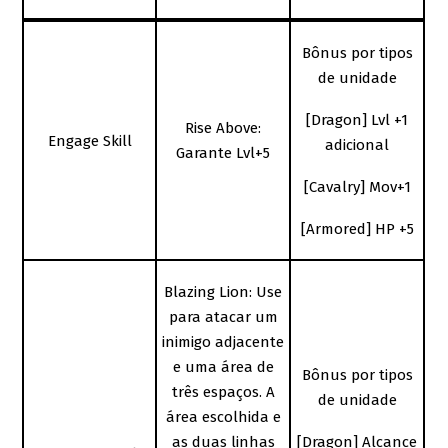
Bônus por tipos
de unidade
[Dragon] Lvl +1
Rise Above:
Engage Skill
adicional
Garante Lvl+5
[Cavalry] Mov+1
[Armored] HP +5
Blazing Lion: Use
para atacar um
inimigo adjacente
e uma área de
Bônus por tipos
três espaços. A
de unidade
área escolhida e
as duas linhas
[Dragon] Alcance