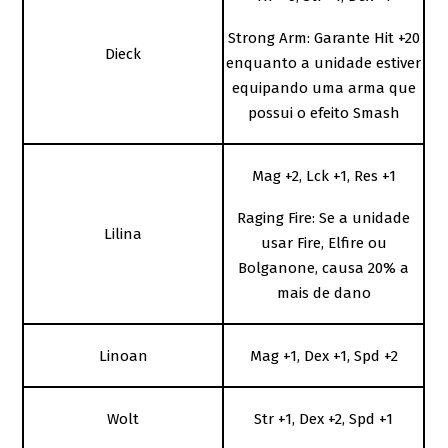
Strong Arm: Garante Hit +20
Dieck
enquanto a unidade estiver
equipando uma arma que
possui o efeito Smash
Mag +2, Lck +1, Res +1
Raging Fire: Se a unidade
Lilina
usar Fire, Elfire ou
Bolganone, causa 20% a
mais de dano
Linoan
Mag +1, Dex +1, Spd +2
Wolt
Str +1, Dex +2, Spd +1