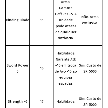
Arma.
Garante
Def/Res +5. A
Não. Arma
Binding Blade
15
unidade
exclusiva.
pode atacar
de qualquer
distância.
Habilidade.
Garante Atk
Sword Power
+10 em troca
Sim. Custo de
16
5
de Avo -10 ao
SP: 5000
equipar
espadas.
Sim. Custo de
Strength +5
17
Habilidade.
SP: 5000