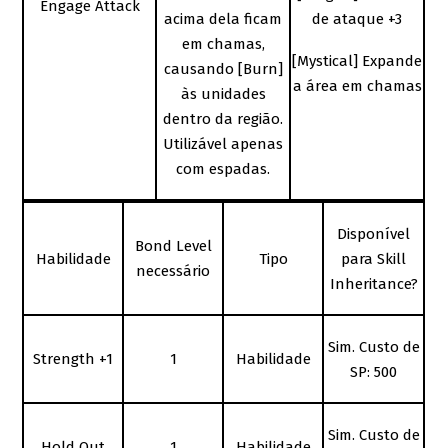
Engage Attack
acima dela ficam
de ataque +3
em chamas,
[Mystical] Expande
causando [Burn]
a área em chamas
às unidades
dentro da região.
Utilizável apenas
com espadas.
Disponível
Bond Level
Habilidade
Tipo
para Skill
necessário
Inheritance?
Sim. Custo de
Strength +1
1
Habilidade
SP: 500
Sim. Custo de
Hold Out
1
Habilidade