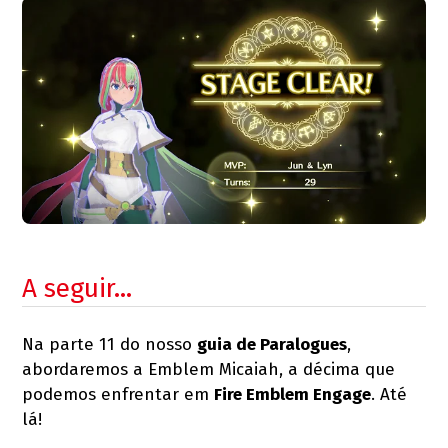
A seguir…
Na parte 11 do nosso
guia de Paralogues
,
abordaremos a Emblem Micaiah, a décima que
podemos enfrentar em
Fire Emblem Engage
. Até
lá!