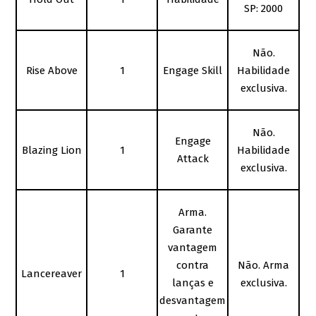
SP: 2000
Não.
Rise Above
1
Engage Skill
Habilidade
exclusiva.
Não.
Engage
Blazing Lion
1
Habilidade
Attack
exclusiva.
Arma.
Garante
vantagem
contra
Não. Arma
Lancereaver
1
lanças e
exclusiva.
desvantagem