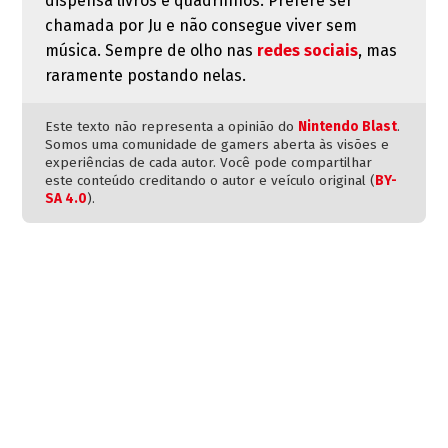
dispensa livros e quadrinhos. Prefere ser
chamada por Ju e não consegue viver sem
música. Sempre de olho nas
redes sociais
, mas
raramente postando nelas.
Este texto não representa a opinião do
Nintendo Blast
.
Somos uma comunidade de gamers aberta às visões e
experiências de cada autor. Você pode compartilhar
este conteúdo creditando o autor e veículo original (
BY-
SA 4.0
).