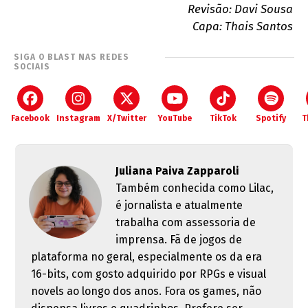
Revisão: Davi Sousa
Capa: Thais Santos
SIGA O BLAST NAS REDES
SOCIAIS
Facebook
Instagram
X/Twitter
YouTube
TikTok
Spotify
T
Juliana Paiva Zapparoli
Também conhecida como Lilac,
é jornalista e atualmente
trabalha com assessoria de
imprensa. Fã de jogos de
plataforma no geral, especialmente os da era
16-bits, com gosto adquirido por RPGs e visual
novels ao longo dos anos. Fora os games, não