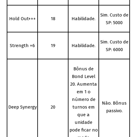
Sim. Custo de
Hold Out+++
18
Habilidade.
SP: 5000
Sim. Custo de
Strength +6
19
Habilidade.
SP: 6000
Bônus de
Bond Level
20. Aumenta
em 1 o
número de
Não. Bônus
Deep Synergy
20
turnos em
passivo.
que a
unidade
pode ficar no