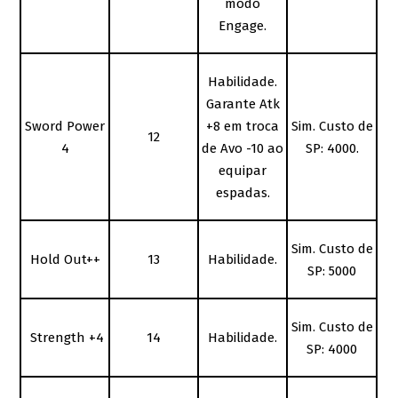
modo
Engage.
Habilidade.
Garante Atk
Sword Power
+8 em troca
Sim. Custo de
12
4
de Avo -10 ao
SP: 4000.
equipar
espadas.
Sim. Custo de
Hold Out++
13
Habilidade.
SP: 5000
Sim. Custo de
Strength +4
14
Habilidade.
SP: 4000