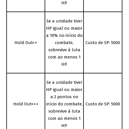
HP.
Se a unidade tiver
HP igual ou maior
a 10% no início do
Hold Out++
combate,
Custo de SP: 5000
sobrevive à luta
com ao menos 1
HP.
Se a unidade tiver
HP igual ou maior
a 2 pontos no
Hold Out+++
início do combate,
Custo de SP: 5000
sobrevive à luta
com ao menos 1
HP.