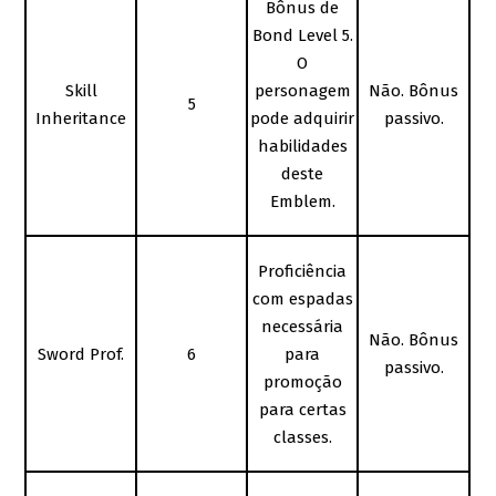
Bônus de
Bond Level 5.
O
Skill
personagem
Não. Bônus
5
Inheritance
pode adquirir
passivo.
habilidades
deste
Emblem.
Proficiência
com espadas
necessária
Não. Bônus
Sword Prof.
6
para
passivo.
promoção
para certas
classes.