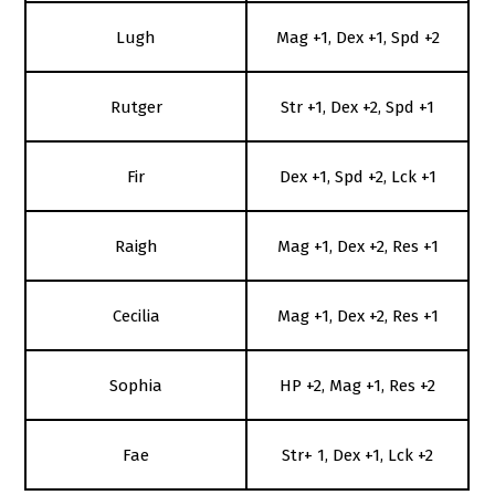
Lugh
Mag +1, Dex +1, Spd +2
Rutger
Str +1, Dex +2, Spd +1
Fir
Dex +1, Spd +2, Lck +1
Raigh
Mag +1, Dex +2, Res +1
Cecilia
Mag +1, Dex +2, Res +1
Sophia
HP +2, Mag +1, Res +2
Fae
Str+ 1, Dex +1, Lck +2