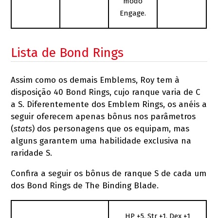
modo
Engage.
Lista de Bond Rings
Assim como os demais Emblems, Roy tem à
disposição 40 Bond Rings, cujo ranque varia de C
a S. Diferentemente dos Emblem Rings, os anéis a
seguir oferecem apenas bônus nos parâmetros
(
stats
) dos personagens que os equipam, mas
alguns garantem uma habilidade exclusiva na
raridade S.
Confira a seguir os bônus de ranque S de cada um
dos Bond Rings de The Binding Blade.
HP +5, Str +1, Dex +1