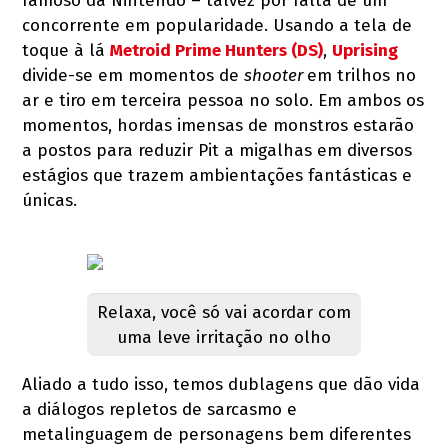
famoso da Nintendo – talvez por falta de um
concorrente em popularidade. Usando a tela de
toque à lá
Metroid Prime Hunters (DS)
,
Uprising
divide-se em momentos de
shooter
em trilhos no
ar e tiro em terceira pessoa no solo. Em ambos os
momentos, hordas imensas de monstros estarão
a postos para reduzir Pit a migalhas em diversos
estágios que trazem ambientações fantásticas e
únicas.
Relaxa, você só vai acordar com
uma leve irritação no olho
Aliado a tudo isso, temos dublagens que dão vida
a diálogos repletos de sarcasmo e
metalinguagem de personagens bem diferentes