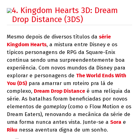
4. Kingdom Hearts 3D: Dream
Drop Distance (3DS)
Mesmo depois de diversos títulos da
série
Kingdom Hearts
, a mistura entre Disney e os
típicos personagens de RPG da Square-Enix
continua sendo uma surpreendentemente boa
experiência. Com novos mundos da Disney para
explorar e personagens de
The World Ends With
You (DS)
para amarrar um roteiro pra lá de
complexo,
Dream Drop Distance
é uma relíquia da
série. As batalhas foram beneficiadas por novos
elementos de
gameplay
(como o Flow Motion e os
Dream Eaters), renovando a mecânica da série de
uma forma nunca antes vista. Junte-se a
Sora
e
Riku
nessa aventura digna de um sonho.