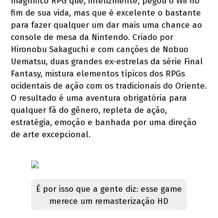
magnífico RPG que, infelizmente, pegou o Wii no
fim de sua vida, mas que é excelente o bastante
para fazer qualquer um dar mais uma chance ao
console de mesa da Nintendo. Criado por
Hironobu Sakaguchi e com canções de Nobuo
Uematsu, duas grandes ex-estrelas da série Final
Fantasy, mistura elementos típicos dos RPGs
ocidentais de ação com os tradicionais do Oriente.
O resultado é uma aventura obrigatória para
qualquer fã do gênero, repleta de ação,
estratégia, emoção e banhada por uma direção
de arte excepcional.
É por isso que a gente diz: esse game
merece um remasterização HD