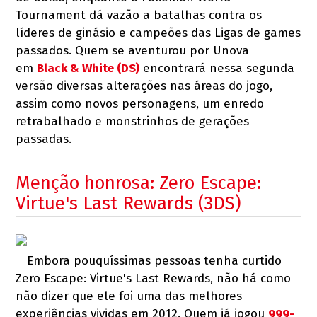
Tournament dá vazão a batalhas contra os
líderes de ginásio e campeões das Ligas de games
passados. Quem se aventurou por Unova
em
Black & White (DS)
encontrará nessa segunda
versão diversas alterações nas áreas do jogo,
assim como novos personagens, um enredo
retrabalhado e monstrinhos de gerações
passadas.
Menção honrosa: Zero Escape:
Virtue's Last Rewards (3DS)
Embora pouquíssimas pessoas tenha curtido
Zero Escape: Virtue's Last Rewards, não há como
não dizer que ele foi uma das melhores
experiências vividas em 2012. Quem já jogou
999-