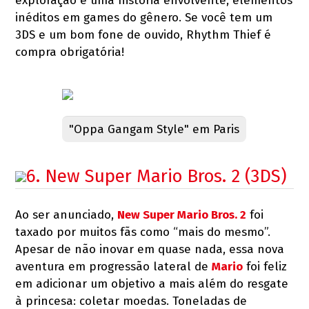
exploração e uma história envolvente, elementos
inéditos em games do gênero. Se você tem um
3DS e um bom fone de ouvido, Rhythm Thief é
compra obrigatória!
"Oppa Gangam Style" em Paris
6. New Super Mario Bros. 2 (3DS)
Ao ser anunciado,
New Super Mario Bros. 2
foi
taxado por muitos fãs como “mais do mesmo”.
Apesar de não inovar em quase nada, essa nova
aventura em progressão lateral de
Mario
foi feliz
em adicionar um objetivo a mais além do resgate
à princesa: coletar moedas. Toneladas de