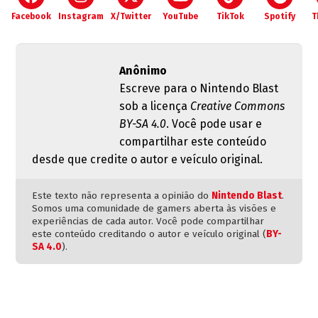
Facebook
Instagram
X/Twitter
YouTube
TikTok
Spotify
T
Anônimo
Escreve para o Nintendo Blast
sob a licença
Creative Commons
BY-SA 4.0
. Você pode usar e
compartilhar este conteúdo
desde que credite o autor e veículo original.
Este texto não representa a opinião do
Nintendo Blast
.
Somos uma comunidade de gamers aberta às visões e
experiências de cada autor. Você pode compartilhar
este conteúdo creditando o autor e veículo original (
BY-
SA 4.0
).