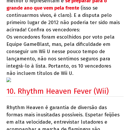
melhor o representam e
se preparar para o
grande ano que vem pela frente
(isso se
continuarmos vivos, é claro). E a disputa pelo
primeiro lugar de 2012 não poderia ter sido mais
acirrada! Confira os vencedores:
Os vencedores foram escolhidos por voto pela
Equipe GameBlast, mas, pela dificuldade em
conseguir um Wii U nesse pouco tempo de
lançamento, não nos sentimos seguros para
integrá-lo à lista. Portanto, os 10 vencedores
não incluem títulos de Wii U.
10. Rhythm Heaven Fever (Wii)
Rhythm Heaven é garantia de diversão das
formas mais inusitadas possíveis. Espetar feijões
em alta velocidade, entrevistar lutadores e
acompanhar a marcha de flamingos são