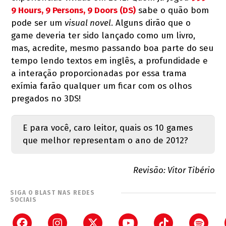
9 Hours, 9 Persons, 9 Doors (DS)
sabe o quão bom
pode ser um
visual novel
. Alguns dirão que o
game deveria ter sido lançado como um livro,
mas, acredite, mesmo passando boa parte do seu
tempo lendo textos em inglês, a profundidade e
a interação proporcionadas por essa trama
exímia farão qualquer um ficar com os olhos
pregados no 3DS!
E para você, caro leitor, quais os 10 games
que melhor representam o ano de 2012?
Revisão: Vitor Tibério
SIGA O BLAST NAS REDES
SOCIAIS