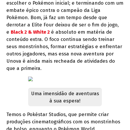
escolher o Pokémon inicial; e terminando com um
embate épico contra o campeão da Liga
Pokémon. Bom, já faz um tempo desde que
derrotar a Elite Four deixou de ser o fim do jogo,
e
Black 2 & White 2
é absoluto em matéria de
conteúdo extra. O foco continua sendo treinar
seus monstrinhos, formar estratégias e enfrentar
outros jogadores, mas essa nova aventura por
Unova é ainda mais recheada de atividades do
que a primeira.
Uma imensidão de aventuras
à sua espera!
Temos o Pokéstar Studios, que permite criar
produções cinematográficos com os monstrinhos
de bolso, enquanto o Pokémon World