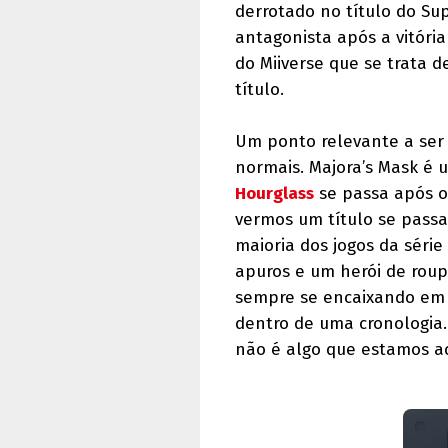
derrotado no título do Su
antagonista após a vitóri
do Miiverse que se trata 
título.
Um ponto relevante a ser d
normais. Majora’s Mask é 
Hourglass
se passa após 
vermos um título se pass
maioria dos jogos da séri
apuros e um herói de rou
sempre se encaixando em 
dentro de uma cronologia
não é algo que estamos a