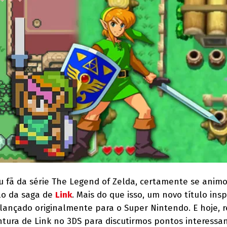
u fã da série The Legend of Zelda, certamente se anim
lo da saga de
Link
. Mais do que isso, um novo título ins
 lançado originalmente para o Super Nintendo. E hoje, 
ntura de Link no 3DS para discutirmos pontos interessa