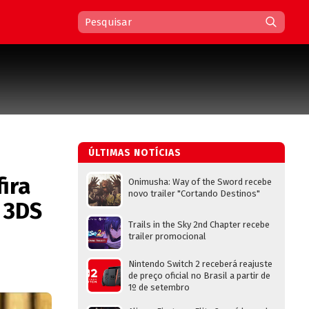
ÚLTIMAS NOTÍCIAS
ira
Onimusha: Way of the Sword recebe
novo trailer "Cortando Destinos"
 3DS
Trails in the Sky 2nd Chapter recebe
trailer promocional
Nintendo Switch 2 receberá reajuste
de preço oficial no Brasil a partir de
1º de setembro