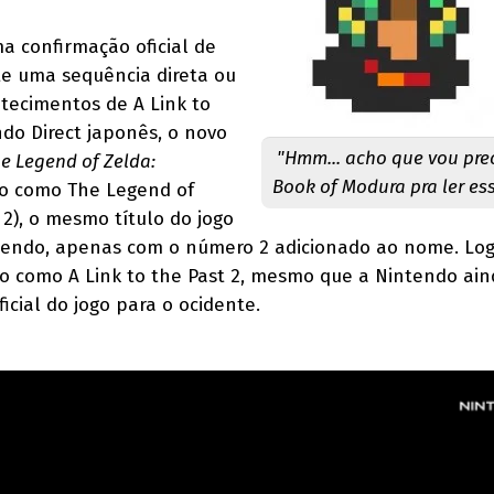
 confirmação oficial de
te uma sequência direta ou
tecimentos de A Link to
ndo Direct japonês, o novo
"Hmm... acho que vou pre
e Legend of Zelda:
Book of Modura pra ler ess
o como The Legend of
 2), o mesmo título do jogo
tendo, apenas com o número 2 adicionado ao nome. Logo
lo como A Link to the Past 2, mesmo que a Nintendo ai
cial do jogo para o ocidente.