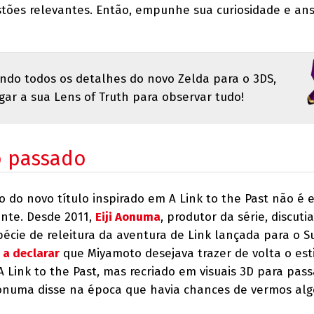
ões relevantes. Então, empunhe sua curiosidade e an
ndo todos os detalhes do novo Zelda para o 3DS,
ar a sua Lens of Truth para observar tudo!
o passado
o do novo título inspirado em A Link to the Past não é 
nte. Desde 2011,
Eiji Aonuma
, produtor da série, discuti
cie de releitura da aventura de Link lançada para o S
 a declarar
que Miyamoto desejava trazer de volta o est
 Link to the Past, mas recriado em visuais 3D para pass
onuma disse na época que havia chances de vermos alg