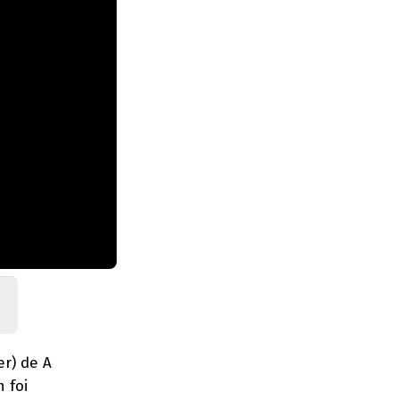
r) de A
 foi