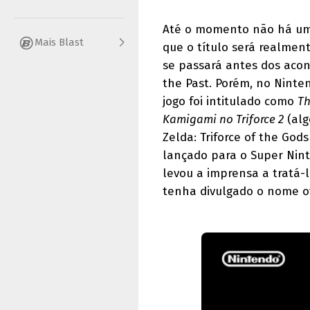
Até o momento não há uma
Mais Blast
que o título será realmen
se passará antes dos acon
the Past. Porém, no Ninte
jogo foi intitulado como
Th
Kamigami no Triforce 2
(alg
Zelda: Triforce of the Gods
lançado para o Super Nin
levou a imprensa a tratá-
tenha divulgado o nome ofi