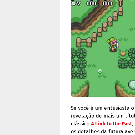
Se você é um entusiasta o
revelação de mais um títu
clássico
A Link to the Past
,
os detalhes da futura ave