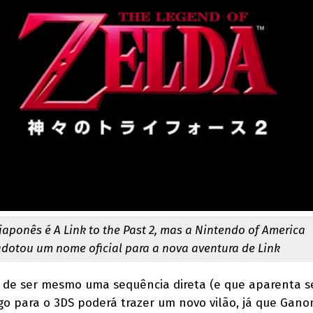
 japonês é A Link to the Past 2, mas a Nintendo of America
dotou um nome oficial para a nova aventura de Link
 de ser mesmo uma sequência direta (e que aparenta se
ogo para o 3DS poderá trazer um novo vilão, já que Ganon