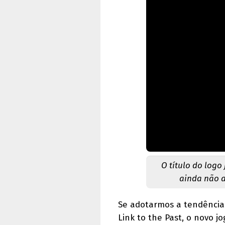
O título do logo
ainda não a
Se adotarmos a tendência
Link to the Past, o novo j