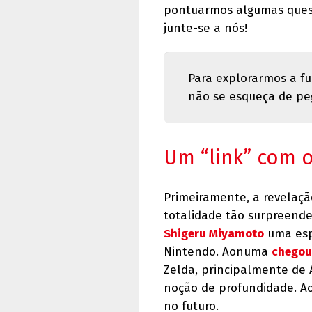
pontuarmos algumas quest
junte-se a nós!
Para explorarmos a fu
não se esqueça de peg
Um “link” com 
Primeiramente, a revelaçã
totalidade tão surpreende
Shigeru Miyamoto
uma espé
Nintendo. Aonuma
chegou
Zelda, principalmente de A
noção de profundidade. A
no futuro.