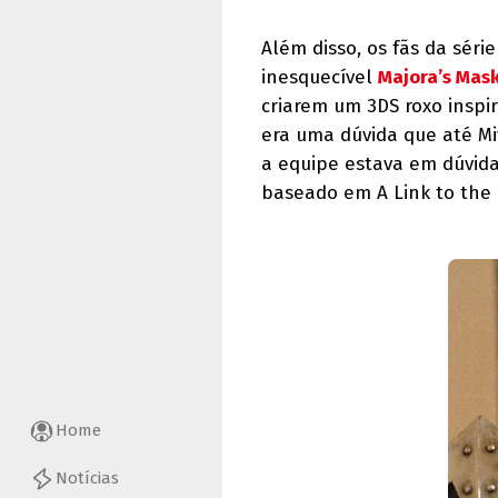
Além disso, os fãs da sér
inesquecível
Majora’s Mask
criarem um 3DS roxo inspir
era uma dúvida que até M
a equipe estava em dúvida
baseado em A Link to the 
Home
Notícias