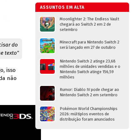
ASSUNTOS EM ALTA
Moonlighter 2: The Endless Vault
chegará ao Switch 2 em 2 de
setembro
Minecraft para Nintendo Switch 2
cisar do
será lançado em 27 de outubro
e texto"
Nintendo Switch 2 atinge 23,68
milhões de unidades vendidas e o
, isso
Nintendo Switch atinge 156,59
milhões
nda não
Rumor: Diablo IV pode chegar ao
Nintendo Switch 2 em setembro
Pokémon World Championships
2026: múltiplos eventos de
distribuição foram anunciados