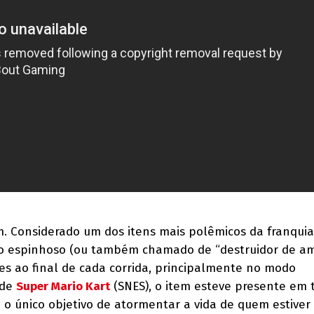
. Considerado um dos itens mais polêmicos da franquia
sco espinhoso (ou também chamado de “destruidor de am
ões ao final de cada corrida, principalmente no modo
 de
Super Mario Kart
(SNES), o item esteve presente em 
m o único objetivo de atormentar a vida de quem estive