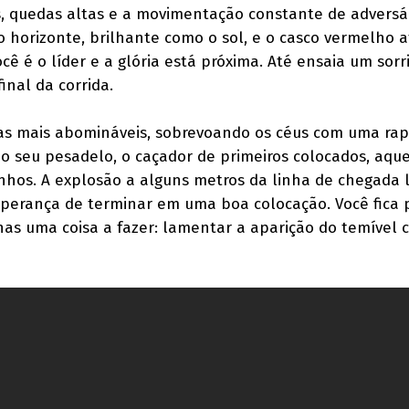
es, quedas altas e a movimentação constante de adversár
o horizonte, brilhante como o sol, e o casco vermelho a
cê é o líder e a glória está próxima. Até ensaia um sorr
inal da corrida.
as mais abomináveis, sobrevoando os céus com uma rap
e: o seu pesadelo, o caçador de primeiros colocados, aqu
nhos. A explosão a alguns metros da linha de chegada 
erança de terminar em uma boa colocação. Você fica p
nas uma coisa a fazer: lamentar a aparição do temível 