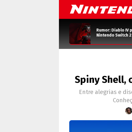
Rumor: Diablo IV 
Nintendo Switch 
Spiny Shell, 
Entre alegrias e di
Conheç