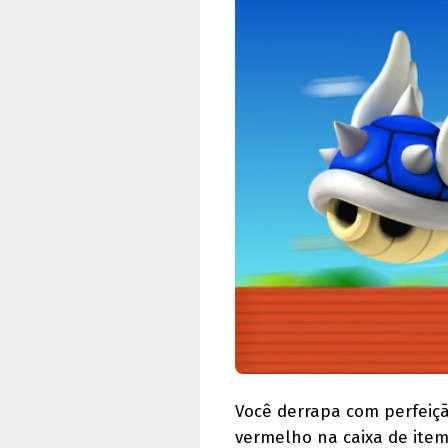
Você derrapa com perfeição
vermelho na caixa de item