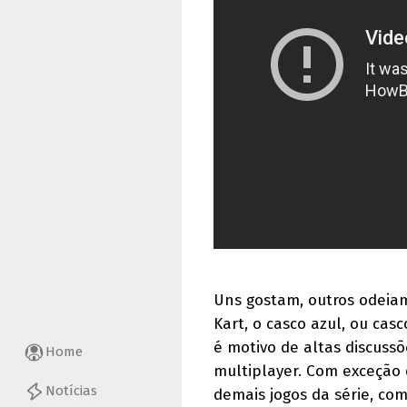
Uns gostam, outros odeiam
Kart, o casco azul, ou ca
é motivo de altas discuss
Home
multiplayer. Com exceção
Notícias
demais jogos da série, co