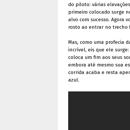
do piloto: várias elevaçõ
primeiro colocado surge n
alvo com sucesso. Agora vo
rosto ao entrar no trecho f
Mas, como uma profecia d
incrível, eis que ele surg
coloca um fim aos seus so
embora até mesmo sua esp
corrida acaba e resta ape
azul.