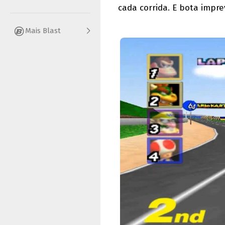
cada corrida. E bota imprev
Mais Blast