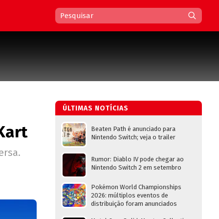
ÚLTIMAS NOTÍCIAS
Kart
Beaten Path é anunciado para
Nintendo Switch; veja o trailer
ersa.
Rumor: Diablo IV pode chegar ao
Nintendo Switch 2 em setembro
Pokémon World Championships
2026: múltiplos eventos de
distribuição foram anunciados