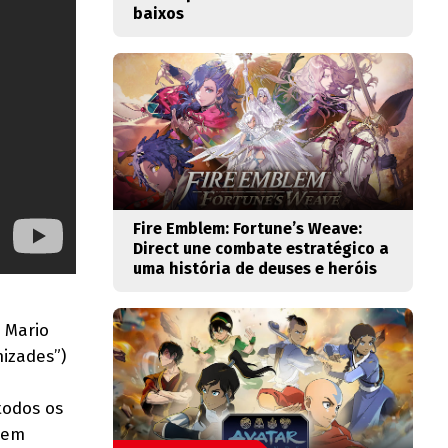
baixos
Fire Emblem: Fortune’s Weave:
Direct une combate estratégico a
uma história de deuses e heróis
 Mario
izades”)
todos os
r em