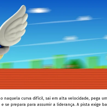
 naquela curva difícil, sai em alta velocidade, pega u
 e se prepara para assumir a liderança. A pista exige b