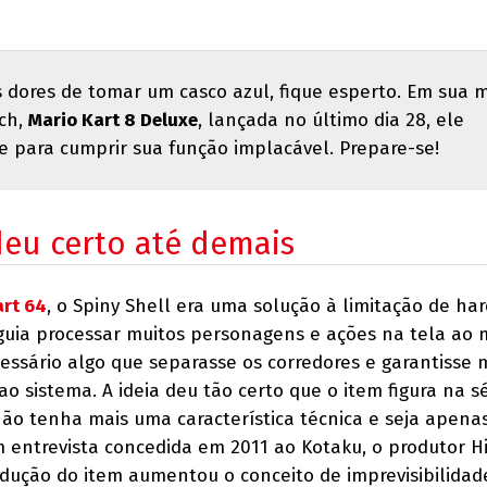
as dores de tomar um casco azul, fique esperto. Em sua 
tch,
Mario Kart 8 Deluxe
, lançada no último dia 28, ele
 para cumprir sua função implacável. Prepare-se!
deu certo até demais
art 64
, o Spiny Shell era uma solução à limitação de ha
guia processar muitos personagens e ações na tela ao
cessário algo que separasse os corredores e garantisse 
o sistema. A ideia deu tão certo que o item figura na sé
ão tenha mais uma característica técnica e seja apena
m entrevista concedida em 2011 ao Kotaku, o produtor H
dução do item aumentou o conceito de imprevisibilida